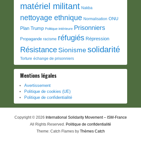
matériel militant
Nakba
nettoyage ethnique
ONU
Normalisation
Prisonniers
Plan Trump
Politique intérieure
réfugiés
Répression
Propagande
racisme
solidarité
Résistance
Sionisme
Torture
échange de prisonniers
Mentions légales
Avertissement
Politique de cookies (UE)
Politique de confidentialité
Copyright © 2026
International Solidarity Movement – ISM-France
All Rights Reserved.
Politique de confidentialité
Theme: Catch Flames by
Thèmes Catch