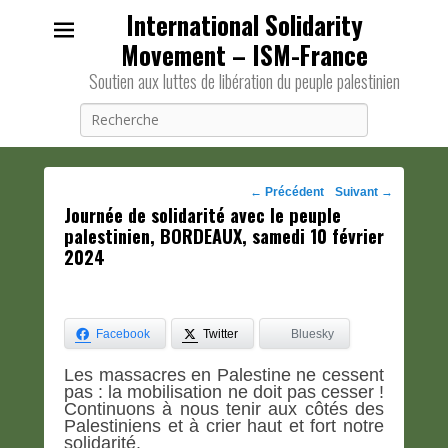
International Solidarity
Movement – ISM-France
Soutien aux luttes de libération du peuple palestinien
Recherche
Navigation
←
Précédent
Suivant
→
Journée de solidarité avec le peuple
des
palestinien, BORDEAUX, samedi 10 février
posts
2024
Facebook
Twitter
Bluesky
Les massacres en Palestine ne cessent
pas : la mobilisation ne doit pas cesser !
Continuons à nous tenir aux côtés des
Palestiniens et à crier haut et fort notre
solidarité.