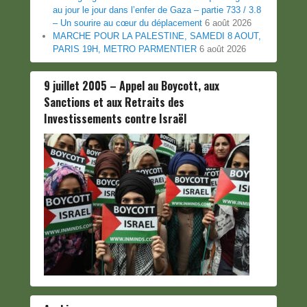
au jour le jour dans l’enfer de Gaza – partie 733 / 3.8
– Un sourire au cœur du déplacement
6 août 2026
MARCHE POUR LA PALESTINE, SAMEDI 8 AOUT,
PARIS 19H, METRO PARMENTIER
6 août 2026
9 juillet 2005 – Appel au Boycott, aux
Sanctions et aux Retraits des
Investissements contre Israël