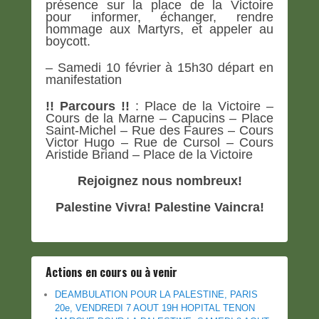
présence sur la place de la Victoire
pour informer, échanger, rendre
hommage aux Martyrs, et appeler au
boycott.
– Samedi 10 février à 15h30 départ en
manifestation
!! Parcours !!
: Place de la Victoire –
Cours de la Marne – Capucins – Place
Saint-Michel – Rue des Faures – Cours
Victor Hugo – Rue de Cursol – Cours
Aristide Briand – Place de la Victoire
Rejoignez nous nombreux!
Palestine Vivra! Palestine Vaincra!
Actions en cours ou à venir
DEAMBULATION POUR LA PALESTINE, PARIS
20e, VENDREDI 7 AOUT 19H HOPITAL TENON