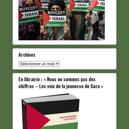
Archives
Archives
En librairie : « Nous ne sommes pas des
chiffres – Les voix de la jeunesse de Gaza »