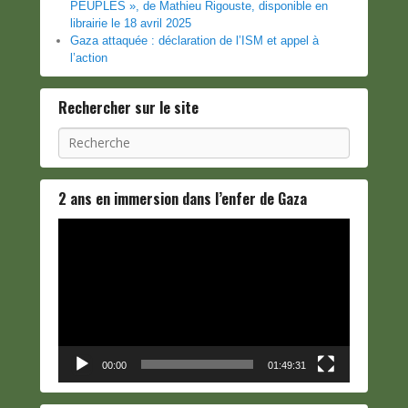
PEUPLES », de Mathieu Rigouste, disponible en
librairie le 18 avril 2025
Gaza attaquée : déclaration de l’ISM et appel à
l’action
Rechercher sur le site
Recherche
2 ans en immersion dans l’enfer de Gaza
Lecteur
vidéo
00:00
01:49:31