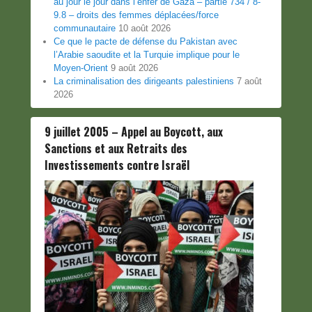
au jour le jour dans l’enfer de Gaza – partie 734 / 8-
9.8 – droits des femmes déplacées/force
communautaire
10 août 2026
Ce que le pacte de défense du Pakistan avec
l’Arabie saoudite et la Turquie implique pour le
Moyen-Orient
9 août 2026
La criminalisation des dirigeants palestiniens
7 août
2026
9 juillet 2005 – Appel au Boycott, aux
Sanctions et aux Retraits des
Investissements contre Israël