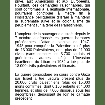
privé, aux Américains et aux Européens.
Pourtant, ces demandes raisonnables, qui
sont conformes à la légitimité internationale,
pourraient contribuer à mettre fin à
l’insistance belliqueuse d’Israël à maintenir
la suprématie juive et le colonialisme de
peuplement sur la terre des Palestiniens.
L’ampleur de la sauvagerie d’Israël depuis le
7 octobre a dépassé les guerres barbares
précédentes. L’attaque sioniste de 1947-
1948 pour conquérir la Palestine a tué plus
de 13.000 Palestiniens, dont plus de 11.000
civils (sans compter les 3.700 soldats et
guérilleros arabes tués). L’invasion
israélienne du Liban en 1982 a tué plus de
18.000 civils palestiniens et libanais.
La guerre génocidaire en cours contre Gaza
par Israël a tué jusqu’à présent plus de
20.000 civils palestiniens (plus de 15.000
morts confirmés, dont 6.150 enfants et 4.000
femmes, et plus de 7.000 disparus sous les
décombres), dépassant de loin le carnage
précédent.