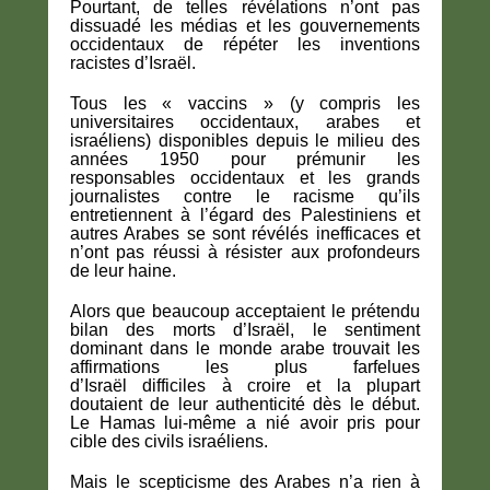
Pourtant, de telles révélations n’ont pas
dissuadé les médias et les gouvernements
occidentaux de répéter les inventions
racistes d’Israël.
Tous les « vaccins » (y compris les
universitaires occidentaux, arabes et
israéliens) disponibles depuis le milieu des
années 1950 pour prémunir les
responsables occidentaux et les grands
journalistes contre le racisme qu’ils
entretiennent à l’égard des Palestiniens et
autres Arabes se sont révélés inefficaces et
n’ont pas réussi à résister aux profondeurs
de leur haine.
Alors que beaucoup acceptaient le prétendu
bilan des morts d’Israël, le sentiment
dominant dans le monde arabe trouvait les
affirmations les plus farfelues
d’Israël difficiles à croire et la plupart
doutaient de leur authenticité dès le début.
Le Hamas lui-même a nié avoir pris pour
cible des civils israéliens.
Mais le scepticisme des Arabes n’a rien à