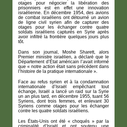
otages pour négocier la libération des
prisonniers est en effet une innovation
israélienne. En décembre 1954, des avions
de combat israéliens ont détourné un avion
de ligne civil syrien afin de capturer des
otages pour les échanger contre quatre
soldats israéliens capturés en Syrie après
avoir infiltré la frontière quelques jours plus
tôt.
Dans son journal, Moshe Sharett, alors
Premier ministre israélien, a déclaré que le
Département d’État américain l’avait informé
que « notre action était sans précédent dans
l’histoire de la pratique internationale ».
Face au refus syrien et à la condamnation
internationale d’Israël empêchant tout
échange, Israël a lancé un raid sur la Syrie
un an plus tard, en décembre 1955, tuant 56
Syriens, dont trois femmes, et enlevant 30
Syriens comme otages pour les échanger
contre les quatre soldats israéliens.
Les États-Unis ont été « choqués » par la
criminalité d’Israël et ont soutenu une