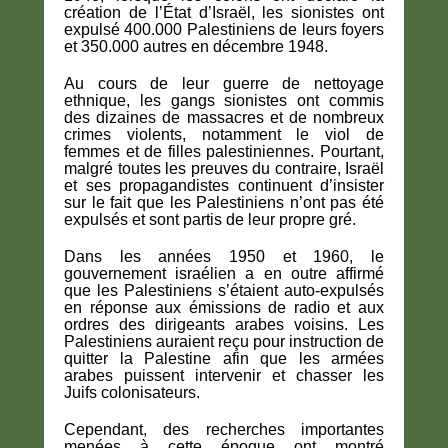
création de l’État d’Israël, les sionistes ont
expulsé 400.000 Palestiniens de leurs foyers
et 350.000 autres en décembre 1948.
Au cours de leur guerre de nettoyage
ethnique, les gangs sionistes ont commis
des dizaines de massacres et de nombreux
crimes violents, notamment le viol de
femmes et de filles palestiniennes. Pourtant,
malgré toutes les preuves du contraire, Israël
et ses propagandistes continuent d’insister
sur le fait que les Palestiniens n’ont pas été
expulsés et sont partis de leur propre gré.
Dans les années 1950 et 1960, le
gouvernement israélien a en outre affirmé
que les Palestiniens s’étaient auto-expulsés
en réponse aux émissions de radio et aux
ordres des dirigeants arabes voisins. Les
Palestiniens auraient reçu pour instruction de
quitter la Palestine afin que les armées
arabes puissent intervenir et chasser les
Juifs colonisateurs.
Cependant, des recherches importantes
menées à cette époque ont montré