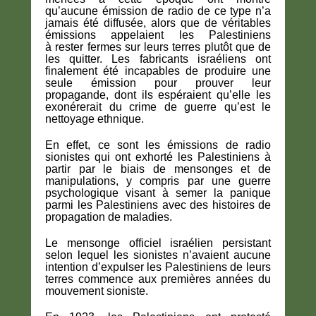
qu’aucune émission de radio de ce type n’a
jamais été diffusée, alors que de véritables
émissions appelaient les Palestiniens
à rester fermes sur leurs terres plutôt que de
les quitter. Les fabricants israéliens ont
finalement été incapables de produire une
seule émission pour prouver leur
propagande, dont ils espéraient qu’elle les
exonérerait du crime de guerre qu’est le
nettoyage ethnique.
En effet, ce sont les émissions de radio
sionistes qui ont exhorté les Palestiniens à
partir par le biais de mensonges et de
manipulations, y compris par une guerre
psychologique visant à semer la panique
parmi les Palestiniens avec des histoires de
propagation de maladies.
Le mensonge officiel israélien persistant
selon lequel les sionistes n’avaient aucune
intention d’expulser les Palestiniens de leurs
terres commence aux premières années du
mouvement sioniste.