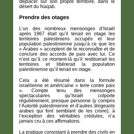
déplacer sur son propre territoire, dans le
désert du Naqab.
Prendre des otages
L’un des nombreux mensonges d’Israël
après 1967 était qu’il tenait en otage les
territoires palestiniens occupés et leur
population palestinienne jusqu’à ce que les
« Arabes » acceptent de le reconnaître et de
conclure des accords de paix avec lui. Ce
n’est qu’à ce moment-là qu’il restituerait les
territoires et libérerait la population
palestinienne qu’il tenait en otage.
Cela a été résumé dans la formule
israélienne et américaine « terre contre paix
». Compte tenu des mensonges
spectaculaires qu’Israël colporte
régulièrement, presque personne (y compris
l’Autorité palestinienne et d’autres dirigeants
arabes qui font semblant de les croire), à
l’exception des véritables crédules, n’a
jamais cru à ces affirmations.
La pratique consistant à prendre des civils en