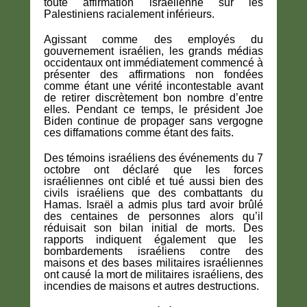
toute affirmation israélienne sur les
Palestiniens racialement inférieurs.
Agissant comme des employés du
gouvernement israélien, les grands médias
occidentaux ont immédiatement commencé à
présenter des affirmations non fondées
comme étant une vérité incontestable avant
de retirer discrètement bon nombre d’entre
elles. Pendant ce temps, le président Joe
Biden continue de propager sans vergogne
ces diffamations comme étant des faits.
Des témoins israéliens des événements du 7
octobre ont déclaré que les forces
israéliennes ont ciblé et tué aussi bien des
civils israéliens que des combattants du
Hamas. Israël a admis plus tard avoir brûlé
des centaines de personnes alors qu’il
réduisait son bilan initial de morts. Des
rapports indiquent également que les
bombardements israéliens contre des
maisons et des bases militaires israéliennes
ont causé la mort de militaires israéliens, des
incendies de maisons et autres destructions.