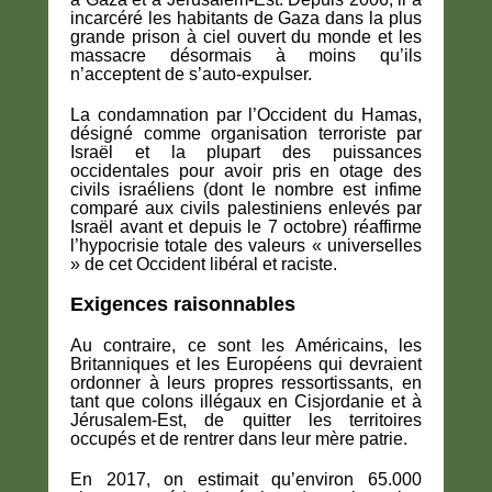
incarcéré les habitants de Gaza dans la plus
grande prison à ciel ouvert du monde et les
massacre désormais à moins qu’ils
n’acceptent de s’auto-expulser.
La condamnation par l’Occident du Hamas,
désigné comme organisation terroriste par
Israël et la plupart des puissances
occidentales pour avoir pris en otage des
civils israéliens (dont le nombre est infime
comparé aux civils palestiniens enlevés par
Israël avant et depuis le 7 octobre) réaffirme
l’hypocrisie totale des valeurs « universelles
» de cet Occident libéral et raciste.
Exigences raisonnables
Au contraire, ce sont les Américains, les
Britanniques et les Européens qui devraient
ordonner à leurs propres ressortissants, en
tant que colons illégaux en Cisjordanie et à
Jérusalem-Est, de quitter les territoires
occupés et de rentrer dans leur mère patrie.
En 2017, on estimait qu’environ 65.000