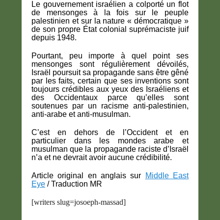
Le gouvernement israélien a colporté un flot
de mensonges à la fois sur le peuple
palestinien et sur la nature « démocratique »
de son propre État colonial suprémaciste juif
depuis 1948.
Pourtant, peu importe à quel point ses
mensonges sont régulièrement dévoilés,
Israël poursuit sa propagande sans être gêné
par les faits, certain que ses inventions sont
toujours crédibles aux yeux des Israéliens et
des Occidentaux parce qu’elles sont
soutenues par un racisme anti-palestinien,
anti-arabe et anti-musulman.
C’est en dehors de l’Occident et en
particulier dans les mondes arabe et
musulman que la propagande raciste d’Israël
n’a et ne devrait avoir aucune crédibilité.
Article original en anglais sur
Middle East
Eye
/ Traduction MR
[writers slug=josoeph-massad]