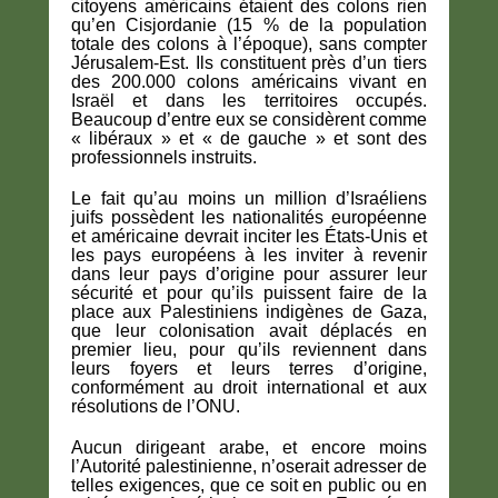
citoyens américains étaient des colons rien
qu’en Cisjordanie (15 % de la population
totale des colons à l’époque), sans compter
Jérusalem-Est. Ils constituent près d’un tiers
des 200.000 colons américains vivant en
Israël et dans les territoires occupés.
Beaucoup d’entre eux se considèrent comme
« libéraux » et « de gauche » et sont des
professionnels instruits.
Le fait qu’au moins un million d’Israéliens
juifs possèdent les nationalités européenne
et américaine devrait inciter les États-Unis et
les pays européens à les inviter à revenir
dans leur pays d’origine pour assurer leur
sécurité et pour qu’ils puissent faire de la
place aux Palestiniens indigènes de Gaza,
que leur colonisation avait déplacés en
premier lieu, pour qu’ils reviennent dans
leurs foyers et leurs terres d’origine,
conformément au droit international et aux
résolutions de l’ONU.
Aucun dirigeant arabe, et encore moins
l’Autorité palestinienne, n’oserait adresser de
telles exigences, que ce soit en public ou en