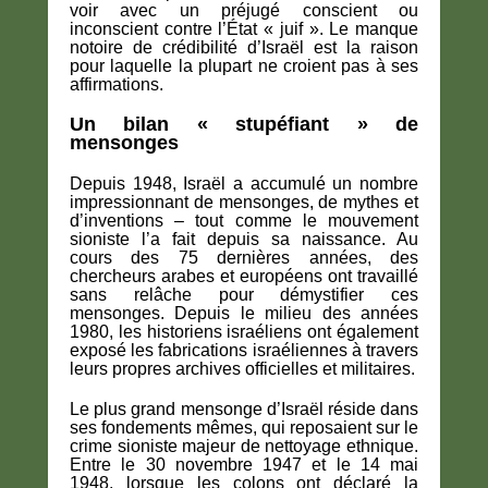
voir avec un préjugé conscient ou
inconscient contre l’État « juif ». Le manque
notoire de crédibilité d’Israël est la raison
pour laquelle la plupart ne croient pas à ses
affirmations.
Un bilan « stupéfiant » de
mensonges
Depuis 1948, Israël a accumulé un nombre
impressionnant de mensonges, de mythes et
d’inventions – tout comme le mouvement
sioniste l’a fait depuis sa naissance. Au
cours des 75 dernières années, des
chercheurs arabes et européens ont travaillé
sans relâche pour démystifier ces
mensonges. Depuis le milieu des années
1980, les historiens israéliens ont également
exposé les fabrications israéliennes à travers
leurs propres archives officielles et militaires.
Le plus grand mensonge d’Israël réside dans
ses fondements mêmes, qui reposaient sur le
crime sioniste majeur de nettoyage ethnique.
Entre le 30 novembre 1947 et le 14 mai
1948, lorsque les colons ont déclaré la