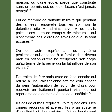
maison, ou d’une école, parce que construite
sans un permis qui, de toute façon, n’est jamais
octroyé ?
Ou ce membre de l’autorité militaire qui, pendant
des années, renouvelle tous les six mois la
détention dite « administrative » de civils
palestiniens – en ce compris de mineurs – qui
n’ont même pas le droit de savoir de quoi ils sont
accusés ?
Ou cet autre représentant du système
pénitencier qui annonce à la famille d’un détenu
mort en prison qu’elle ne récupérera son corps
qu’au terme de la peine qui lui fut infligée de son
vivant ?
Pourraient-ils être amis avec ce fonctionnaire qui
refuse à une Palestinienne atteinte d’un cancer
du sein l’autorisation de sortir de Gaza pour
recevoir un traitement pourtant vital, ou qui
reporte sa date de sortie à une date indéfinie ?
Il s’agit de crimes réguliers, voire quotidiens. Des
crimes reconnus et avérés, liés à un système
d’apartheid, et dont certains méritent légalement