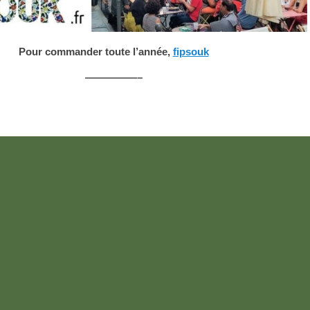
Pour commander toute l’année,
fipsouk
—————–