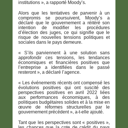
institutions », a rapporté Moody’s.
Alors que les tentatives de parvenir à un
compromis se poursuivent, Moody’s a
déclaré que le gouvernement a réitéré son
intention de modifier les procédures
d’élection des juges, ce qui signifie que le
risque de nouvelles tensions politiques et
sociales dans le pays demeure.
« S’ils parviennent à une solution sans
approfondir ces tensions, les tendances
économiques et financières positives que
l’entreprise a identifiées dans le passé
resteront », a déclaré l’agence.
« Les événements récents ont compensé les
évolutions positives qui ont suscité des
perspectives positives en avril 2022 liées
aux performances économiques, à des
politiques budgétaires solides et à la mise en
œuvre de réformes structurelles par le
gouvernement précédent », a-t-elle ajouté.
Tant que les perspectives sont « positives »,
les chances que la cote de crédit du pays