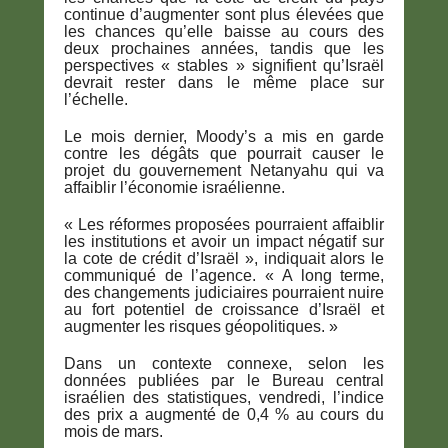
continue d’augmenter sont plus élevées que
les chances qu’elle baisse au cours des
deux prochaines années, tandis que les
perspectives « stables » signifient qu’Israël
devrait rester dans le même place sur
l’échelle.
Le mois dernier, Moody’s a mis en garde
contre les dégâts que pourrait causer le
projet du gouvernement Netanyahu qui va
affaiblir l’économie israélienne.
« Les réformes proposées pourraient affaiblir
les institutions et avoir un impact négatif sur
la cote de crédit d’Israël », indiquait alors le
communiqué de l’agence. « A long terme,
des changements judiciaires pourraient nuire
au fort potentiel de croissance d’Israël et
augmenter les risques géopolitiques. »
Dans un contexte connexe, selon les
données publiées par le Bureau central
israélien des statistiques, vendredi, l’indice
des prix a augmenté de 0,4 % au cours du
mois de mars.