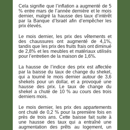
Cela signifie que l’inflation a augmenté de 5
% entre mars de l’année dernière et le mois
dernier, malgré la hausse des taux d’intérêt
par la Banque d’Israël afin d’empêcher les
prix élevés.
Le mois dernier, les prix des vêtements et
des chaussures ont augmenté de 4,1%,
tandis que les prix des fruits frais ont diminué
de 2,8% et les meubles et matériaux utilisés
pour l’entretien de la maison de 1,6%.
La hausse de l’indice des prix est affectée
par la baisse du taux de change du shekel,
qui a tourné le mois dernier autour de 3,6
shekels pour un dollar, et a provoqué une
hausse des prix. Le taux de change du
shekel a chuté de 10 % au cours des trois
derniers mois.
Le mois dernier, les prix des appartements
ont chuté de 0,2 % pour la première fois en
près de trois ans. Cette baisse fait suite à
une hausse des taux qui a entraîné une
augmentation des prêts au logement, un