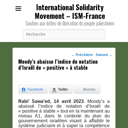
International Solidarity
Movement – ISM-France
Soutien aux luttes de libération du peuple palestinien
Recherche
Navigation
←
Précédent
Suivant
→
Moody’s abaisse l’indice de notation
des
d’Israël de « positive » à stable
posts
Facebook
Twitter
Bluesky
Rabi’ Sawa’ed, 14 avril 2023
. Moody’s a
abaissé l’indice de notation d’Israël de
« positive à stable » tout en la maintenant au
niveau A1, dans le contexte du plan du
gouvernement israélien visant à affaiblir le
système judiciaire et à saper la compétence