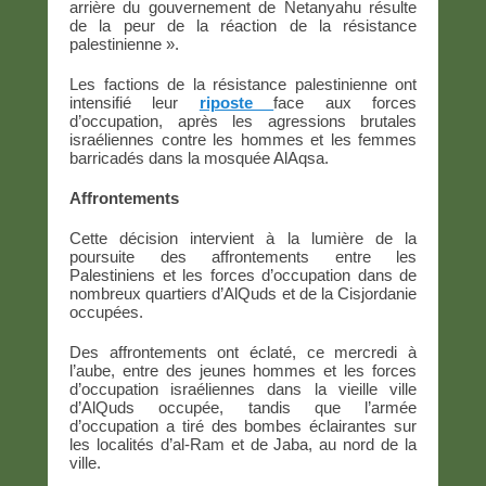
arrière du gouvernement de Netanyahu résulte
de la peur de la réaction de la résistance
palestinienne ».
Les factions de la résistance palestinienne ont
intensifié leur
riposte
face aux forces
d’occupation, après les agressions brutales
israéliennes contre les hommes et les femmes
barricadés dans la mosquée AlAqsa.
Affrontements
Cette décision intervient à la lumière de la
poursuite des affrontements entre les
Palestiniens et les forces d’occupation dans de
nombreux quartiers d’AlQuds et de la Cisjordanie
occupées.
Des affrontements ont éclaté, ce mercredi à
l’aube, entre des jeunes hommes et les forces
d’occupation israéliennes dans la vieille ville
d’AlQuds occupée, tandis que l’armée
d’occupation a tiré des bombes éclairantes sur
les localités d’al-Ram et de Jaba, au nord de la
ville.