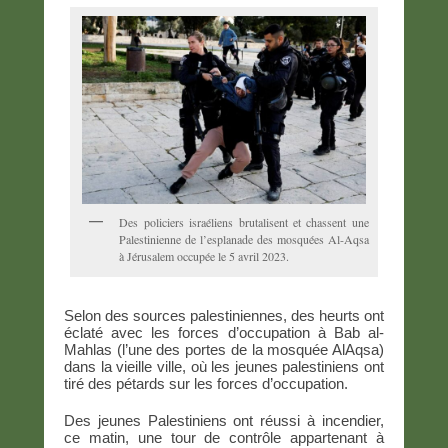
Des policiers israéliens brutalisent et chassent une
Palestinienne de l’esplanade des mosquées Al-Aqsa
à Jérusalem occupée le 5 avril 2023.
Selon des sources palestiniennes, des heurts ont
éclaté avec les forces d’occupation à Bab al-
Mahlas (l’une des portes de la mosquée AlAqsa)
dans la vieille ville, où les jeunes palestiniens ont
tiré des pétards sur les forces d’occupation.
Des jeunes Palestiniens ont réussi à incendier,
ce matin, une tour de contrôle appartenant à