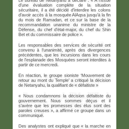
Le bureau de Netanyahu a déclaré : « A l’issue
d’une évaluation complète de la situation
sécuritaire, il a été décidé d’interdire les colons
d’avoir accès à la mosquée AlAqsa jusqu’à la fin
du mois de Ramadan, et ce sur la base de la
recommandation unanime du ministre de la
Défense, du chef d’état-major, du chef du Shin
Bet et du commissaire de police ».
Les responsables des services de sécurité ont
convenu à l’unanimité, après des divergences
précédentes, que les incursions dans les cours
de l’esplanade des Mosquées seront interdites à
partir de ce mercredi.
En réaction, le groupe sioniste ‘Mouvement de
retour au mont du Temple’ a critiqué la décision
de Netanyahu, la qualifiant de « défaitiste »
« Nous condamnons la décision défaitiste du
gouvernement. Nous sommes déçus et il
s’avère que les promesses des élus sont des
paroles creuses », a affirmé ce groupe dans un
communiqué.
Des analystes ont expliqué que « la marche en