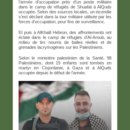
l’armée d’occupation près d’un poste militaire
dans le camp de réfugiés de Shuafat à AlQuds
occupée. Selon des sources locales, un incendie
s’est déclaré dans la tour militaire utilisée par les
forces d’occupation, pour fins de surveillance.
Et puis à AlKhalil Hébron, des affrontements ont
éclaté dans le camp de réfugiés d’Al-Aroub, au
milieu de tirs nourris de balles réelles et de
grenades lacrymogènes sur les Palestiniens.
Selon le ministère palestinien de la Santé, 98
Palestiniens, dont 19 enfants sont tombés en
martyr en Cisjordanie, à Gaza et à AlQuds
occupée depuis le début de l’année.