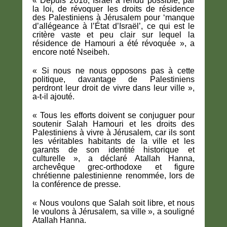
« Depuis 2018, Israël a rendu possible, par
la loi, de révoquer les droits de résidence
des Palestiniens à Jérusalem pour ‘manque
d’allégeance à l’État d’Israël’, ce qui est le
critère vaste et peu clair sur lequel la
résidence de Hamouri a été révoquée », a
encore noté Nseibeh.
« Si nous ne nous opposons pas à cette
politique, davantage de Palestiniens
perdront leur droit de vivre dans leur ville »,
a-t-il ajouté.
« Tous les efforts doivent se conjuguer pour
soutenir Salah Hamouri et les droits des
Palestiniens à vivre à Jérusalem, car ils sont
les véritables habitants de la ville et les
garants de son identité historique et
culturelle », a déclaré Atallah Hanna,
archevêque grec-orthodoxe et figure
chrétienne palestinienne renommée, lors de
la conférence de presse.
« Nous voulons que Salah soit libre, et nous
le voulons à Jérusalem, sa ville », a souligné
Atallah Hanna.