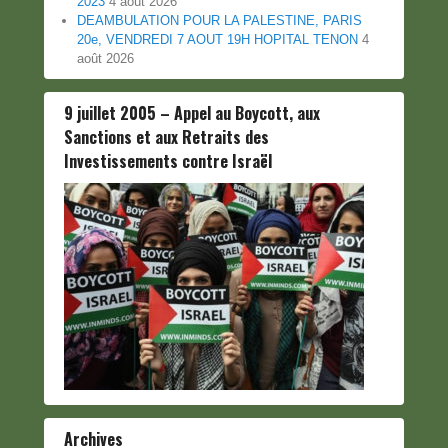
2023
4 août 2026
DEAMBULATION POUR LA PALESTINE, PARIS
20e, VENDREDI 7 AOUT 19H HOPITAL TENON
4
août 2026
9 juillet 2005 – Appel au Boycott, aux
Sanctions et aux Retraits des
Investissements contre Israël
Archives