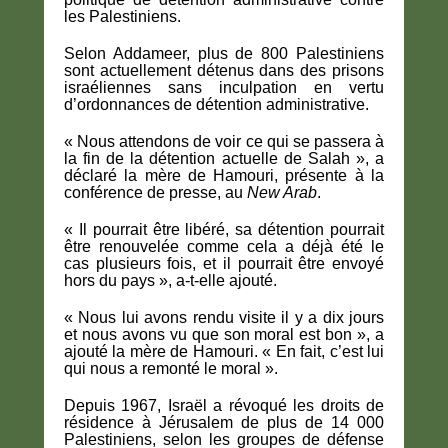
les Palestiniens.
Selon Addameer, plus de 800 Palestiniens
sont actuellement détenus dans des prisons
israéliennes sans inculpation en vertu
d’ordonnances de détention administrative.
« Nous attendons de voir ce qui se passera à
la fin de la détention actuelle de Salah », a
déclaré la mère de Hamouri, présente à la
conférence de presse, au
New Arab
.
« Il pourrait être libéré, sa détention pourrait
être renouvelée comme cela a déjà été le
cas plusieurs fois, et il pourrait être envoyé
hors du pays », a-t-elle ajouté.
« Nous lui avons rendu visite il y a dix jours
et nous avons vu que son moral est bon », a
ajouté la mère de Hamouri. « En fait, c’est lui
qui nous a remonté le moral ».
Depuis 1967, Israël a révoqué les droits de
résidence à Jérusalem de plus de 14 000
Palestiniens, selon les groupes de défense