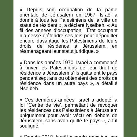
« Depuis son occupation de la partie
orientale de Jérusalem en 1967, Israël a
donné à tous les Palestiniens de la ville un
statut de résident », a déclaré Nseibeh. « Au
fil des années d’occupation, l’État occupant
n’a cessé d’étendre ses lois pour dépouiller
encore davantage les Palestiniens de leurs
droits de résidence à Jérusalem, en
réaménageant leur statut juridique. »
« Dans les années 1970, Israël a commencé
à priver les Palestiniens de leur droit de
résidence à Jérusalem s’ils quittaient le pays
pendant sept ans ou obtenaient des droits de
résidence dans un autre pays », a détaillé
Nseibeh.
« Ces dernières années, Israël a adopté la
loi ‘Centre de vie’, permettant de révoquer
les résidences des Palestiniens à Jérusalem
uniquement pour avoir vécu en dehors de
Jérusalem, sans avoir quitté le pays », a-t-il
souligné.