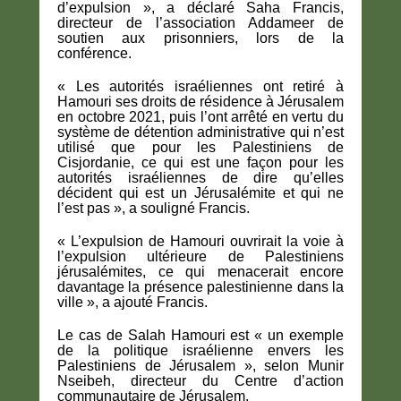
d’expulsion », a déclaré Saha Francis,
directeur de l’association Addameer de
soutien aux prisonniers, lors de la
conférence.
« Les autorités israéliennes ont retiré à
Hamouri ses droits de résidence à Jérusalem
en octobre 2021, puis l’ont arrêté en vertu du
système de détention administrative qui n’est
utilisé que pour les Palestiniens de
Cisjordanie, ce qui est une façon pour les
autorités israéliennes de dire qu’elles
décident qui est un Jérusalémite et qui ne
l’est pas », a souligné Francis.
« L’expulsion de Hamouri ouvrirait la voie à
l’expulsion ultérieure de Palestiniens
jérusalémites, ce qui menacerait encore
davantage la présence palestinienne dans la
ville », a ajouté Francis.
Le cas de Salah Hamouri est « un exemple
de la politique israélienne envers les
Palestiniens de Jérusalem », selon Munir
Nseibeh, directeur du Centre d’action
communautaire de Jérusalem.