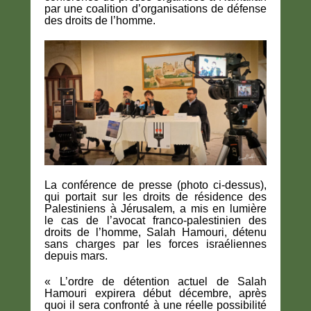
par une coalition d’organisations de défense
des droits de l’homme.
La conférence de presse (photo ci-dessus),
qui portait sur les droits de résidence des
Palestiniens à Jérusalem, a mis en lumière
le cas de l’avocat franco-palestinien des
droits de l’homme, Salah Hamouri, détenu
sans charges par les forces israéliennes
depuis mars.
« L’ordre de détention actuel de Salah
Hamouri expirera début décembre, après
quoi il sera confronté à une réelle possibilité