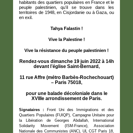
habitants des quartiers populaires en France et le
peuple palestinien, qu’il se trouve dans les
territoires de 1948, en Cisjordanie ou à Gaza, ou
en exil.
Tahya Falastin !
Vive la Palestine !
Vive la résistance du peuple palestinien !
Rendez-vous dimanche 19 juin 2022 à 14h
devant l’église Saint-Bernard,
11 rue Affre (métro Barbès-Rochechouart)
– Paris 75018,
pour une balade décoloniale dans le
XVIIIe arrondissement de Paris.
Signataires :
Front Uni des Immigrations et des
Quartiers Populaires (FUIQP), Campagne Unitaire pour
la Libération de Georges Abdallah, International
Solidarity Movement (ISM-France), Association
Nationale des Communistes (ANC), UL CGT Paris 18,