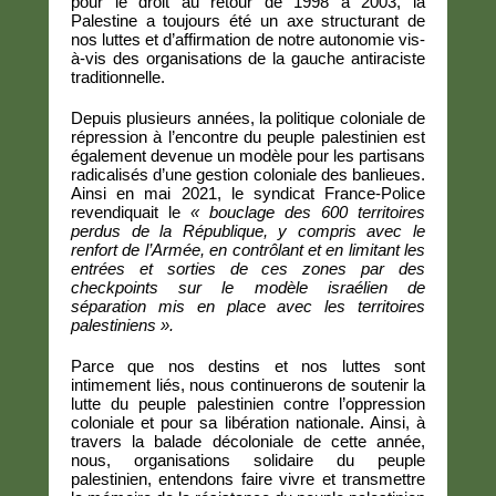
pour le droit au retour de 1998 à 2003, la
Palestine a toujours été un axe structurant de
nos luttes et d’affirmation de notre autonomie vis-
à-vis des organisations de la gauche antiraciste
traditionnelle.
Depuis plusieurs années, la politique coloniale de
répression à l’encontre du peuple palestinien est
également devenue un modèle pour les partisans
radicalisés d’une gestion coloniale des banlieues.
Ainsi en mai 2021, le syndicat France-Police
revendiquait le
« bouclage des 600 territoires
perdus de la République, y compris avec le
renfort de l’Armée, en contrôlant et en limitant les
entrées et sorties de ces zones par des
checkpoints sur le modèle israélien de
séparation mis en place avec les territoires
palestiniens ».
Parce que nos destins et nos luttes sont
intimement liés, nous continuerons de soutenir la
lutte du peuple palestinien contre l’oppression
coloniale et pour sa libération nationale. Ainsi, à
travers la balade décoloniale de cette année,
nous, organisations solidaire du peuple
palestinien, entendons faire vivre et transmettre