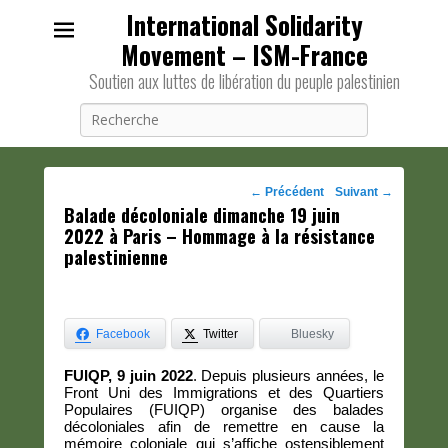
International Solidarity
Movement – ISM-France
Soutien aux luttes de libération du peuple palestinien
Recherche
Navigation
←
Précédent
Suivant
→
Balade décoloniale dimanche 19 juin
des
2022 à Paris – Hommage à la résistance
posts
palestinienne
Facebook
Twitter
Bluesky
FUIQP, 9 juin 2022
. Depuis plusieurs années, le
Front Uni des Immigrations et des Quartiers
Populaires (FUIQP) organise des balades
décoloniales afin de remettre en cause la
mémoire coloniale qui s’affiche ostensiblement