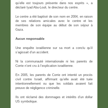
qu’elle est toujours présente dans nos esprits », a
déclaré Iyad Abu-Louli, le directeur du centre.
Le centre a été baptisé de son nom en 2004, en raison
de ses relations amicales avec le centre et les
membres de son équipe au début de son séjour à
Gaza.
Aucun responsable
Une enquête israélienne sur sa mort a conclu qu’il
s’agissait d’un accident.
Ni la communauté internationale ni les parents de
Corrie n’ont cru à l’explication israélienne.
En 2005, les parents de Corrie ont intenté un procès
civil contre Israël, affirmant qu’elle avait été tuée
intentionnellement ou que les soldats avaient fait
preuve de négligence criminelle.
Ils ont réclamé des dommages et intérêts d’un dollar
US symbolique.