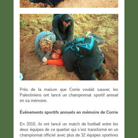
Près de la maison que Corrie voulait sauver, les
Palestiniens ont lancé un championnat sportif annuel
en sa mémoire.
Événements sportifs annuels en mémoire de Corrie
En 2010, ils ont lancé un match de football entre les
deux équipes de ce quartier qui s’est transformé en un
championnat officiel avec plus de 32 équipes sportives