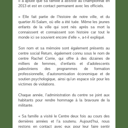
Il a ajouté que sa famille a assisté au championnat en
2013 et est en contact permanent avec les officiels.
« Elle fait partie de l’histoire de notre ville, et du
quartier Al-Salam, où elle a été tuée. Même les jeunes
enfants de la ville qui sont nés après sa mort la
connaissent et connaissent son histoire car tout le
monde ici se souvient encore d’elle », a-t-il expliqué.
Son nom et sa mémoire sont également présents au
centre social Return, également connu sous le nom de
centre Rachel Corrie, qui offre à des dizaines de
milliers de femmes, d’enfants et d’adolescents
palestiniens des programmes de formation
professionnelle, d’autonomisation économique et de
soutien psychologique, ainsi qu’un espace sûr pour les
victimes de violations.
Chaque année, l’administration du centre se joint aux
habitants pour rendre hommage à la bravoure de la
militante.
« Sa famille a visité le Centre deux fois au cours des
dernières années et l’a soutenu. Aujourd’hui, nous
restons en contact avec eux pour leur faire sentir