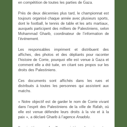
en compétition de toutes les parties de Gaza.
Près de deux décennies plus tard, le championnat est
toujours organisé chaque année avec plusieurs sports,
dont le football, le tennis de table et les arts martiaux,
auxquels participent des milliers de Palestiniens, selon
Mohammad Gharib, coordinateur de l’information de
l’événement.
Les responsables impriment et distribuent des
affiches, des photos et des dépliants pour raconter
l’histoire de Corrie, pourquoi elle est venue à Gaza et
comment elle a été tuée, en citant ses propos sur les
droits des Palestiniens.
Ces documents sont affichés dans les rues et
distribués à toutes les personnes qui assistent aux
matchs.
« Notre objectif est de garder le nom de Corrie vivant
dans l’esprit des Palestiniens de la ville de Rafah, où
elle est venue défendre leurs droits à la vie et à la
paix », a déclaré Gharib à l’agence
Anadolu
.