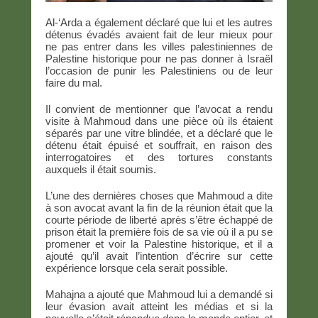
Al-‘Arda a également déclaré que lui et les autres
détenus évadés avaient fait de leur mieux pour
ne pas entrer dans les villes palestiniennes de
Palestine historique pour ne pas donner à Israël
l’occasion de punir les Palestiniens ou de leur
faire du mal.
Il convient de mentionner que l’avocat a rendu
visite à Mahmoud dans une pièce où ils étaient
séparés par une vitre blindée, et a déclaré que le
détenu était épuisé et souffrait, en raison des
interrogatoires et des tortures constants
auxquels il était soumis.
L’une des dernières choses que Mahmoud a dite
à son avocat avant la fin de la réunion était que la
courte période de liberté après s’être échappé de
prison était la première fois de sa vie où il a pu se
promener et voir la Palestine historique, et il a
ajouté qu’il avait l’intention d’écrire sur cette
expérience lorsque cela serait possible.
Mahajna a ajouté que Mahmoud lui a demandé si
leur évasion avait atteint les médias et si la