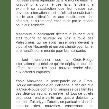
nouvelle s’était répandue dans le monde entier, et
lorsqu’il lui a confirmé ces faits, le détenu a
exprimé sa satisfaction que leur cause soit
devenue internationale, et qu’elle ait sensibilisé le
public aux difficultés et aux souffrances des
détenus, et a remercié chacun de par le monde
pour leur solidarité.
Mahmoud a également déclaré à l’avocat qu’il
était touché et heureux de voir la foule des
Palestiniens qui se sont rassemblés devant le
tribunal de Nazareth et qui ont chanté pour lui, et
a remercié tout le monde pour leur solidarité.
Il faut mentionner que la Croix-Rouge
internationale a déclaré qu’elle déployait tous les
efforts nécessaires pour pouvoir rendre visite
aux détenus capturés.
Yahia Maswada, le porte-parole de la Croix-
Rouge internationale en Palestine, a déclaré que
la Croix-Rouge comprend l’angoisse des familles
des détenus repris, et qu’elle fait tout ce qu’elle
peut pour rendre visite aux quatre détenus, y
compris Zakariyya Zobeidi, en particulier dans le
contexte des nouvelles concernant ses