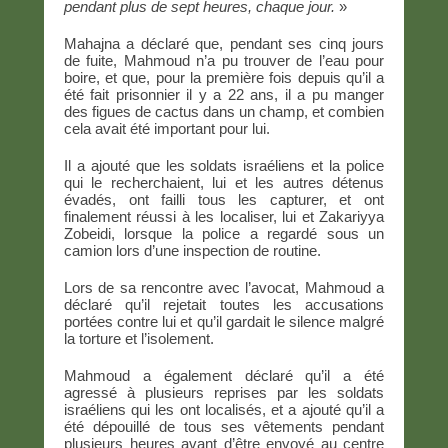
pendant plus de sept heures, chaque jour.
»
Mahajna a déclaré que, pendant ses cinq jours
de fuite, Mahmoud n’a pu trouver de l’eau pour
boire, et que, pour la première fois depuis qu’il a
été fait prisonnier il y a 22 ans, il a pu manger
des figues de cactus dans un champ, et combien
cela avait été important pour lui.
Il a ajouté que les soldats israéliens et la police
qui le recherchaient, lui et les autres détenus
évadés, ont failli tous les capturer, et ont
finalement réussi à les localiser, lui et Zakariyya
Zobeidi, lorsque la police a regardé sous un
camion lors d’une inspection de routine.
Lors de sa rencontre avec l’avocat, Mahmoud a
déclaré qu’il rejetait toutes les accusations
portées contre lui et qu’il gardait le silence malgré
la torture et l’isolement.
Mahmoud a également déclaré qu’il a été
agressé à plusieurs reprises par les soldats
israéliens qui les ont localisés, et a ajouté qu’il a
été dépouillé de tous ses vêtements pendant
plusieurs heures avant d’être envoyé au centre