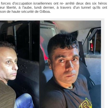
s forces d’occupation israéliennes ont re- arrêté deux des six héros
eur liberté, à l’aube, lundi dernier, à travers d’un tunnel qu’ils ont
ison de haute sécurité de Gilboa.