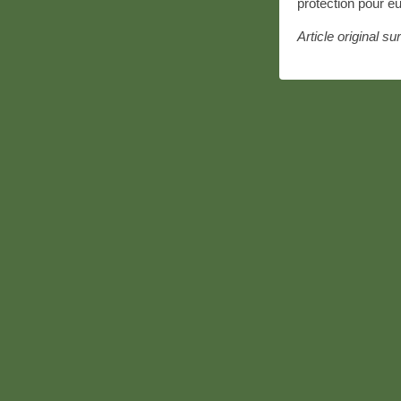
protection pour eu
Article original su