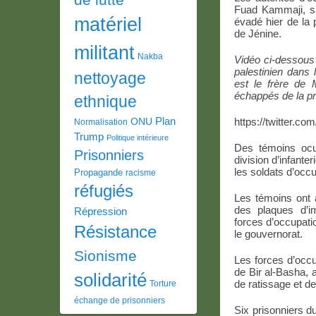
Fuad Kammaji, sac
matériel
évadé hier de la p
de Jénine.
militant
Nakba
Vidéo ci-dessous
palestinien dans 
nettoyage
est le frère de 
échappés de la pri
ethnique
Plan
https://twitter.c
ONU
Normalisation
Trump
Politique intérieure
Des témoins ocul
Prisonniers
division d’infante
les soldats d’occu
Propagande
racisme
réfugiés
Les témoins ont a
des plaques d’im
Répression
forces d’occupatio
Résistance
le gouvernorat.
Sionisme
Les forces d’occup
de Bir al-Basha, 
solidarité
de ratissage et d
Torture
échange de prisonniers
Six prisonniers d