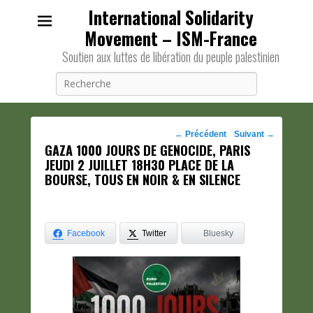
International Solidarity
Movement – ISM-France
Soutien aux luttes de libération du peuple palestinien
Recherche
Navigation
←
Précédent
Suivant
→
GAZA 1000 JOURS DE GENOCIDE, PARIS
des
JEUDI 2 JUILLET 18H30 PLACE DE LA
posts
BOURSE, TOUS EN NOIR & EN SILENCE
Facebook
Twitter
Bluesky