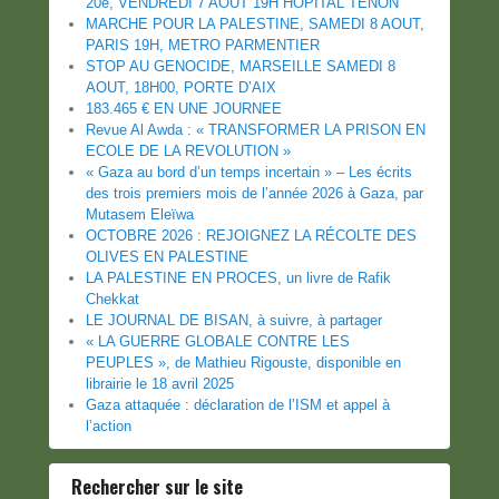
20e, VENDREDI 7 AOUT 19H HOPITAL TENON
MARCHE POUR LA PALESTINE, SAMEDI 8 AOUT,
PARIS 19H, METRO PARMENTIER
STOP AU GENOCIDE, MARSEILLE SAMEDI 8
AOUT, 18H00, PORTE D’AIX
183.465 € EN UNE JOURNEE
Revue Al Awda : « TRANSFORMER LA PRISON EN
ECOLE DE LA REVOLUTION »
« Gaza au bord d’un temps incertain » – Les écrits
des trois premiers mois de l’année 2026 à Gaza, par
Mutasem Eleïwa
OCTOBRE 2026 : REJOIGNEZ LA RÉCOLTE DES
OLIVES EN PALESTINE
LA PALESTINE EN PROCES, un livre de Rafik
Chekkat
LE JOURNAL DE BISAN, à suivre, à partager
« LA GUERRE GLOBALE CONTRE LES
PEUPLES », de Mathieu Rigouste, disponible en
librairie le 18 avril 2025
Gaza attaquée : déclaration de l’ISM et appel à
l’action
Rechercher sur le site