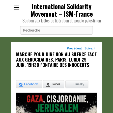
International Solidarity
Movement – ISM-France
Soutien aux luttes de libération du peuple palestinien
Recherche
Navigation
←
Précédent
Suivant
→
MARCHE POUR DIRE NON AU SILENCE FACE
des
AUX GENOCIDAIRES, PARIS, LUNDI 29
posts
JUIN, 19H30 FONTAINE DES INNOCENTS
Facebook
Twitter
Bluesky