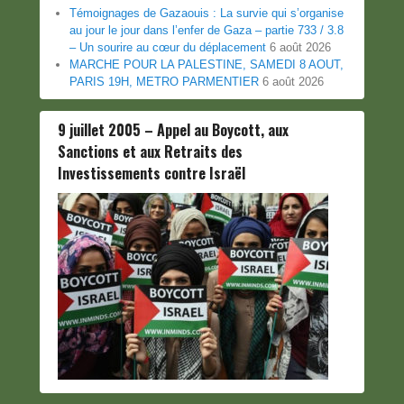
Témoignages de Gazaouis : La survie qui s’organise
au jour le jour dans l’enfer de Gaza – partie 733 / 3.8
– Un sourire au cœur du déplacement
6 août 2026
MARCHE POUR LA PALESTINE, SAMEDI 8 AOUT,
PARIS 19H, METRO PARMENTIER
6 août 2026
9 juillet 2005 – Appel au Boycott, aux
Sanctions et aux Retraits des
Investissements contre Israël