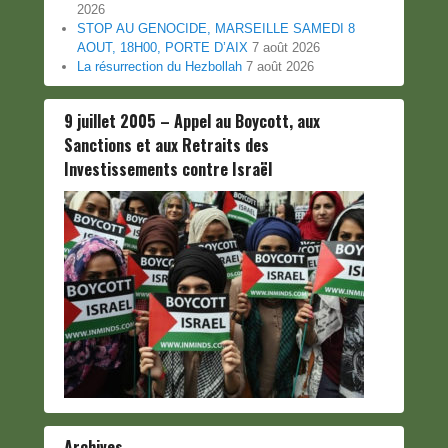
2026
STOP AU GENOCIDE, MARSEILLE SAMEDI 8
AOUT, 18H00, PORTE D’AIX
7 août 2026
La résurrection du Hezbollah
7 août 2026
9 juillet 2005 – Appel au Boycott, aux
Sanctions et aux Retraits des
Investissements contre Israël
Archives