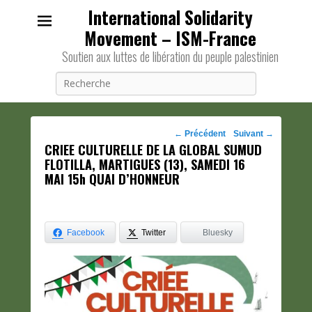
International Solidarity
Movement – ISM-France
Soutien aux luttes de libération du peuple palestinien
Recherche
Navigation
←
Précédent
Suivant
→
CRIEE CULTURELLE DE LA GLOBAL SUMUD
des
FLOTILLA, MARTIGUES (13), SAMEDI 16
posts
MAI 15h QUAI D’HONNEUR
Facebook
Twitter
Bluesky