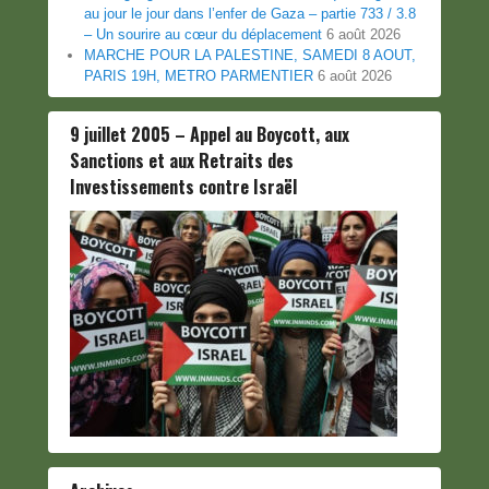
au jour le jour dans l’enfer de Gaza – partie 733 / 3.8
– Un sourire au cœur du déplacement
6 août 2026
MARCHE POUR LA PALESTINE, SAMEDI 8 AOUT,
PARIS 19H, METRO PARMENTIER
6 août 2026
9 juillet 2005 – Appel au Boycott, aux
Sanctions et aux Retraits des
Investissements contre Israël