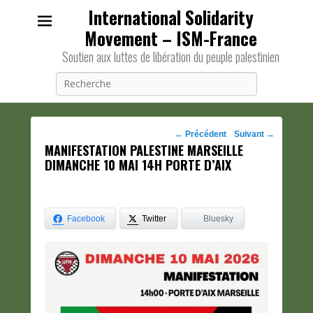
International Solidarity
Movement – ISM-France
Soutien aux luttes de libération du peuple palestinien
Recherche
Navigation
←
Précédent
Suivant
→
MANIFESTATION PALESTINE MARSEILLE
des
DIMANCHE 10 MAI 14H PORTE D’AIX
posts
Facebook
Twitter
Bluesky