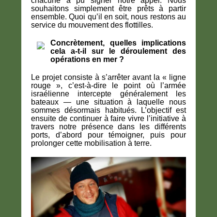
chacune a pu signer notre appel. Nous
souhaitons simplement être prêts à partir
ensemble. Quoi qu’il en soit, nous restons au
service du mouvement des flottilles.
Concrètement, quelles implications
cela a-t-il sur le déroulement des
opérations en mer ?
Le projet consiste à s’arrêter avant la « ligne
rouge », c’est-à-dire le point où l’armée
israélienne intercepte généralement les
bateaux — une situation à laquelle nous
sommes désormais habitués. L’objectif est
ensuite de continuer à faire vivre l’initiative à
travers notre présence dans les différents
ports, d’abord pour témoigner, puis pour
prolonger cette mobilisation à terre.