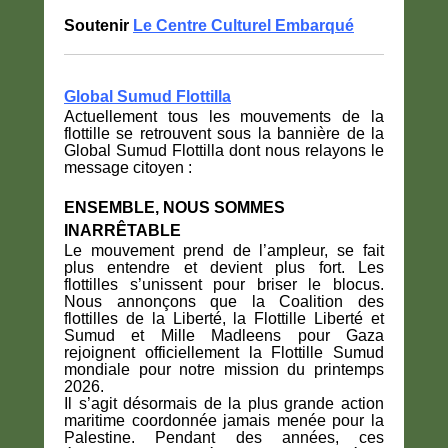
Soutenir
Le Centre Culturel Embarqué
Global Sumud Flottilla
Actuellement tous les mouvements de la
flottille se retrouvent sous la bannière de la
Global Sumud Flottilla dont nous relayons le
message citoyen :
ENSEMBLE, NOUS SOMMES
INARRÊTABLE
Le mouvement prend de l’ampleur, se fait
plus entendre et devient plus fort.
Les
flottilles s’unissent pour briser le blocus.
Nous annonçons que la Coalition des
flottilles de la Liberté, la Flottille Liberté et
Sumud et Mille Madleens pour Gaza
rejoignent officiellement la Flottille Sumud
mondiale pour notre mission du printemps
2026.
Il s’agit désormais de la plus grande action
maritime coordonnée jamais menée pour la
Palestine. Pendant des années, ces