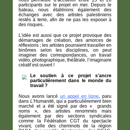
participants sur le projet en mer. Depuis le
bateau, nous établirons également des
échanges avec des artistes palestiniens
restés à terre, afin de ne pas les exposer à
des risques.
L’idée est aussi que ce projet provoque des
démarrages de création, des amorces de
réflexions ; les artistes pourraient travailler en
binômes selon les disciplines, on peut
imaginer des correspondances, un travail
vidéo, photographique, théâtrale, l’imaginaire
créatif est ouvert !
Le soutien à ce projet s’ancre
particulièrement dans le monde du
travail ?
Nous avons lancé
un appel en ligne
, paru
dans
L’Humanité
, qui a particulièrement bien
marché et a été signé par des « grands
noms », des artistes renommés mais
également par des sections syndicales
comme la Fédération CGT du spectacle
vivant, celle des cheminots de la région