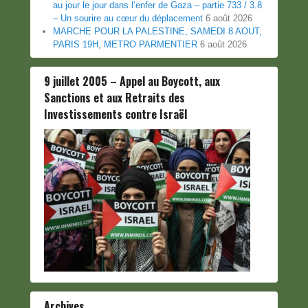
au jour le jour dans l’enfer de Gaza – partie 733 / 3.8
– Un sourire au cœur du déplacement
6 août 2026
MARCHE POUR LA PALESTINE, SAMEDI 8 AOUT,
PARIS 19H, METRO PARMENTIER
6 août 2026
9 juillet 2005 – Appel au Boycott, aux
Sanctions et aux Retraits des
Investissements contre Israël
Archives