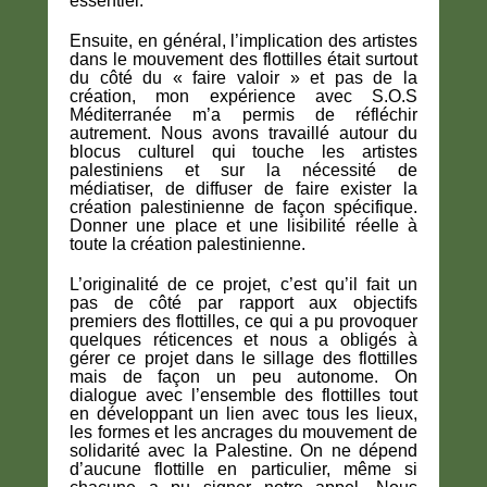
essentiel.
Ensuite, en général, l’implication des artistes
dans le mouvement des flottilles était surtout
du côté du « faire valoir » et pas de la
création, mon expérience avec S.O.S
Méditerranée m’a permis de réfléchir
autrement. Nous avons travaillé autour du
blocus culturel qui touche les artistes
palestiniens et sur la nécessité de
médiatiser, de diffuser de faire exister la
création palestinienne de façon spécifique.
Donner une place et une lisibilité réelle à
toute la création palestinienne.
L’originalité de ce projet, c’est qu’il fait un
pas de côté par rapport aux objectifs
premiers des flottilles, ce qui a pu provoquer
quelques réticences et nous a obligés à
gérer ce projet dans le sillage des flottilles
mais de façon un peu autonome. On
dialogue avec l’ensemble des flottilles tout
en développant un lien avec tous les lieux,
les formes et les ancrages du mouvement de
solidarité avec la Palestine. On ne dépend
d’aucune flottille en particulier, même si