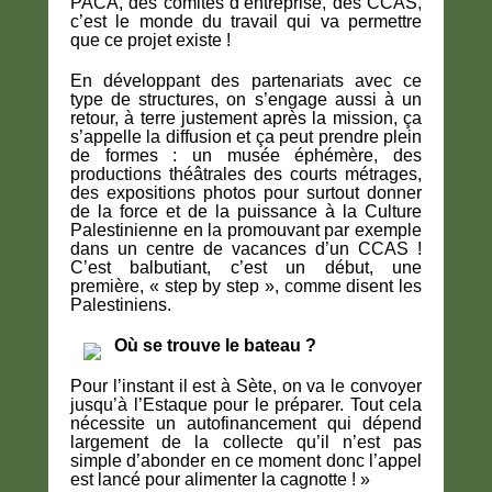
PACA, des comités d’entreprise, des CCAS,
c’est le monde du travail qui va permettre
que ce projet existe !
En développant des partenariats avec ce
type de structures, on s’engage aussi à un
retour, à terre justement après la mission, ça
s’appelle la diffusion et ça peut prendre plein
de formes : un musée éphémère, des
productions théâtrales des courts métrages,
des expositions photos pour surtout donner
de la force et de la puissance à la Culture
Palestinienne en la promouvant par exemple
dans un centre de vacances d’un CCAS !
C’est balbutiant, c’est un début, une
première, « step by step », comme disent les
Palestiniens.
Où se trouve le bateau ?
Pour l’instant il est à Sète, on va le convoyer
jusqu’à l’Estaque pour le préparer. Tout cela
nécessite un autofinancement qui dépend
largement de la collecte qu’il n’est pas
simple d’abonder en ce moment donc l’appel
est lancé pour alimenter la cagnotte ! »