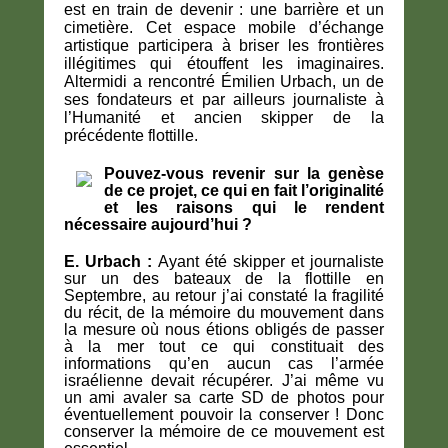
est en train de devenir : une barrière et un
cimetière. Cet espace mobile d’échange
artistique participera à briser les frontières
illégitimes qui étouffent les imaginaires.
Altermidi a rencontré Émilien
Urbach,
un de
ses fondateurs et par ailleurs journaliste à
l’Humanité et ancien skipper de la
précédente flottille.
Pouvez-vous revenir sur la genèse
de ce projet, ce qui en fait l’originalité
et les raisons qui le rendent
nécessaire aujourd’hui ?
E. Urbach :
Ayant été skipper et journaliste
sur un des bateaux de la flottille en
Septembre, au retour j’ai constaté la fragilité
du récit, de la mémoire du mouvement dans
la mesure où nous étions obligés de passer
à la mer tout ce qui constituait des
informations qu’en aucun cas l’armée
israélienne devait récupérer. J’ai même vu
un ami avaler sa carte SD de photos pour
éventuellement pouvoir la conserver ! Donc
conserver la mémoire de ce mouvement est