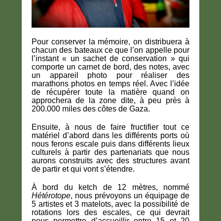
Pour conserver la mémoire, on distribuera à
chacun des bateaux ce que l’on appelle pour
l’instant « un sachet de conservation » qui
comporte un carnet de bord, des notes, avec
un appareil photo pour réaliser des
marathons photos en temps réel. Avec l’idée
de récupérer toute la matière quand on
approchera de la zone dite, à peu près à
200.000 miles des côtes de Gaza.
Ensuite, à nous de faire fructifier tout ce
matériel d’abord dans les différents ports où
nous ferons escale puis dans différents lieux
culturels à partir des partenariats que nous
aurons construits avec des structures avant
de partir et qui vont s’étendre.
À bord du ketch de 12 mètres, nommé
Hétérotope
, nous prévoyons un équipage de
5 artistes et 3 matelots, avec la possibilité de
rotations lors des escales, ce qui devrait
nous permettre d’accueillir entre 15 et 20