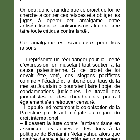
On peut donc craindre que ce projet de loi ne
cherche à contrer ces relaxes et à obliger les
juges à opérer cet amalgame entre
antisémitisme et antisionisme afin de faire
taire toute critique contre Israël.
Cet amalgame est scandaleux pour trois
raisons :
– Il représente un réel danger pour la liberté
d’expression, en muselant tout soutien à la
cause palestinienne. Si ce projet de loi
devait être voté, des slogans pacifistes
comme « l’égalité et la liberté pour tous de la
mer au Jourdain » pourraient faire l’objet de
condamnations judiciaires. Le travail des
journalistes et des chercheur.e.s pourrait
également s’en retrouver censuré.
– Il appuie indirectement la colonisation de la
Palestine par Israël, illégale au regard du
droit international.
– Il dessert la lutte contre l’antisémitisme en
assimilant les Juives et les Juifs à la
politique de Benjamin Netanyahou alors que
nombre d’entre elleux critiquent ouvertement