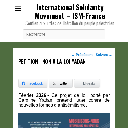
International Solidarity
Movement – ISM-France
Soutien aux luttes de libération du peuple palestinien
Recherche
Navigation
←
Précédent
Suivant
→
PETITION : NON A LA LOI YADAN
des
posts
Facebook
Twitter
Bluesky
Février 2026.-
Ce projet de loi, porté par
Caroline Yadan, prétend lutter contre de
nouvelles formes d’antisémitisme.