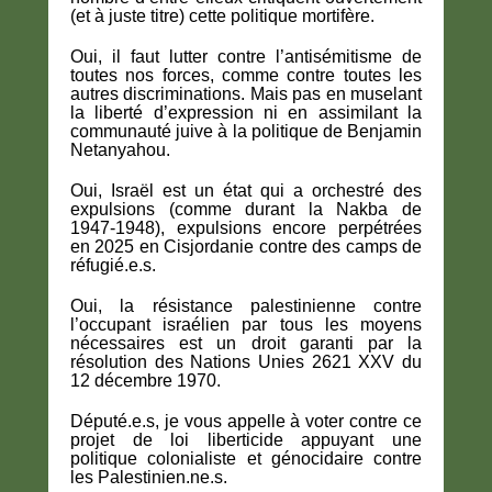
(et à juste titre) cette politique mortifère.
Oui, il faut lutter contre l’antisémitisme de
toutes nos forces, comme contre toutes les
autres discriminations. Mais pas en muselant
la liberté d’expression ni en assimilant la
communauté juive à la politique de Benjamin
Netanyahou.
Oui, Israël est un état qui a orchestré des
expulsions (comme durant la Nakba de
1947-1948), expulsions encore perpétrées
en 2025 en Cisjordanie contre des camps de
réfugié.e.s.
Oui, la résistance palestinienne contre
l’occupant israélien par tous les moyens
nécessaires est un droit garanti par la
résolution des Nations Unies 2621 XXV du
12 décembre 1970.
Député.e.s, je vous appelle à voter contre ce
projet de loi liberticide appuyant une
politique colonialiste et génocidaire contre
les Palestinien.ne.s.