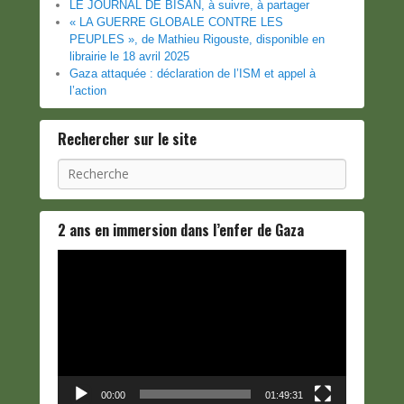
LE JOURNAL DE BISAN, à suivre, à partager
« LA GUERRE GLOBALE CONTRE LES
PEUPLES », de Mathieu Rigouste, disponible en
librairie le 18 avril 2025
Gaza attaquée : déclaration de l’ISM et appel à
l’action
Rechercher sur le site
Recherche
2 ans en immersion dans l’enfer de Gaza
Lecteur
vidéo
00:00
01:49:31