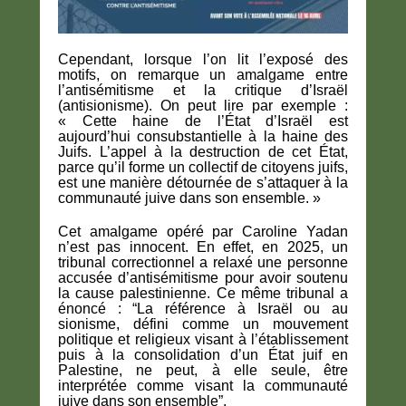
Cependant, lorsque l’on lit l’exposé des
motifs, on remarque un amalgame entre
l’antisémitisme et la critique d’Israël
(antisionisme). On peut lire par exemple :
« Cette haine de l’État d’Israël est
aujourd’hui consubstantielle à la haine des
Juifs. L’appel à la destruction de cet État,
parce qu’il forme un collectif de citoyens juifs,
est une manière détournée de s’attaquer à la
communauté juive dans son ensemble. »
Cet amalgame opéré par Caroline Yadan
n’est pas innocent. En effet, en 2025, un
tribunal correctionnel a relaxé une personne
accusée d’antisémitisme pour avoir soutenu
la cause palestinienne. Ce même tribunal a
énoncé : “La référence à Israël ou au
sionisme, défini comme un mouvement
politique et religieux visant à l’établissement
puis à la consolidation d’un État juif en
Palestine, ne peut, à elle seule, être
interprétée comme visant la communauté
juive dans son ensemble”.