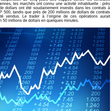
iennes, les marchés ont connu une activité inhabituelle : près
 de dollars ont été soudainement investis dans les contrats à
P 500, tandis que près de 200 millions de dollars de contrats
été vendus. Le trader à l’origine de ces opérations aurait
 50 millions de dollars en quelques minutes.