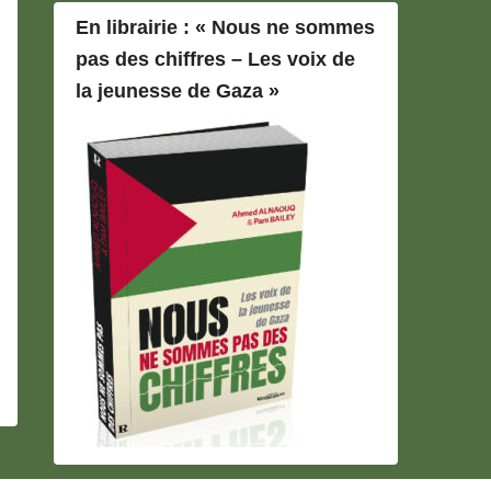
En librairie : « Nous ne sommes
pas des chiffres – Les voix de
la jeunesse de Gaza »