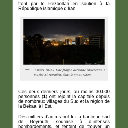
front par le Hezbollah en soutien à la
République islamique d’Iran.
3 mars 2026.- Une frappe aérienne israélienne a
touché Al-Hazmieh, dans le Mont-Liban.
Ces deux derniers jours, au moins 30.000
personnes (
1
) ont rejoint la capitale depuis
de nombreux villages du Sud et la région de
la Bekaa, à l’Est.
Des milliers d’autres ont fui la banlieue sud
de Beyrouth, soumise à d’intenses
bombardements, et tentent de trouver un