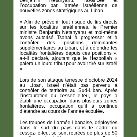
Benjamin Netanyahu, l’avancée et
l’occupation par l’armée israélienne de
nouvelles zones stratégiques au Liban.
« Afin de prévenir tout risque de tirs directs
sur les localités israéliennes, le Premier
ministre Benjamin Netanyahu et moi-même
avons autorisé Tsahal à progresser et à
contrôler des positions dominantes
supplémentaires au Liban, et à défendre les
localités frontalières depuis ces positions »,
a-t-il déclaré, ajoutant que le Hezbollah «
paiera un lourd tribut pour avoir tiré sur Israël
».
Lors de son attaque terrestre d’octobre 2024
au Liban, Israël n’était pas parvenu à
contrôler de territoire au Sud-Liban. Après
l’instauration du cessez-le-feu, le pays a
établi une occupation dans plusieurs zones
frontalières, occupation qu’il a continué
d’étendre au cours de l’année écoulée.
Les troupes de l’armée libanaise, déployées
dans le sud du pays dans le cadre du
cessez-le-feu, se sont retirées de plus de 50