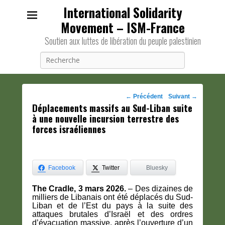
International Solidarity
Movement – ISM-France
Soutien aux luttes de libération du peuple palestinien
Recherche
Navigation
←
Précédent
Suivant
→
Déplacements massifs au Sud-Liban suite
des
à une nouvelle incursion terrestre des
posts
forces israéliennes
Facebook
Twitter
Bluesky
The Cradle, 3 mars 2026.
– Des dizaines de
milliers de Libanais ont été déplacés du Sud-
Liban et de l’Est du pays à la suite des
attaques brutales d’Israël et des ordres
d’évacuation massive, après l’ouverture d’un