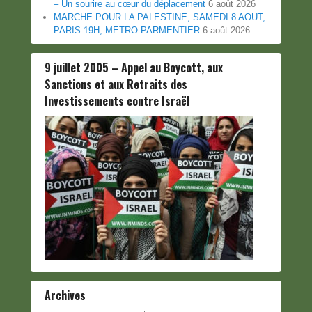
– Un sourire au cœur du déplacement
6 août 2026
MARCHE POUR LA PALESTINE, SAMEDI 8 AOUT,
PARIS 19H, METRO PARMENTIER
6 août 2026
9 juillet 2005 – Appel au Boycott, aux
Sanctions et aux Retraits des
Investissements contre Israël
Archives