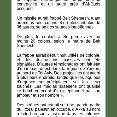
centre-ville et un autre près d’Al-Quds
occupée.
Un missile aurait frappé Beit Shemesh, tuant
au moins neuf colons et en blessant plus de
36 autres, selon des sources israéliennes.
De plus, le contact a été perdu avec au
moins 20 colons, selon le maire de Beit
Shemesh.
La frappe aurait détruit huit unités de colonie,
et des destructions massives ont été
signalées. D’autres témoignages ont fait état
d’un impact direct dans la région de Yarkon,
au nord de Tel Aviv. Des projectiles ont atterri
à plusieurs endroits, tandis que les équipes
d’urgence se précipitaient sur les lieux
touchés. Les médias israéliens ont qualifié
ce bombardement d’« exceptionnel par son
ampleur et son nombre ».
Des sirènes ont retenti sur une grande partie
du littoral palestinien occupé, d’Akka au nord
à Isdud au sud, ainsi que dans les colonies