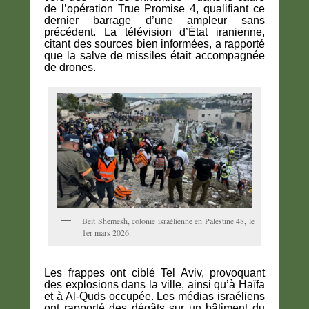
de l’opération True Promise 4, qualifiant ce
dernier barrage d’une ampleur sans
précédent. La télévision d’État iranienne,
citant des sources bien informées, a rapporté
que la salve de missiles était accompagnée
de drones.
Beit Shemesh, colonie israélienne en Palestine 48, le
1er mars 2026.
Les frappes ont ciblé Tel Aviv, provoquant
des explosions dans la ville, ainsi qu’à Haïfa
et à Al-Quds occupée. Les médias israéliens
ont rapporté des dégâts sur un bâtiment du