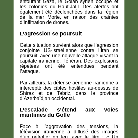
entourant Gaza, le Golan syrien occupé et
les colonies du Haut-Jalil. Des alertes ont
également été déclenchées dans la région
de la mer Morte, en raison des craintes
d’infiltration de drones.
L’agression se poursuit
Cette situation survient alors que l’agression
conjointe US-israélienne contre l’Iran se
poursuit, avec une nouvelle attaque visant la
capitale iranienne, Téhéran. Des explosions
répétées ont été entendues pendant
l’attaque.
Par ailleurs, la défense aérienne iranienne a
intercepté des cibles hostiles au-dessus de
Shiraz et de Tabriz, dans la province
d’Azerbaïdjan occidental.
L’escalade s’étend aux voies
maritimes du Golfe
Face à l’aggravation des tensions, la
télévision iranienne a diffusé des images
d’un pétrolier en feu, avec le titre : « Un