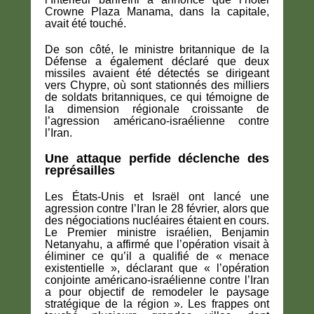
Crowne Plaza Manama, dans la capitale,
avait été touché.
De son côté, le ministre britannique de la
Défense a également déclaré que deux
missiles avaient été détectés se dirigeant
vers Chypre, où sont stationnés des milliers
de soldats britanniques, ce qui témoigne de
la dimension régionale croissante de
l’agression américano-israélienne contre
l’Iran.
Une attaque perfide déclenche des
représailles
Les États-Unis et Israël ont lancé une
agression contre l’Iran le 28 février, alors que
des négociations nucléaires étaient en cours.
Le Premier ministre israélien, Benjamin
Netanyahu, a affirmé que l’opération visait à
éliminer ce qu’il a qualifié de « menace
existentielle », déclarant que « l’opération
conjointe américano-israélienne contre l’Iran
a pour objectif de remodeler le paysage
stratégique de la région ». Les frappes ont