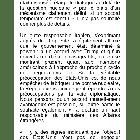
était disposé à élargir le dialogue au-delà de
la question nucléaire « par le biais d’un
mécanisme clairement défini, si un accord
temporaire est conclu ». Il n’a pas souhaité
donner plus de détails.
Un autre responsable iranien, s’exprimant
auprès de Drop Site, a également affirmé
que le gouvernement était déterminé à
parvenir à un accord avec Trump et qu’un
nouvel accord était envisageable, tout en se
montrant prudent quant aux intentions
américaines à l’approche du prochain cycle
de négociations. « Si la véritable
préoccupation des États-Unis est de nous
empêcher de fabriquer une bombe nucléaire,
la République islamique peut répondre à ces
préoccupations par la voie diplomatique.
Nous pensons qu’un accord mutuellement
avantageux est possible, si l’autre partie le
souhaite également », a déclaré un haut
responsable du ministère des Affaires
étrangères.
« Il y a des signes indiquant que l’objectif
des États-Unis n’est pas de négocier