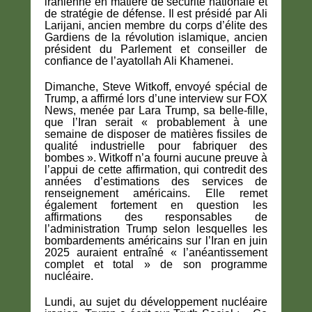
iranienne en matière de sécurité nationale et
de stratégie de défense. Il est présidé par Ali
Larijani, ancien membre du corps d’élite des
Gardiens de la révolution islamique, ancien
président du Parlement et conseiller de
confiance de l’ayatollah Ali Khamenei.
Dimanche, Steve Witkoff, envoyé spécial de
Trump, a affirmé lors d’une interview sur FOX
News, menée par Lara Trump, sa belle-fille,
que l’Iran serait « probablement à une
semaine de disposer de matières fissiles de
qualité industrielle pour fabriquer des
bombes ». Witkoff n’a fourni aucune preuve à
l’appui de cette affirmation, qui contredit des
années d’estimations des services de
renseignement américains. Elle remet
également fortement en question les
affirmations des responsables de
l’administration Trump selon lesquelles les
bombardements américains sur l’Iran en juin
2025 auraient entraîné « l’anéantissement
complet et total » de son programme
nucléaire.
Lundi, au sujet du développement nucléaire