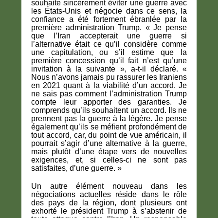
souhaite sincèrement éviter une guerre avec
les États-Unis et négocie dans ce sens, la
confiance a été fortement ébranlée par la
première administration Trump. « Je pense
que l’Iran accepterait une guerre si
l’alternative était ce qu’il considère comme
une capitulation, ou s’il estime que la
première concession qu’il fait n’est qu’une
invitation à la suivante », a-t-il déclaré. «
Nous n’avons jamais pu rassurer les Iraniens
en 2021 quant à la viabilité d’un accord. Je
ne sais pas comment l’administration Trump
compte leur apporter des garanties. Je
comprends qu’ils souhaitent un accord. Ils ne
prennent pas la guerre à la légère. Je pense
également qu’ils se méfient profondément de
tout accord, car, du point de vue américain, il
pourrait s’agir d’une alternative à la guerre,
mais plutôt d’une étape vers de nouvelles
exigences, et, si celles-ci ne sont pas
satisfaites, d’une guerre. »
Un autre élément nouveau dans les
négociations actuelles réside dans le rôle
des pays de la région, dont plusieurs ont
exhorté le président Trump à s’abstenir de