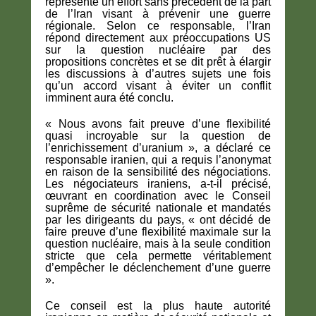
représente un effort sans précédent de la part
de l’Iran visant à prévenir une guerre
régionale. Selon ce responsable, l’Iran
répond directement aux préoccupations US
sur la question nucléaire par des
propositions concrètes et se dit prêt à élargir
les discussions à d’autres sujets une fois
qu’un accord visant à éviter un conflit
imminent aura été conclu.
« Nous avons fait preuve d’une flexibilité
quasi incroyable sur la question de
l’enrichissement d’uranium », a déclaré ce
responsable iranien, qui a requis l’anonymat
en raison de la sensibilité des négociations.
Les négociateurs iraniens, a-t-il précisé,
œuvrant en coordination avec le Conseil
suprême de sécurité nationale et mandatés
par les dirigeants du pays, « ont décidé de
faire preuve d’une flexibilité maximale sur la
question nucléaire, mais à la seule condition
stricte que cela permette véritablement
d’empêcher le déclenchement d’une guerre
».
Ce conseil est la plus haute autorité