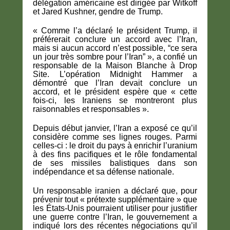
délégation américaine est dirigée par Witkoff
et Jared Kushner, gendre de Trump.
« Comme l’a déclaré le président Trump, il
préférerait conclure un accord avec l’Iran,
mais si aucun accord n’est possible, “ce sera
un jour très sombre pour l’Iran” », a confié un
responsable de la Maison Blanche à Drop
Site. L’opération Midnight Hammer a
démontré que l’Iran devait conclure un
accord, et le président espère que « cette
fois-ci, les Iraniens se montreront plus
raisonnables et responsables ».
Depuis début janvier, l’Iran a exposé ce qu’il
considère comme ses lignes rouges. Parmi
celles-ci : le droit du pays à enrichir l’uranium
à des fins pacifiques et le rôle fondamental
de ses missiles balistiques dans son
indépendance et sa défense nationale.
Un responsable iranien a déclaré que, pour
prévenir tout « prétexte supplémentaire » que
les États-Unis pourraient utiliser pour justifier
une guerre contre l’Iran, le gouvernement a
indiqué lors des récentes négociations qu’il