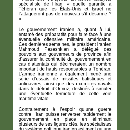
spécialiste de l’Iran, « quelle garantie a
Téhéran que les États-Unis et Israël ne
l’attaqueront pas de nouveau s’il désarme ?
»
Le gouvernement iranien a, quant à lui,
entamé des préparatifs pour faire face à une
éventuelle offensive militaire américaine.
Ces dernières semaines, le président iranien
Mahmoud Pezeshkian a délégué des
pouvoirs aux gouverneurs de province afin
d’assurer la continuité du gouvernement en
cas d’attentats qui décimeraient un nombre
important de hauts responsables à Téhéran.
L’armée iranienne a également mené une
série d’essais de missiles balistiques et
antinavires, ainsi que des exercices navals
dans le détroit d’Ormuz, destinés à simuler
une éventuelle fermeture de cette voie
maritime vitale.
Contrairement à l’espoir qu’une guerre
contre l’Iran puisse renverser rapidement le
gouvernement en place en éliminant
plusieurs de ses figures clés, les spécialistes
du système politique iranien estiment qu’une