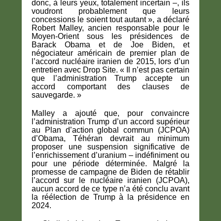
donc, à leurs yeux, totalement incertain –, ils
voudront probablement que leurs
concessions le soient tout autant », a déclaré
Robert Malley, ancien responsable pour le
Moyen-Orient sous les présidences de
Barack Obama et de Joe Biden, et
négociateur américain de premier plan de
l’accord nucléaire iranien de 2015, lors d’un
entretien avec Drop Site. « Il n’est pas certain
que l’administration Trump accepte un
accord comportant des clauses de
sauvegarde. »
Malley a ajouté que, pour convaincre
l’administration Trump d’un accord supérieur
au Plan d’action global commun (JCPOA)
d’Obama, Téhéran devrait au minimum
proposer une suspension significative de
l’enrichissement d’uranium – indéfiniment ou
pour une période déterminée. Malgré la
promesse de campagne de Biden de rétablir
l’accord sur le nucléaire iranien (JCPOA),
aucun accord de ce type n’a été conclu avant
la réélection de Trump à la présidence en
2024.