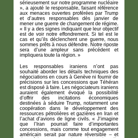
sérieusement sur notre programme nucléaire
», a ajouté le responsable, faisant référence
aux menaces ouvertes proférées par Trump
et d’autres responsables dès janvier de
mener une guerre de changement de régime.
« Il y a des signes indiquant que leur objectif
est de voir notre effondrement. Si tel est le
cas et qu’ils déclenchent une guerre, nous
sommes prêts à nous défendre. Notre riposte
sera d’une ampleur sans précédent et
impliquera toute la région. »
Les responsables iraniens n’ont pas
souhaité aborder les détails techniques des
négociations en cours à Genève ni fournir de
précisions sur les concessions que Téhéran
est disposé à faire. Les négociateurs iraniens
auraient également évoqué la possibilité
d’offrir des incitations économiques
destinées à séduire Trump, notamment une
coopération dans le développement des
ressources pétrolières et gazières en Iran et
l’achat d’avions de ligne civils. « J’imagine
que l’Iran pourrait faire d’importantes
concessions, mais comme tout engagement
américain serait par nature réversible – et