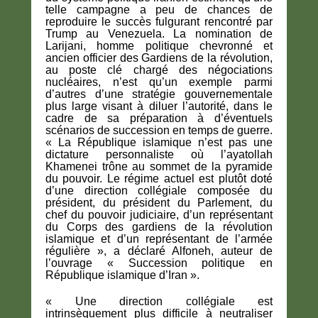
telle campagne a peu de chances de
reproduire le succès fulgurant rencontré par
Trump au Venezuela. La nomination de
Larijani, homme politique chevronné et
ancien officier des Gardiens de la révolution,
au poste clé chargé des négociations
nucléaires, n’est qu’un exemple parmi
d’autres d’une stratégie gouvernementale
plus large visant à diluer l’autorité, dans le
cadre de sa préparation à d’éventuels
scénarios de succession en temps de guerre.
« La République islamique n’est pas une
dictature personnaliste où l’ayatollah
Khamenei trône au sommet de la pyramide
du pouvoir. Le régime actuel est plutôt doté
d’une direction collégiale composée du
président, du président du Parlement, du
chef du pouvoir judiciaire, d’un représentant
du Corps des gardiens de la révolution
islamique et d’un représentant de l’armée
régulière », a déclaré Alfoneh, auteur de
l’ouvrage « Succession politique en
République islamique d’Iran ».
« Une direction collégiale est
intrinsèquement plus difficile à neutraliser