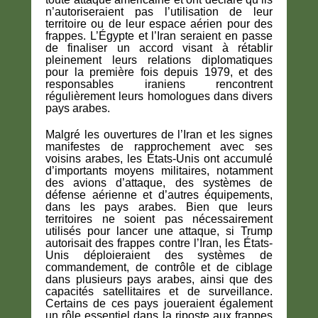
n’autoriseraient pas l’utilisation de leur
territoire ou de leur espace aérien pour des
frappes. L’Égypte et l’Iran seraient en passe
de finaliser un accord visant à rétablir
pleinement leurs relations diplomatiques
pour la première fois depuis 1979, et des
responsables iraniens rencontrent
régulièrement leurs homologues dans divers
pays arabes.
Malgré les ouvertures de l’Iran et les signes
manifestes de rapprochement avec ses
voisins arabes, les États-Unis ont accumulé
d’importants moyens militaires, notamment
des avions d’attaque, des systèmes de
défense aérienne et d’autres équipements,
dans les pays arabes. Bien que leurs
territoires ne soient pas nécessairement
utilisés pour lancer une attaque, si Trump
autorisait des frappes contre l’Iran, les États-
Unis déploieraient des systèmes de
commandement, de contrôle et de ciblage
dans plusieurs pays arabes, ainsi que des
capacités satellitaires et de surveillance.
Certains de ces pays joueraient également
un rôle essentiel dans la riposte aux frappes