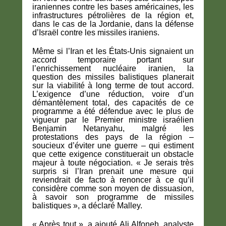
iraniennes contre les bases américaines, les
infrastructures pétrolières de la région et,
dans le cas de la Jordanie, dans la défense
d’Israël contre les missiles iraniens.
Même si l’Iran et les États-Unis signaient un
accord temporaire portant sur
l’enrichissement nucléaire iranien, la
question des missiles balistiques planerait
sur la viabilité à long terme de tout accord.
L’exigence d’une réduction, voire d’un
démantèlement total, des capacités de ce
programme a été défendue avec le plus de
vigueur par le Premier ministre israélien
Benjamin Netanyahu, malgré les
protestations des pays de la région –
soucieux d’éviter une guerre – qui estiment
que cette exigence constituerait un obstacle
majeur à toute négociation. « Je serais très
surpris si l’Iran prenait une mesure qui
reviendrait de facto à renoncer à ce qu’il
considère comme son moyen de dissuasion,
à savoir son programme de missiles
balistiques », a déclaré Malley.
« Après tout », a ajouté Ali Alfoneh, analyste