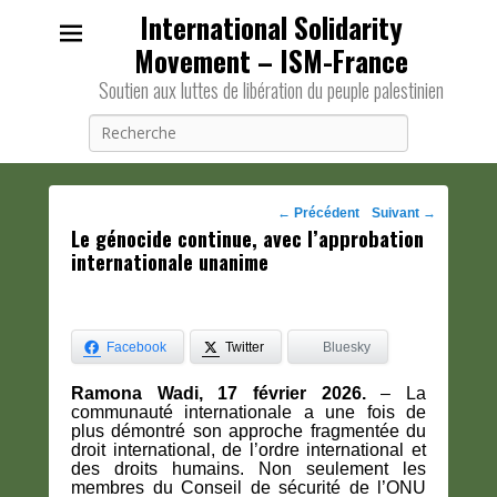
International Solidarity
Movement – ISM-France
Soutien aux luttes de libération du peuple palestinien
Recherche
Navigation
←
Précédent
Suivant
→
Le génocide continue, avec l’approbation
des
internationale unanime
posts
Facebook
Twitter
Bluesky
Ramona Wadi, 17 février 2026.
– La
communauté internationale a une fois de
plus démontré son approche fragmentée du
droit international, de l’ordre international et
des droits humains. Non seulement les
membres du Conseil de sécurité de l’ONU