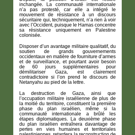
inchangée. La communauté internationale
n’a pas protesté, car elle a intégré le
mouvement de résistance à un discours
sécuritaire qui, techniquement, n’a rien à voir
avec l’Occident, puisque le Hamas concentre
sa résistance uniquement en Palestine
colonisée.
Disposer d’un avantage militaire qualitatif, du
soutien de grands gouvernements
occidentaux en matière de fourniture d’armes
et de surveillance, et pourtant avoir besoin
de 60 jours supplémentaires pour
démilitariser Gaza, est clairement
contradictoire si l’on prend le discours de
Netanyahu au pied de la lettre.
La destruction de Gaza, ainsi que
l’occupation militaire israélienne de plus de
la moitié du territoire, constituent la première
phase du plan israélien, même si la
communauté internationale a brûlé les
étapes diplomatiques. La deuxième phase
du plan israélien entraînera davantage de
pertes en vies humaines et territoriales
palestiniennes, retardera la reconstruction de