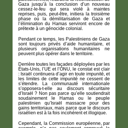
Gaza jusqu’à la conclusion d’un nouveau
cessez-le-feu qui sera violé à maintes
reprises, puis, peut-être, initiera la troisième
phase où la démilitarisation de Gaza et
l’élimination du Hamas serviront encore de
prétexte à un génocide colonial.
Pendant ce temps, les Palestiniens de Gaza
sont toujours privés d’aide humanitaire, et
plusieurs organisations humanitaires ne
peuvent plus opérer dans le territoire.
Derrière toutes les façades déployées par les
États-Unis, l’UE et l’ONU, le constat est clair
: Israël continuera d’agir en toute impunité, et
les limites de cette impunité ne cessent de
s’étendre. La communauté internationale
s’opposera-t-elle au discours sécuritaire
d’Israël ? Non pas parce qu’elle soutiendrait
soudainement le Hamas ou le peuple
palestinien qu’Israël massacre pour des
gains territoriaux, mais parce que le discours
israélien est à la fois incohérent et illogique.
Cependant, la Commission européenne, par