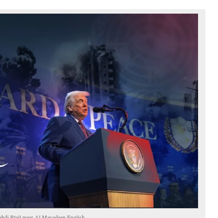
Mahdi Rtail pour Al Mayadeen English.