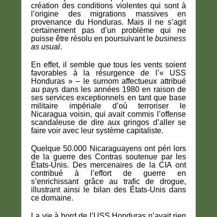
création des conditions violentes qui sont à
l’origine des migrations massives en
provenance du Honduras. Mais il ne s’agit
certainement pas d’un problème qui ne
puisse être résolu en poursuivant le
business
as usual
.
En effet, il semble que tous les vents soient
favorables à la résurgence de l’« USS
Honduras » – le surnom affectueux attribué
au pays dans les années 1980 en raison de
ses services exceptionnels en tant que base
militaire impériale d’où terroriser le
Nicaragua voisin, qui avait commis l’offense
scandaleuse de dire aux gringos d’aller se
faire voir avec leur système capitaliste.
Quelque 50.000 Nicaraguayens ont péri lors
de la guerre des Contras soutenue par les
États-Unis. Des mercenaires de la CIA ont
contribué à l’effort de guerre en
s’enrichissant grâce au trafic de drogue,
illustrant ainsi le bilan des États-Unis dans
ce domaine.
La vie à bord de l’USS Honduras n’avait rien