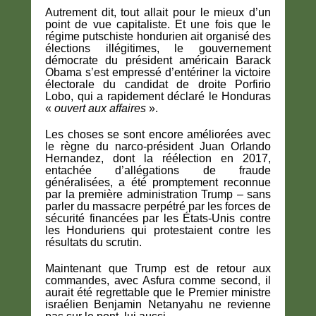
Autrement dit, tout allait pour le mieux d’un
point de vue capitaliste. Et une fois que le
régime putschiste hondurien ait organisé des
élections illégitimes, le gouvernement
démocrate du président américain Barack
Obama s’est empressé d’entériner la victoire
électorale du candidat de droite Porfirio
Lobo, qui a rapidement déclaré le Honduras
«
ouvert aux affaires
».
Les choses se sont encore améliorées avec
le règne du narco-président Juan Orlando
Hernandez, dont la réélection en 2017,
entachée d’allégations de fraude
généralisées, a été promptement reconnue
par la première administration Trump – sans
parler du massacre perpétré par les forces de
sécurité financées par les États-Unis contre
les Honduriens qui protestaient contre les
résultats du scrutin.
Maintenant que Trump est de retour aux
commandes, avec Asfura comme second, il
aurait été regrettable que le Premier ministre
israélien Benjamin Netanyahu ne revienne