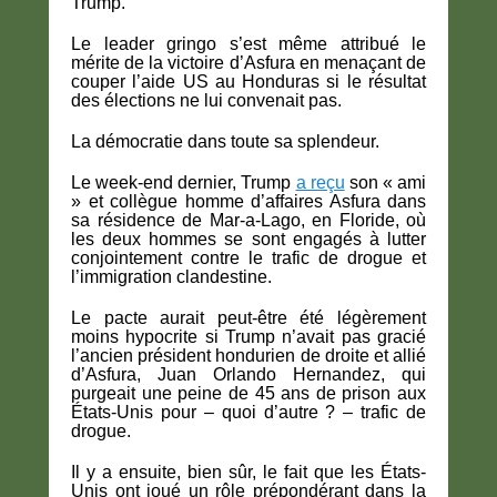
Trump.
Le leader gringo s’est même attribué le
mérite de la victoire d’Asfura en menaçant de
couper l’aide US au Honduras si le résultat
des élections ne lui convenait pas.
La démocratie dans toute sa splendeur.
Le week-end dernier, Trump
a reçu
son « ami
» et collègue homme d’affaires Asfura dans
sa résidence de Mar-a-Lago, en Floride, où
les deux hommes se sont engagés à lutter
conjointement contre le trafic de drogue et
l’immigration clandestine.
Le pacte aurait peut-être été légèrement
moins hypocrite si Trump n’avait pas gracié
l’ancien président hondurien de droite et allié
d’Asfura, Juan Orlando Hernandez, qui
purgeait une peine de 45 ans de prison aux
États-Unis pour – quoi d’autre ? – trafic de
drogue.
Il y a ensuite, bien sûr, le fait que les États-
Unis ont joué un rôle prépondérant dans la