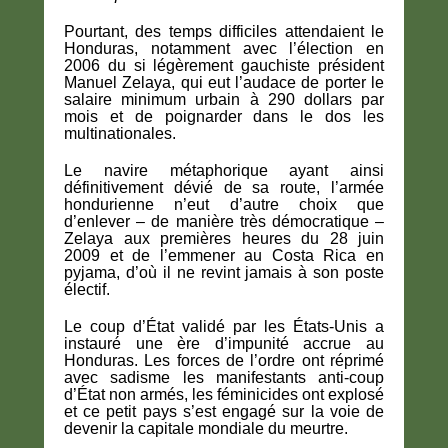
Pourtant, des temps difficiles attendaient le
Honduras, notamment avec l’élection en
2006 du si légèrement gauchiste président
Manuel Zelaya, qui eut l’audace de porter le
salaire minimum urbain à 290 dollars par
mois et de poignarder dans le dos les
multinationales.
Le navire métaphorique ayant ainsi
définitivement dévié de sa route, l’armée
hondurienne n’eut d’autre choix que
d’enlever – de manière très démocratique –
Zelaya aux premières heures du 28 juin
2009 et de l’emmener au Costa Rica en
pyjama, d’où il ne revint jamais à son poste
électif.
Le coup d’État validé par les États-Unis a
instauré une ère d’impunité accrue au
Honduras. Les forces de l’ordre ont réprimé
avec sadisme les manifestants anti-coup
d’État non armés, les féminicides ont explosé
et ce petit pays s’est engagé sur la voie de
devenir la capitale mondiale du meurtre.