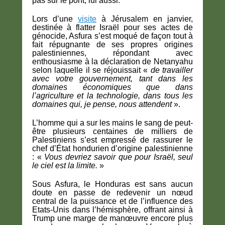
pas sur le pont, lui aussi.
Lors d’une
visite
à Jérusalem en janvier,
destinée à flatter Israël pour ses actes de
génocide, Asfura s’est moqué de façon tout à
fait répugnante de ses propres origines
palestiniennes, répondant avec
enthousiasme à la déclaration de Netanyahu
selon laquelle il se réjouissait «
de travailler
avec votre gouvernement, tant dans les
domaines économiques que dans
l’agriculture et la technologie, dans tous les
domaines qui, je pense, nous attendent
».
L’homme qui a sur les mains le sang de peut-
être plusieurs centaines de milliers de
Palestiniens s’est empressé de rassurer le
chef d’État hondurien d’origine palestinienne
: «
Vous devriez savoir que pour Israël, seul
le ciel est la limite.
»
Sous Asfura, le Honduras est sans aucun
doute en passe de redevenir un nœud
central de la puissance et de l’influence des
Etats-Unis dans l’hémisphère, offrant ainsi à
Trump une marge de manœuvre encore plus