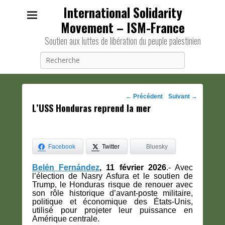
International Solidarity
Movement – ISM-France
Soutien aux luttes de libération du peuple palestinien
Recherche
Navigation
←
Précédent
Suivant
→
L’USS Honduras reprend la mer
des
posts
Facebook
Twitter
Bluesky
Belén Fernández
, 11 février 2026
.- Avec
l’élection de Nasry Asfura et le soutien de
Trump, le Honduras risque de renouer avec
son rôle historique d’avant-poste militaire,
politique et économique des États-Unis,
utilisé pour projeter leur puissance en
Amérique centrale.