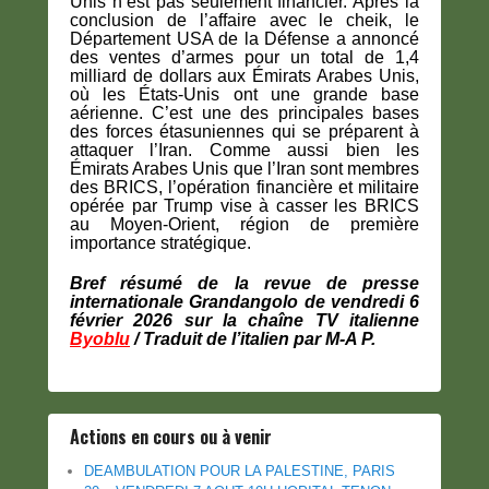
Unis n’est pas seulement financier. Après la
conclusion de l’affaire avec le cheik, le
Département USA de la Défense a annoncé
des ventes d’armes pour un total de 1,4
milliard de dollars aux Émirats Arabes Unis,
où les États-Unis ont une grande base
aérienne. C’est une des principales bases
des forces étasuniennes qui se préparent à
attaquer l’Iran. Comme aussi bien les
Émirats Arabes Unis que l’Iran sont membres
des BRICS, l’opération financière et militaire
opérée par Trump vise à casser les BRICS
au Moyen-Orient, région de première
importance stratégique.
Bref résumé de la revue de presse
internationale
Grandangolo
de vendredi 6
février 2026 sur la chaîne TV italienne
Byoblu
/ Traduit de l’italien par M-A P.
Actions en cours ou à venir
DEAMBULATION POUR LA PALESTINE, PARIS