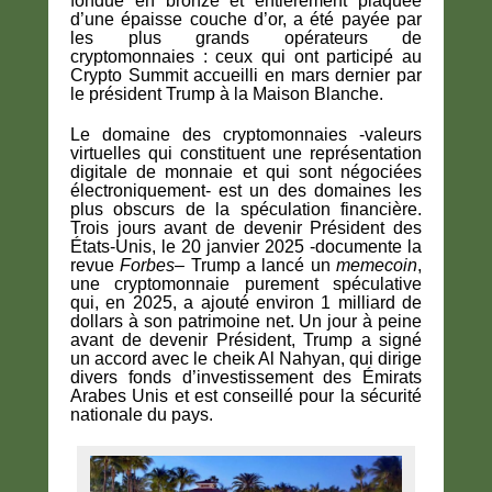
fondue en bronze et entièrement plaquée
d’une épaisse couche d’or, a été payée par
les plus grands opérateurs de
cryptomonnaies : ceux qui ont participé au
Crypto Summit accueilli en mars dernier par
le président Trump à la Maison Blanche.
Le domaine des cryptomonnaies -valeurs
virtuelles qui constituent une représentation
digitale de monnaie et qui sont négociées
électroniquement- est un des domaines les
plus obscurs de la spéculation financière.
Trois jours avant de devenir Président des
États-Unis, le 20 janvier 2025 -documente la
revue
Forbes
– Trump a lancé un
memecoin
,
une cryptomonnaie purement spéculative
qui, en 2025, a ajouté environ 1 milliard de
dollars à son patrimoine net. Un jour à peine
avant de devenir Président, Trump a signé
un accord avec le cheik Al Nahyan, qui dirige
divers fonds d’investissement des Émirats
Arabes Unis et est conseillé pour la sécurité
nationale du pays.