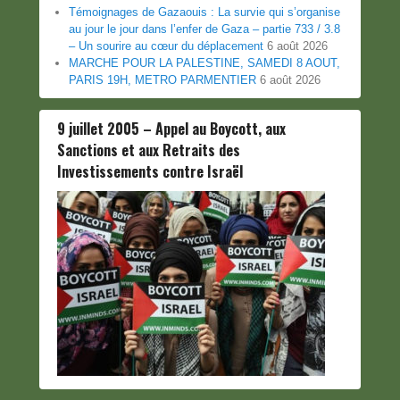
Témoignages de Gazaouis : La survie qui s’organise
au jour le jour dans l’enfer de Gaza – partie 733 / 3.8
– Un sourire au cœur du déplacement
6 août 2026
MARCHE POUR LA PALESTINE, SAMEDI 8 AOUT,
PARIS 19H, METRO PARMENTIER
6 août 2026
9 juillet 2005 – Appel au Boycott, aux
Sanctions et aux Retraits des
Investissements contre Israël