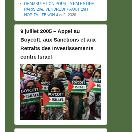
DEAMBULATION POUR LA PALESTINE,
PARIS 20e, VENDREDI 7 AOUT 19H
HOPITAL TENON
4 août 2026
9 juillet 2005 – Appel au
Boycott, aux Sanctions et aux
Retraits des Investissements
contre Israël