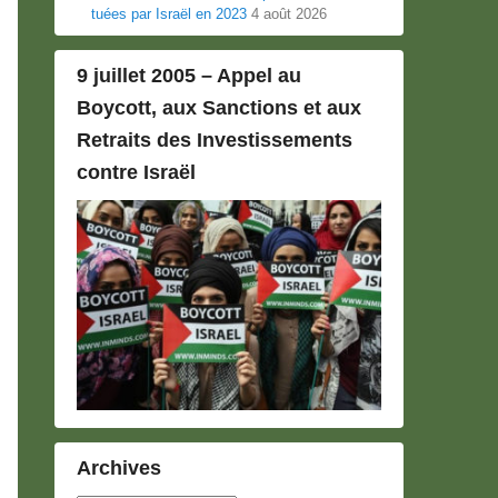
tuées par Israël en 2023
4 août 2026
9 juillet 2005 – Appel au
Boycott, aux Sanctions et aux
Retraits des Investissements
contre Israël
Archives