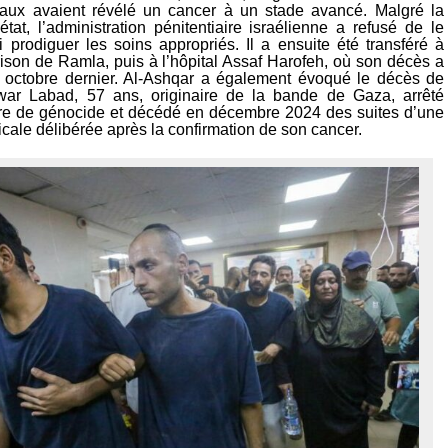
ux avaient révélé un cancer à un stade avancé. Malgré la
tat, l’administration pénitentiaire israélienne a refusé de le
i prodiguer les soins appropriés. Il a ensuite été transféré à
prison de Ramla, puis à l’hôpital Assaf Harofeh, où son décès a
 octobre dernier. Al-Ashqar a également évoqué le décès de
 Labad, 57 ans, originaire de la bande de Gaza, arrêté
re de génocide et décédé en décembre 2024 des suites d’une
ale délibérée après la confirmation de son cancer.