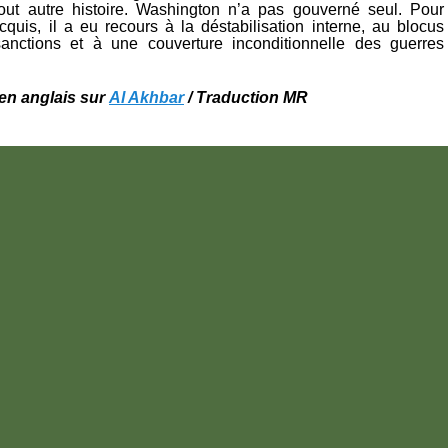
out autre histoire. Washington n’a pas gouverné seul. Pour
cquis, il a eu recours à la déstabilisation interne, au blocus
sanctions et à une couverture inconditionnelle des guerres
l en anglais sur
Al Akhbar
/ Traduction MR