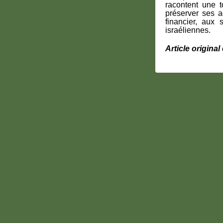
racontent une t
préserver ses a
financier, aux 
israéliennes.
Article origina