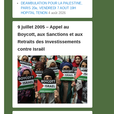
DEAMBULATION POUR LA PALESTINE,
PARIS 20e, VENDREDI 7 AOUT 19H
HOPITAL TENON
4 août 2026
9 juillet 2005 – Appel au
Boycott, aux Sanctions et aux
Retraits des Investissements
contre Israël