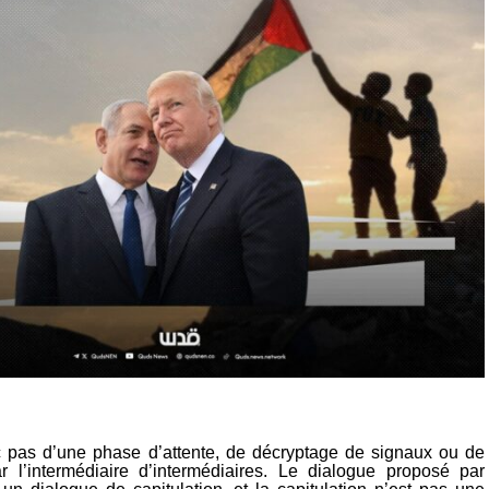
nc pas d’une phase d’attente, de décryptage de signaux ou de
r l’intermédiaire d’intermédiaires. Le dialogue proposé par