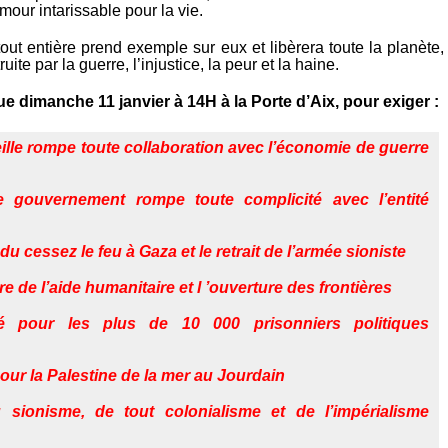
amour intarissable pour la vie.
tout entière prend exemple sur eux et libèrera toute la planète,
ruite par la guerre, l’injustice, la peur et la haine.
ue dimanche 11 janvier à 14H à la Porte d’Aix, pour exiger :
lle rompe toute collaboration avec l’économie de guerre
 gouvernement rompe toute complicité avec l’entité
du cessez le feu à Gaza et le retrait de l’armée sioniste
bre de l’aide humanitaire et l ’ouverture des frontières
té pour les plus de 10 000 prisonniers politiques
pour la Palestine de la mer au Jourdain
 sionisme, de tout colonialisme et de l’impérialisme