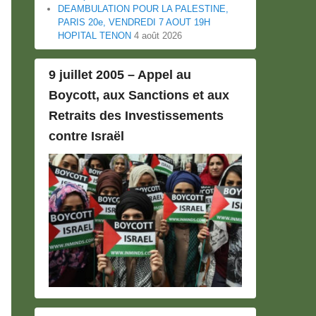
DEAMBULATION POUR LA PALESTINE,
PARIS 20e, VENDREDI 7 AOUT 19H
HOPITAL TENON
4 août 2026
9 juillet 2005 – Appel au
Boycott, aux Sanctions et aux
Retraits des Investissements
contre Israël