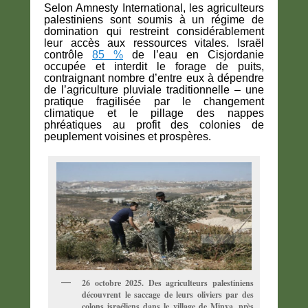
Selon Amnesty International, les agriculteurs
palestiniens sont soumis à un régime de
domination qui restreint considérablement
leur accès aux ressources vitales. Israël
contrôle
85 %
de l’eau en Cisjordanie
occupée et interdit le forage de puits,
contraignant nombre d’entre eux à dépendre
de l’agriculture pluviale traditionnelle – une
pratique fragilisée par le changement
climatique et le pillage des nappes
phréatiques au profit des colonies de
peuplement voisines et prospères.
26 octobre 2025. Des agriculteurs palestiniens
découvrent le saccage de leurs oliviers par des
colons israéliens dans le village de Minya, près