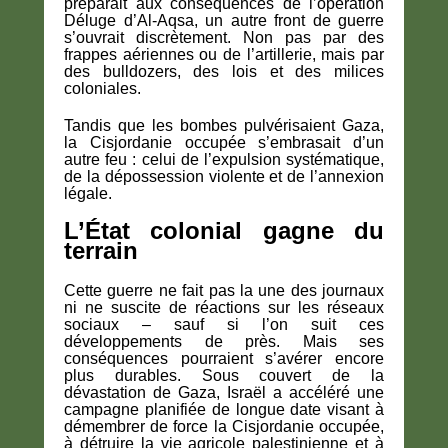
préparait aux conséquences de l’opération
Déluge d’Al-Aqsa, un autre front de guerre
s’ouvrait discrètement. Non pas par des
frappes aériennes ou de l’artillerie, mais par
des bulldozers, des lois et des milices
coloniales.
Tandis que les bombes pulvérisaient Gaza,
la Cisjordanie occupée s’embrasait d’un
autre feu : celui de l’expulsion systématique,
de la dépossession violente et de l’annexion
légale.
L’État colonial gagne du
terrain
Cette guerre ne fait pas la une des journaux
ni ne suscite de réactions sur les réseaux
sociaux – sauf si l’on suit ces
développements de près. Mais ses
conséquences pourraient s’avérer encore
plus durables. Sous couvert de la
dévastation de Gaza, Israël a accéléré une
campagne planifiée de longue date visant à
démembrer de force la Cisjordanie occupée,
à détruire la vie agricole palestinienne et à