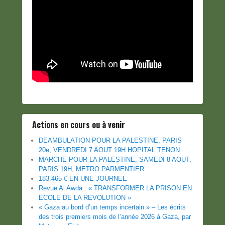
Actions en cours ou à venir
DEAMBULATION POUR LA PALESTINE, PARIS
20e, VENDREDI 7 AOUT 19H HOPITAL TENON
MARCHE POUR LA PALESTINE, SAMEDI 8 AOUT,
PARIS 19H, METRO PARMENTIER
183.465 € EN UNE JOURNEE
Revue Al Awda : « TRANSFORMER LA PRISON EN
ECOLE DE LA REVOLUTION »
« Gaza au bord d’un temps incertain » – Les écrits
des trois premiers mois de l’année 2026 à Gaza, par