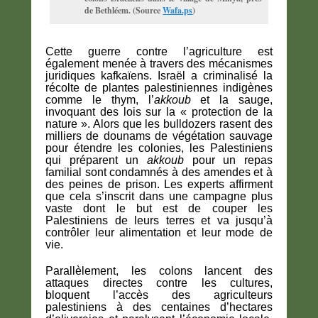
de Bethléem. (Source
Wafa.ps
)
Cette guerre contre l’agriculture est
également menée à travers des mécanismes
juridiques kafkaïens. Israël a criminalisé la
récolte de plantes palestiniennes indigènes
comme le thym, l’
akkoub
et la sauge,
invoquant des lois sur la « protection de la
nature ». Alors que les bulldozers rasent des
milliers de dounams de végétation sauvage
pour étendre les colonies, les Palestiniens
qui préparent un
akkoub
pour un repas
familial sont condamnés à des amendes et à
des peines de prison. Les experts affirment
que cela s’inscrit dans une campagne plus
vaste dont le but est de couper les
Palestiniens de leurs terres et va jusqu’à
contrôler leur alimentation et leur mode de
vie.
Parallèlement, les colons lancent des
attaques directes contre les cultures,
bloquent l’accès des agriculteurs
palestiniens à des centaines d’hectares