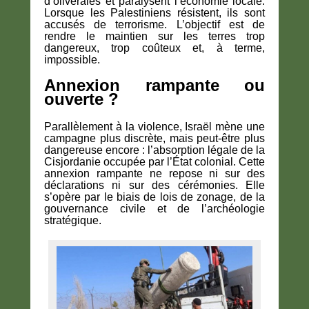
d’oliveraies et paralysent l’économie locale.
Lorsque les Palestiniens résistent, ils sont
accusés de terrorisme. L’objectif est de
rendre le maintien sur les terres trop
dangereux, trop coûteux et, à terme,
impossible.
Annexion rampante ou
ouverte ?
Parallèlement à la violence, Israël mène une
campagne plus discrète, mais peut-être plus
dangereuse encore : l’absorption légale de la
Cisjordanie occupée par l’État colonial. Cette
annexion rampante ne repose ni sur des
déclarations ni sur des cérémonies. Elle
s’opère par le biais de lois de zonage, de la
gouvernance civile et de l’archéologie
stratégique.