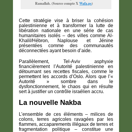
Ramallah. (Source compte X
Wafa.ps
)
Cette stratégie vise à briser la cohésion
palestinienne et à transformer la lutte de
libération nationale en une série de cas
humanitaires isolés – des villes comme Al-
Khalil/Hébron, Naplouse et Jénine
présentées comme des communautés
déconnectées ayant besoin d’aide.
Parallèlement, Tel-Aviv asphyxie
financièrement l’Autorité palestinienne en
détournant ses recettes fiscales, comme le
permettent les accords d’Oslo. Alors que l’«
Autorité » sombre dans le
dysfonctionnement, le chaos qui en résulte
sert à justifier un contrôle israélien accru.
La nouvelle Nakba
L’ensemble de ces éléments – milices de
colons, terres agricoles ravagées par les
flammes, accaparements illégaux de terres et
fragmentation politique – constitue une