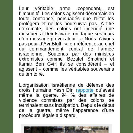
Leur véritable arme, cependant, est
l’impunité. Les colons agissent désormais en
toute confiance, persuadés que l’État les
protégera et ne les poursuivra pas. À titre
d’exemple, des colons ont incendié une
mosquée à Deir Istiya et ont tagué ses murs
d’un message provocateur : « Nous n’avons
pas peur d’Avi Bluth », en référence au chef
du commandement central de l’armée
israélienne. Soutenus par des ministres
extrémistes comme Bezalel Smotrich et
Itamar Ben Gvir, ils se considèrent – ​​et
agissent – ​​comme les véritables souverains
du territoire.
L’organisation israélienne de défense des
droits humains Yesh Din
rapporte
qu’avant
même la guerre, 94 % des affaires de
violence commises par des colons se
terminaient sans inculpation. Depuis le début
de la guerre, même l’apparence d’une
procédure légale a disparu.