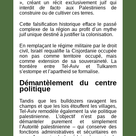
», créant un récit exclusivement juif qui
interdit
de facto
aux Palestiniens de
construire ou de cultiver ces terres.
Cette falsification historique efface le passé
complexe de la région au profit d’un mythe
juif unique destiné à justifier la colonisation.
En remplaçant le régime militaire par le droit
civil, Israël requalifie la Cisjordanie occupée
non pas comme territoire occupé, mais
comme extension de sa souveraineté. La
frontière entre Tel-Aviv et Tulkarem
s’estompe et l’apartheid se formalise.
Démantèlement du centre
politique
Tandis que les bulldozers ravagent les
champs et que les lois étouffent les villages,
Tel-Aviv remodèle également la vie politique
palestinienne. L’objectif n’est pas de
démanteler purement et simplement
l’Autorité palestinienne – qui conserve des
fonctions administratives et sécuritaires en