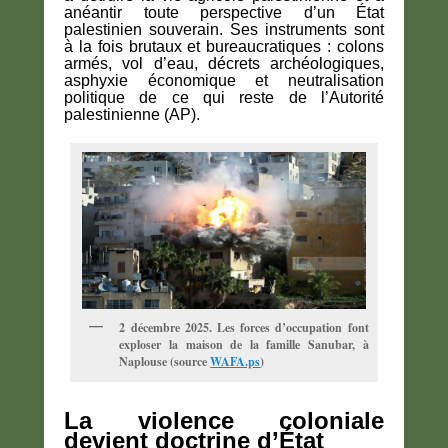
anéantir toute perspective d’un État
palestinien souverain. Ses instruments sont
à la fois brutaux et bureaucratiques : colons
armés, vol d’eau, décrets archéologiques,
asphyxie économique et neutralisation
politique de ce qui reste de l’Autorité
palestinienne (AP).
2 décembre 2025. Les forces d’occupation font
exploser la maison de la famille Sanubar, à
Naplouse (source
WAFA.ps
)
La violence coloniale
devient doctrine d’État