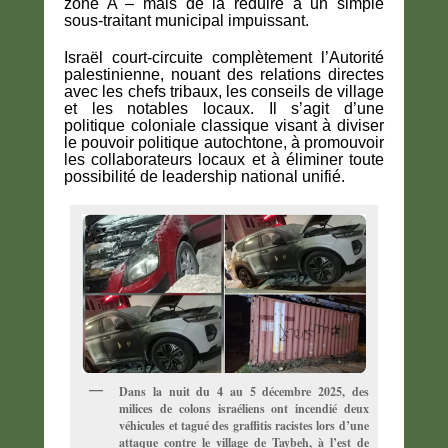
zone A – mais de la réduire à un simple
sous-traitant municipal impuissant.
Israël court-circuite complètement l’Autorité
palestinienne, nouant des relations directes
avec les chefs tribaux, les conseils de village
et les notables locaux. Il s’agit d’une
politique coloniale classique visant à diviser
le pouvoir politique autochtone, à promouvoir
les collaborateurs locaux et à éliminer toute
possibilité de leadership national unifié.
Dans la nuit du 4 au 5 décembre 2025, des
milices de colons israéliens ont incendié deux
véhicules et tagué des graffitis racistes lors d’une
attaque contre le village de Taybeh, à l’est de