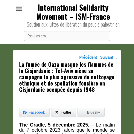
International Solidarity
Movement – ISM-France
Soutien aux luttes de libération du peuple palestinien
Recherche
Navigation
←
Précédent
Suivant
→
La fumée de Gaza masque les flammes de
des
la Cisjordanie : Tel-Aviv mène sa
posts
campagne la plus agressive de nettoyage
ethnique et de spoliation foncière en
Cisjordanie occupée depuis 1948
Facebook
Twitter
Bluesky
The Cradle, 5 décembre 2025.
– Le matin
du 7 octobre 2023, alors que le monde se