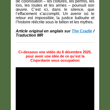
de colonisation – les clôtures, les permis, les
lois, les routes et les armes – poursuit son
œuvre. C’est ici, dans le silence, que
l’effacement s’accomplit. Un avenir où le
retour est impossible, la justice bafouée et
l’histoire réécrite sous le béton et les mythes.
Article original en anglais sur
The Cradle
/
Traduction MR
Ci-dessous une vidéo du 6 décembre 2025,
pour avoir une idée de ce qu’est la
Cisjordanie sous occupation