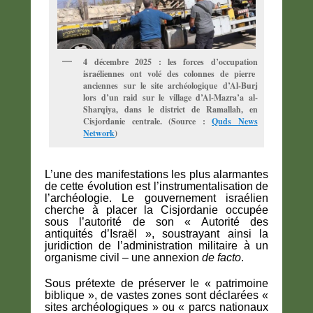
4 décembre 2025 : les forces d’occupation
israéliennes ont volé des colonnes de pierre
anciennes sur le site archéologique d’Al-Burj
lors d’un raid sur le village d’Al-Mazra’a al-
Sharqiya, dans le district de Ramallah, en
Cisjordanie centrale. (Source :
Quds News
Network
)
L’une des manifestations les plus alarmantes
de cette évolution est l’instrumentalisation de
l’archéologie. Le gouvernement israélien
cherche à placer la Cisjordanie occupée
sous l’autorité de son « Autorité des
antiquités d’Israël », soustrayant ainsi la
juridiction de l’administration militaire à un
organisme civil – une annexion
de facto
.
Sous prétexte de préserver le « patrimoine
biblique », de vastes zones sont déclarées «
sites archéologiques » ou « parcs nationaux