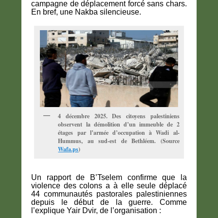
campagne de déplacement forcé sans chars.
En bref, une Nakba silencieuse.
4 décembre 2025. Des citoyens palestiniens
observent la démolition d’un immeuble de 2
étages par l’armée d’occupation à Wadi al-
Hummus, au sud-est de Bethléem. (Source
Wafa.ps
)
Un rapport de B’Tselem confirme que la
violence des colons a à elle seule déplacé
44 communautés pastorales palestiniennes
depuis le début de la guerre. Comme
l’explique Yair Dvir, de l’organisation :