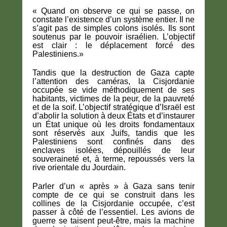
« Quand on observe ce qui se passe, on
constate l’existence d’un système entier. Il ne
s’agit pas de simples colons isolés. Ils sont
soutenus par le pouvoir israélien. L’objectif
est clair : le déplacement forcé des
Palestiniens.»
Tandis que la destruction de Gaza capte
l’attention des caméras, la Cisjordanie
occupée se vide méthodiquement de ses
habitants, victimes de la peur, de la pauvreté
et de la soif. L’objectif stratégique d’Israël est
d’abolir la solution à deux États et d’instaurer
un État unique où les droits fondamentaux
sont réservés aux Juifs, tandis que les
Palestiniens sont confinés dans des
enclaves isolées, dépouillés de leur
souveraineté et, à terme, repoussés vers la
rive orientale du Jourdain.
Parler d’un « après » à Gaza sans tenir
compte de ce qui se construit dans les
collines de la Cisjordanie occupée, c’est
passer à côté de l’essentiel. Les avions de
guerre se taisent peut-être, mais la machine