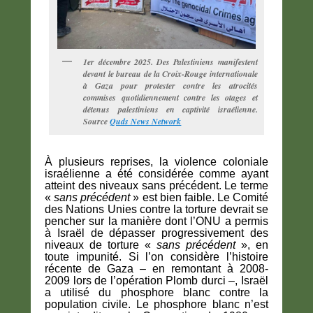
1er décembre 2025. Des Palestiniens manifestent
devant le bureau de la Croix-Rouge internationale
à Gaza pour protester contre les atrocités
commises quotidiennement contre les otages et
détenus palestiniens en captivité israélienne.
Source
Quds News Network
À plusieurs reprises, la violence coloniale
israélienne a été considérée comme ayant
atteint des niveaux sans précédent. Le terme
«
sans précédent
» est bien faible. Le Comité
des Nations Unies contre la torture devrait se
pencher sur la manière dont l’ONU a permis
à Israël de dépasser progressivement des
niveaux de torture «
sans précédent
», en
toute impunité. Si l’on considère l’histoire
récente de Gaza – en remontant à 2008-
2009 lors de l’opération Plomb durci –, Israël
a utilisé du phosphore blanc contre la
population civile. Le phosphore blanc n’est