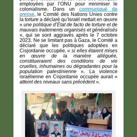
employées par l’ONU pour minimiser le
colonialisme. Dans un
communiqué de
presse
, le Comité des Nations Unies contre
la torture a déclaré qu’Israël mettait en œuvre
«
une politique d’État de facto de torture et de
mauvais traitements organisés et généralisés
», qui se sont aggravés après le 7 octobre
2023. Ne se limitant pas à Gaza, le Comité a
déclaré que les politiques adoptées en
Cisjordanie occupée, «
si elles étaient mises
en œuvre de la manière alléguée,
constitueraient des conditions de vie
cruelles, inhumaines ou dégradantes pour la
population palestinienne
». La violence
israélienne en Cisjordanie occupée aurait «
atteint des niveaux sans précédent
».