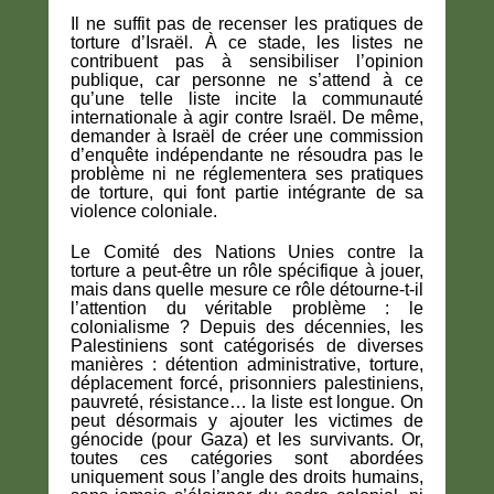
Il ne suffit pas de recenser les pratiques de
torture d’Israël. À ce stade, les listes ne
contribuent pas à sensibiliser l’opinion
publique, car personne ne s’attend à ce
qu’une telle liste incite la communauté
internationale à agir contre Israël. De même,
demander à Israël de créer une commission
d’enquête indépendante ne résoudra pas le
problème ni ne réglementera ses pratiques
de torture, qui font partie intégrante de sa
violence coloniale.
Le Comité des Nations Unies contre la
torture a peut-être un rôle spécifique à jouer,
mais dans quelle mesure ce rôle détourne-t-il
l’attention du véritable problème : le
colonialisme ? Depuis des décennies, les
Palestiniens sont catégorisés de diverses
manières : détention administrative, torture,
déplacement forcé, prisonniers palestiniens,
pauvreté, résistance… la liste est longue. On
peut désormais y ajouter les victimes de
génocide (pour Gaza) et les survivants. Or,
toutes ces catégories sont abordées
uniquement sous l’angle des droits humains,