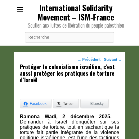
International Solidarity
Movement – ISM-France
Soutien aux luttes de libération du peuple palestinien
Recherche
Navigation
←
Précédent
Suivant
→
Protéger le colonialisme israélien, c’est
des
aussi protéger les pratiques de torture
posts
d’Israël
Facebook
Twitter
Bluesky
Ramona Wadi, 2 décembre 2025.
–
Demander à Israël d’enquêter sur ses
pratiques de torture, tout en sachant que la
torture fait partie intégrante de la violence
politique israélienne, est l’une des tactiques