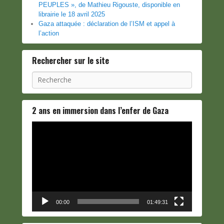
PEUPLES », de Mathieu Rigouste, disponible en
librairie le 18 avril 2025
Gaza attaquée : déclaration de l’ISM et appel à
l’action
Rechercher sur le site
Recherche
2 ans en immersion dans l’enfer de Gaza
Lecteur
vidéo
00:00
01:49:31