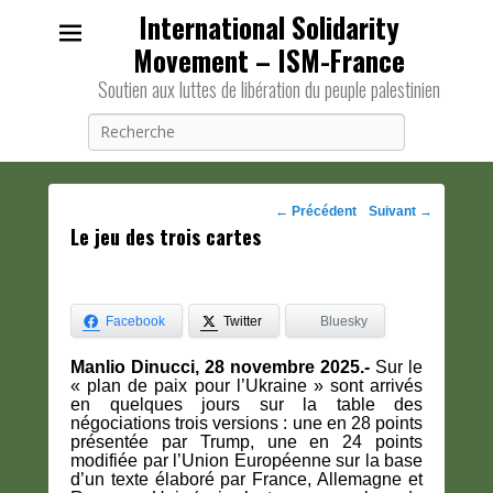
International Solidarity
Movement – ISM-France
Soutien aux luttes de libération du peuple palestinien
Recherche
Navigation
←
Précédent
Suivant
→
Le jeu des trois cartes
des
posts
Facebook
Twitter
Bluesky
Manlio Dinucci, 28 novembre 2025.-
Sur le
« plan de paix pour l’Ukraine » sont arrivés
en quelques jours sur la table des
négociations trois versions : une en 28 points
présentée par Trump, une en 24 points
modifiée par l’Union Européenne sur la base
d’un texte élaboré par France, Allemagne et