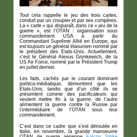
Tout cela rappelle le jeu des trois cartes,
conduit par un croupier et par ses compères.
La « carte » qui disparaît, dans ce « jeu de la
guerre », est l’OTAN : organisation sous
commandement USA à partir du
Commandant Suprême Allié en Europe, qui
est toujours un général étasunien nommé par
le président des Etats-Unis. Actuellement,
c’est le Général Alexus Grynkewich, de la
US Air Force, nommé par le Président Trump
en juillet dernier.
Les faits, cachés par le courant dominant
politico-médiatique, démontrent que les
Etats-Unis, tandis que d’un côté ils se
présentent comme des pacificateurs qui
veulent mettre fin à la guerre, de l’autre
alimentent la guerre contre la Russie par
l’intermédiaire de l’OTAN sous leur
commandement.
C’est dans ce cadre que s’est déroulée en
Italie, en novembre, la grande manoeuvre
OTAN de guerre aérienne
Falcon Strike