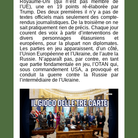
Royaume-Uni (qui n’est pas membre de
l’UE), une en 19 points ré-élaborée par
Trump. Des deux premières il n’y a pas de
textes officiels mais seulement des compte-
rendus journalistiques. De la troisième on ne
sait pratiquement rien de précis. Chaque jour
courent des voix à partir d’interventions de
divers personnages étasuniens et
européens, pour la plupart non diplomates.
Les parties en jeu apparaissent, d’un côté,
l’Union Européenne et l’Ukraine, de l’autre la
Russie. N’apparaît pas, par contre, en tant
que partie fondamentale en jeu, l’OTAN qui,
sous commandement USA, a provoqué et
conduit la guerre contre la Russie par
l’intermédiaire de l’Ukraine.