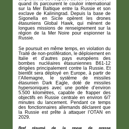
quand ils parcourent le couloir international
sur la Mer Baltique entre la Russie et son
exclave de Kaliningrad. Depuis la base de
Sigonella en Sicile opèrent les drones
étasuniens Global Hawk, qui mènent de
longues missions de renseignement sur la
région de la Mer Noire pour espionner la
Russie.
Se poursuit en même temps, en violation du
Traité de non-prolifération, le déploiement en
Italie et d’autres pays européens des
bombes nucléaires étasuniennes B61-12
dirigées principalement contre la Russie. Et
bientôt sera déployé en Europe, à partir de
l’Allemagne, le système de missiles
étasunien Dark Eagle, doté de missiles
hypersoniques avec une portée d’environ
5.500 kilomètres, capable de frapper des
objectifs en Russie centrale en environ 6/7
minutes du lancement. Pendant ce temps
des fonctionnaires allemands déclarent que
la Russie est prête à attaquer l’OTAN en
2029.
Bref résumé de la revue de presse