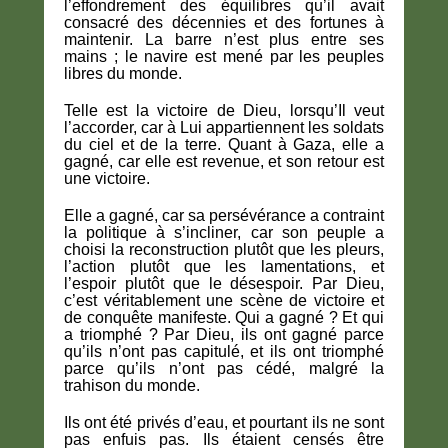
l’effondrement des équilibres qu’il avait
consacré des décennies et des fortunes à
maintenir. La barre n’est plus entre ses
mains ; le navire est mené par les peuples
libres du monde.
Telle est la victoire de Dieu, lorsqu’Il veut
l’accorder, car à Lui appartiennent les soldats
du ciel et de la terre. Quant à Gaza, elle a
gagné, car elle est revenue, et son retour est
une victoire.
Elle a gagné, car sa persévérance a contraint
la politique à s’incliner, car son peuple a
choisi la reconstruction plutôt que les pleurs,
l’action plutôt que les lamentations, et
l’espoir plutôt que le désespoir. Par Dieu,
c’est véritablement une scène de victoire et
de conquête manifeste. Qui a gagné ? Et qui
a triomphé ? Par Dieu, ils ont gagné parce
qu’ils n’ont pas capitulé, et ils ont triomphé
parce qu’ils n’ont pas cédé, malgré la
trahison du monde.
Ils ont été privés d’eau, et pourtant ils ne sont
pas enfuis pas. Ils étaient censés être