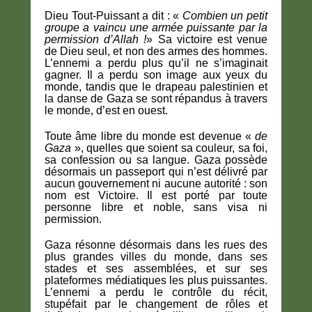
Dieu Tout-Puissant a dit : «
Combien un petit
groupe a vaincu une armée puissante par la
permission d’Allah !
» Sa victoire est venue
de Dieu seul, et non des armes des hommes.
L’ennemi a perdu plus qu’il ne s’imaginait
gagner. Il a perdu son image aux yeux du
monde, tandis que le drapeau palestinien et
la danse de Gaza se sont répandus à travers
le monde, d’est en ouest.
Toute âme libre du monde est devenue «
de
Gaza
», quelles que soient sa couleur, sa foi,
sa confession ou sa langue. Gaza possède
désormais un passeport qui n’est délivré par
aucun gouvernement ni aucune autorité : son
nom est Victoire. Il est porté par toute
personne libre et noble, sans visa ni
permission.
Gaza résonne désormais dans les rues des
plus grandes villes du monde, dans ses
stades et ses assemblées, et sur ses
plateformes médiatiques les plus puissantes.
L’ennemi a perdu le contrôle du récit,
stupéfait par le changement de rôles et