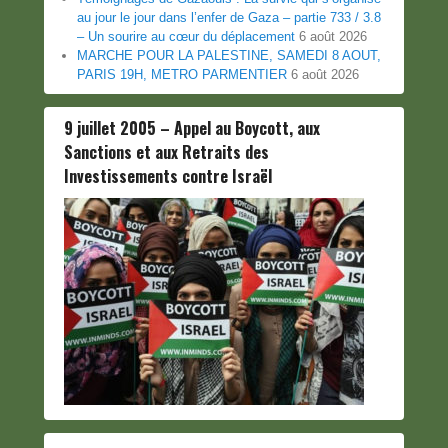
au jour le jour dans l’enfer de Gaza – partie 733 / 3.8
– Un sourire au cœur du déplacement
6 août 2026
MARCHE POUR LA PALESTINE, SAMEDI 8 AOUT,
PARIS 19H, METRO PARMENTIER
6 août 2026
9 juillet 2005 – Appel au Boycott, aux
Sanctions et aux Retraits des
Investissements contre Israël