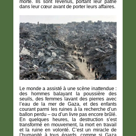
morte. Ils sont revenus, portant leur patrie
dans leur cœur avant de porter leurs affaires.
Le monde a assisté à une scène inattendue :
des hommes balayant la poussière des
seuils, des femmes lavant des pierres avec
l’eau de la mer de Gaza, et des enfants
courant parmi les ruines à la recherche d’un
ballon perdu – ou d’un livre pas encore brûlé.
En quelques heures, la destruction s’est
transformé en mouvement, la mort en travail
et la ruine en volonté. C’est un miracle de
l’humanité à tous égards, comme si Gaza