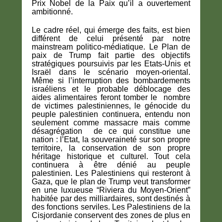
Prix Nobel de la Paix qu’il a ouvertement
ambitionné.
Le cadre réel, qui émerge des faits, est bien
différent de celui présenté par notre
mainstream politico-médiatique. Le Plan de
paix de Trump fait partie des objectifs
stratégiques poursuivis par les Etats-Unis et
Israël dans le scénario moyen-oriental.
Même si l’interruption des bombardements
israéliens et le probable déblocage des
aides alimentaires feront tomber le nombre
de victimes palestiniennes, le génocide du
peuple palestinien continuera, entendu non
seulement comme massacre mais comme
désagrégation de ce qui constitue une
nation : l’Etat, la souveraineté sur son propre
territoire, la conservation de son propre
héritage historique et culturel. Tout cela
continuera à être dénié au peuple
palestinien. Les Palestiniens qui resteront à
Gaza, que le plan de Trump veut transformer
en une luxueuse “Riviera du Moyen-Orient”
habitée par des milliardaires, sont destinés à
des fonctions serviles. Les Palestiniens de la
Cisjordanie conservent des zones de plus en