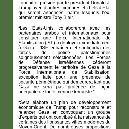
conduit et présidé par le président Donald J.
Trump avec d’autres membres et chefs d’Etat
qui seront annoncés, parmi lesquels l’ex-
premier ministre Tony Blair.”
“
Les États-Unis collaboreront avec les
partenaires arabes et internationaux pour
constituer une Force Internationale de
Stabilisation (ISF) à déployer immédiatement
à Gaza. L’ISF entraînera et soutiendra des
forces de police palestiniennes
soigneusement sélectionnées. Les Forces
de Défense Israéliennes céderont
progressivement le territoire de Gaza à la
Force Internationale de Stabilisation,
exception faite pour une présence de
sécurité périmétrique qui demeurera tant que
Gaza ne sera pas protégée de façon
adéquate de toute menace terroriste.”
“
Sera élaboré un plan de développement
économique de Trump pour reconstruire et
relancer Gaza en convoquant un groupe
d’experts qui ont contribué à la naissance de
certaines des florissantes villes modernes du
Moyen-Orient. De nombreuses propositions