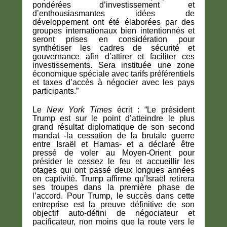
pondérées d’investissement et
d’enthousiasmantes idées de
développement ont été élaborées par des
groupes internationaux bien intentionnés et
seront prises en considération pour
synthétiser les cadres de sécurité et
gouvernance afin d’attirer et faciliter ces
investissements. Sera instituée une zone
économique spéciale avec tarifs préférentiels
et taxes d’accès à négocier avec les pays
participants.”
Le
New York Times
écrit : “Le président
Trump est sur le point d’atteindre le plus
grand résultat diplomatique de son second
mandat -la cessation de la brutale guerre
entre Israël et Hamas- et a déclaré être
pressé de voler au Moyen-Orient pour
présider le cessez le feu et accueillir les
otages qui ont passé deux longues années
en captivité. Trump affirme qu’Israël retirera
ses troupes dans la première phase de
l’accord. Pour Trump, le succès dans cette
entreprise est la preuve définitive de son
objectif auto-défini de négociateur et
pacificateur, non moins que la route vers le