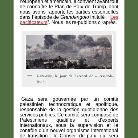
l’européen et américain. Il convient avant tout
de connaître le Plan de Paix de Trump, dont
nous avons rapporté les parties essentielles
dans l’épisode de
Grandangolo
intitulé : “
Les
pacificateurs
”. Nous les re-publions ci-après.
Gaza-ville, le jour de l’accord de « cessez-le-
feu ».
“Gaza sera gouvernée par un comité
palestinien technocratique et apolitique,
responsable de la gestion quotidienne des
services publics. Ce comité sera composé de
Palestiniens qualifiés et d’experts
internationaux, sous la supervision et le
contrôle d’un nouvel organisme international
de transition : le Conseil de paix, qui sera