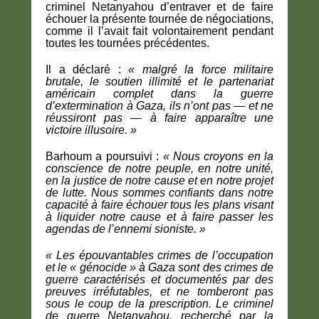
criminel Netanyahou d’entraver et de faire
échouer la présente tournée de négociations,
comme il l’avait fait volontairement pendant
toutes les tournées précédentes.
Il a déclaré :
«
malgré la force militaire
brutale, le soutien illimité et le partenariat
américain complet dans la guerre
d’extermination à Gaza, ils n’ont pas — et ne
réussiront pas — à faire apparaître une
victoire illusoire
. »
Barhoum a poursuivi :
« N
ous croyons en la
conscience de notre peuple, en notre unité,
en la justice de notre cause et en notre projet
de lutte. Nous sommes confiants dans notre
capacité à faire échouer tous les plans visant
à liquider notre cause et à faire passer les
agendas de l’ennemi sioniste
. »
«
Les épouvantables crimes de l’occupation
et le « génocide » à Gaza sont des crimes de
guerre caractérisés et documentés par des
preuves irréfutables, et ne tomberont pas
sous le coup de la prescription. Le criminel
de guerre Netanyahou, recherché par la