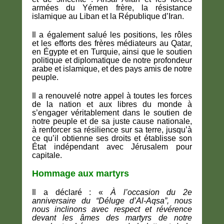
armées du Yémen frère, la résistance
islamique au Liban et la République d’Iran
.
Il a également salué les positions, les rôles
et les efforts des frères médiateurs au
Qatar,
en Égypte et en Turquie
, ainsi que le soutien
politique et diplomatique de notre profondeur
arabe et islamique, et des pays amis de notre
peuple.
Il a renouvelé notre appel à toutes les forces
de la nation et aux libres du monde à
s’engager véritablement dans le soutien de
notre peuple et de sa juste cause nationale,
à renforcer sa résilience sur sa terre, jusqu’à
ce qu’il obtienne ses droits et établisse son
État indépendant avec
Jérusalem pour
capitale
.
Hommage aux martyrs
Il a déclaré : «
À l’occasion du 2e
anniversaire du “Déluge d’Al-Aqsa”, nous
nous inclinons avec respect et révérence
devant les âmes des martyrs de notre