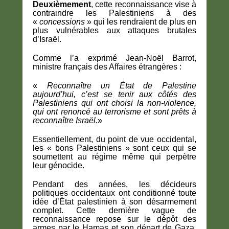
Deuxièmement
, cette reconnaissance vise à
contraindre les Palestiniens à des
«
concessions
» qui les rendraient de plus en
plus vulnérables aux attaques brutales
d’Israël.
Comme l’a exprimé Jean-Noël Barrot,
ministre français des Affaires étrangères :
«
Reconnaître un État de Palestine
aujourd’hui, c’est se tenir aux côtés des
Palestiniens qui ont choisi la non-violence,
qui ont renoncé au terrorisme et sont prêts à
reconnaître Israël.
»
Essentiellement, du point de vue occidental,
les « bons Palestiniens » sont ceux qui se
soumettent au régime même qui perpètre
leur génocide.
Pendant des années, les décideurs
politiques occidentaux ont conditionné toute
idée d’État palestinien à son désarmement
complet. Cette dernière vague de
reconnaissance repose sur le dépôt des
armes par le Hamas et son départ de Gaza,