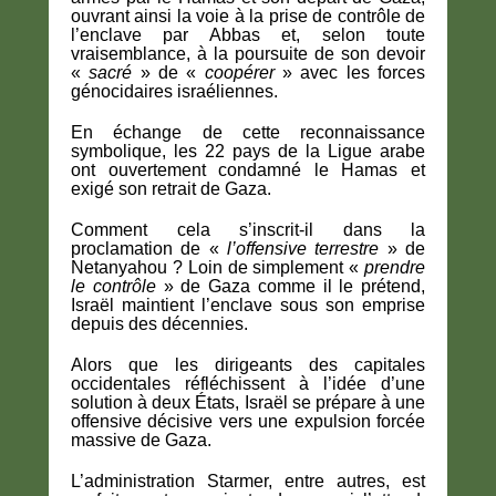
ouvrant ainsi la voie à la prise de contrôle de
l’enclave par Abbas et, selon toute
vraisemblance, à la poursuite de son devoir
«
sacré
» de «
coopérer
» avec les forces
génocidaires israéliennes.
En échange de cette reconnaissance
symbolique, les 22 pays de la Ligue arabe
ont ouvertement condamné le Hamas et
exigé son retrait de Gaza.
Comment cela s’inscrit-il dans la
proclamation de «
l’offensive terrestre
» de
Netanyahou ? Loin de simplement «
prendre
le contrôle
» de Gaza comme il le prétend,
Israël maintient l’enclave sous son emprise
depuis des décennies.
Alors que les dirigeants des capitales
occidentales réfléchissent à l’idée d’une
solution à deux États, Israël se prépare à une
offensive décisive vers une expulsion forcée
massive de Gaza.
L’administration Starmer, entre autres, est