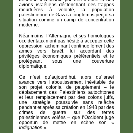
avions israéliens déclenchant des frappes
meurtrières à volonté, la population
palestinienne de Gaza a longtemps perçu sa
situation comme un camp de concentration
moderne.
Néanmoins, l’Allemagne et ses homologues
occidentaux n’ont pas hésité à accepter cette
oppression, acheminant continuellement des
armes vers Israël, lui accordant des
privilèges économiques préférentiels et le
protégeant sous une couverture
diplomatique.
Ce n’est qu’aujourd’hui, alors qu’Israël
avance vers l’aboutissement inévitable de
son projet colonial de peuplement – ​​le
déplacement des Palestiniens autochtones
et leur remplacement par des colons juifs,
une stratégie poursuivie sans relâche
pendant et après sa création en 1948 par des
crimes de guerre sur des terres
palestiniennes volées – que l’Occident juge
opportun de mettre en scène son «
indignation
».