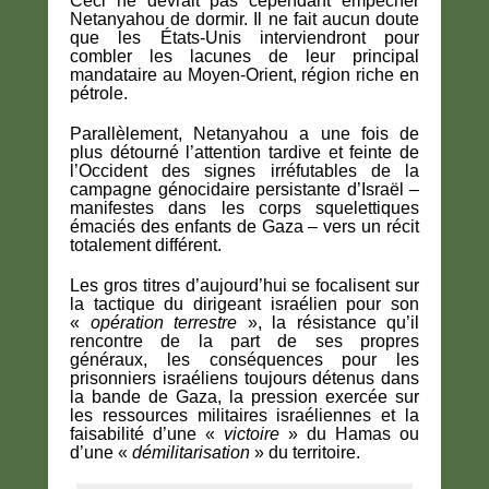
Ceci ne devrait pas cependant empêcher
Netanyahou de dormir. Il ne fait aucun doute
que les États-Unis interviendront pour
combler les lacunes de leur principal
mandataire au Moyen-Orient, région riche en
pétrole.
Parallèlement, Netanyahou a une fois de
plus détourné l’attention tardive et feinte de
l’Occident des signes irréfutables de la
campagne génocidaire persistante d’Israël –
manifestes dans les corps squelettiques
émaciés des enfants de Gaza – vers un récit
totalement différent.
Les gros titres d’aujourd’hui se focalisent sur
la tactique du dirigeant israélien pour son
«
opération terrestre
», la résistance qu’il
rencontre de la part de ses propres
généraux, les conséquences pour les
prisonniers israéliens toujours détenus dans
la bande de Gaza, la pression exercée sur
les ressources militaires israéliennes et la
faisabilité d’une «
victoire
» du Hamas ou
d’une «
démilitarisation
» du territoire.