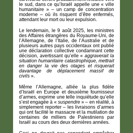
le sud, dans ce qu’Israël appelle une « ville
humanitaire » – un camp de concentration
moderne – où ils risquent d’être enfermés,
attendant leur mort ou leur expulsion.
Le lendemain, le 9 août 2025, les ministres
des Affaires étrangères du Royaume-Uni, de
l’Allemagne, de l’Italie, de l’Australie et de
plusieurs autres pays occidentaux ont publié
une déclaration collective condamnant cette
décision, avertissant qu’elle «
aggraverait la
situation humanitaire catastrophique, mettrait
en danger la vie des otages et risquerait
davantage de déplacement massif de
civils
».
Même l’Allemagne, alliée la plus fidèle
d’Israël en Europe et deuxième fournisseur
d’armes, exprime une telle inquiétude qu’elle
s’est engagée à «
suspendre
» – en réalité, à
simplement reporter – les livraisons d’armes
qui ont facilité le massacre et la mutilation de
centaines de milliers de Palestiniens par
Israël au cours des deux dernières années.