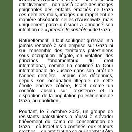
effectivement – ​​non pas à cause des images
poignantes des enfants émaciés de Gaza
ces derniers mois, images qui rappellent de
manière obsédante celles d’Auschwitz, mais
uniquement parce qu’Israël a annoncé son
intention de «
prendre le contrôle
» de Gaza.
Naturellement, il faut souligner qu’Israël n’a
jamais renoncé à son emprise sur Gaza ni
sur l’ensemble des territoires palestiniens
sous occupation illégale, en violation des
principes fondamentaux du droit
international, comme l’a confirmé la Cour
internationale de Justice dans son arrêt de
l’année dernière. Depuis des décennies,
depuis son occupation illégale de cette
étroite enclave côtière, Israël exerce un
contrôle absolu sur l’existence et la
disparition de la population palestinienne de
Gaza, au quotidien.
Pourtant, le 7 octobre 2023, un groupe de
résistants palestiniens a réussi à s’évader
brièvement du camp de concentration de
Gaza – où Israël les a confinés, eux et leurs
proches – en profitant de ce qui semblait être