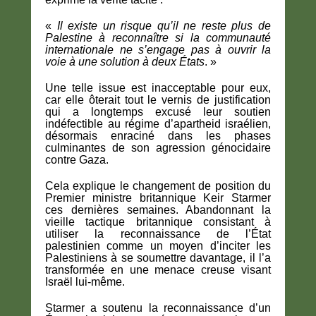
«
Il existe un risque qu’il ne reste plus de
Palestine à reconnaître si la communauté
internationale ne s’engage pas à ouvrir la
voie à une solution à deux États
. »
Une telle issue est inacceptable pour eux,
car elle ôterait tout le vernis de justification
qui a longtemps excusé leur soutien
indéfectible au régime d’apartheid israélien,
désormais enraciné dans les phases
culminantes de son agression génocidaire
contre Gaza.
Cela explique le changement de position du
Premier ministre britannique Keir Starmer
ces dernières semaines. Abandonnant la
vieille tactique britannique consistant à
utiliser la reconnaissance de l’État
palestinien comme un moyen d’inciter les
Palestiniens à se soumettre davantage, il l’a
transformée en une menace creuse visant
Israël lui-même.
Starmer a soutenu la reconnaissance d’un