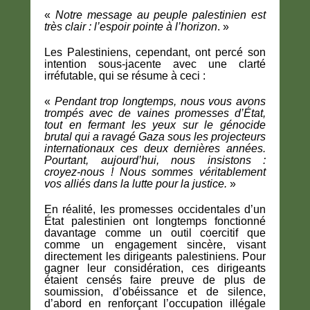
«
Notre message au peuple palestinien est
très clair : l’espoir pointe à l’horizon
. »
Les Palestiniens, cependant, ont percé son
intention sous-jacente avec une clarté
irréfutable, qui se résume à ceci :
«
Pendant trop longtemps, nous vous avons
trompés avec de vaines promesses d’État,
tout en fermant les yeux sur le génocide
brutal qui a ravagé Gaza sous les projecteurs
internationaux ces deux dernières années.
Pourtant, aujourd’hui, nous insistons :
croyez-nous ! Nous sommes véritablement
vos alliés dans la lutte pour la justice.
»
En réalité, les promesses occidentales d’un
État palestinien ont longtemps fonctionné
davantage comme un outil coercitif que
comme un engagement sincère, visant
directement les dirigeants palestiniens. Pour
gagner leur considération, ces dirigeants
étaient censés faire preuve de plus de
soumission, d’obéissance et de silence,
d’abord en renforçant l’occupation illégale