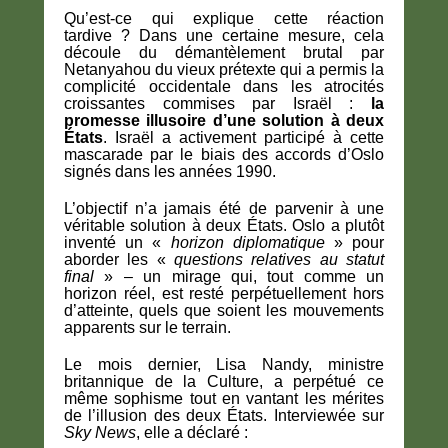
Qu’est-ce qui explique cette réaction
tardive ? Dans une certaine mesure, cela
découle du démantèlement brutal par
Netanyahou du vieux prétexte qui a permis la
complicité occidentale dans les atrocités
croissantes commises par Israël :
la
promesse illusoire d’une solution à deux
États
. Israël a activement participé à cette
mascarade par le biais des accords d’Oslo
signés dans les années 1990.
L’objectif n’a jamais été de parvenir à une
véritable solution à deux États. Oslo a plutôt
inventé un «
horizon diplomatique
» pour
aborder les «
questions relatives au statut
final
» – un mirage qui, tout comme un
horizon réel, est resté perpétuellement hors
d’atteinte, quels que soient les mouvements
apparents sur le terrain.
Le mois dernier, Lisa Nandy, ministre
britannique de la Culture, a perpétué ce
même sophisme tout en vantant les mérites
de l’illusion des deux États. Interviewée sur
Sky News
, elle a déclaré :