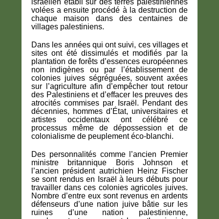
israélien établi sur des terres palestiniennes
volées a ensuite procédé à la destruction de
chaque maison dans des centaines de
villages palestiniens.
Dans les années qui ont suivi, ces villages et
sites ont été dissimulés et modifiés par la
plantation de forêts d’essences européennes
non indigènes ou par l’établissement de
colonies juives ségréguées, souvent axées
sur l’agriculture afin d’empêcher tout retour
des Palestiniens et d’effacer les preuves des
atrocités commises par Israël. Pendant des
décennies, hommes d’État, universitaires et
artistes occidentaux ont célébré ce
processus même de dépossession et de
colonialisme de peuplement éco-blanchi.
Des personnalités comme l’ancien Premier
ministre britannique Boris Johnson et
l’ancien président autrichien Heinz Fischer
se sont rendus en Israël à leurs débuts pour
travailler dans ces colonies agricoles juives.
Nombre d’entre eux sont revenus en ardents
défenseurs d’une nation juive bâtie sur les
ruines d’une nation palestinienne,