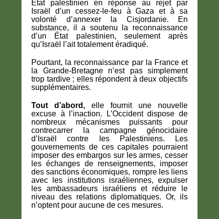
État palestinien en réponse au rejet par
Israël d’un cessez-le-feu à Gaza et à sa
volonté d’annexer la Cisjordanie. En
substance, il a soutenu la reconnaissance
d’un État palestinien, seulement après
qu’Israël l’ait totalement éradiqué.
Pourtant, la reconnaissance par la France et
la Grande-Bretagne n’est pas simplement
trop tardive ; elles répondent à deux objectifs
supplémentaires.
Tout d’abord,
elle fournit une nouvelle
excuse à l’inaction. L’Occident dispose de
nombreux mécanismes puissants pour
contrecarrer la campagne génocidaire
d’Israël contre les Palestiniens. Les
gouvernements de ces capitales pourraient
imposer des embargos sur les armes, cesser
les échanges de renseignements, imposer
des sanctions économiques, rompre les liens
avec les institutions israéliennes, expulser
les ambassadeurs israéliens et réduire le
niveau des relations diplomatiques. Or, ils
n’optent pour aucune de ces mesures.