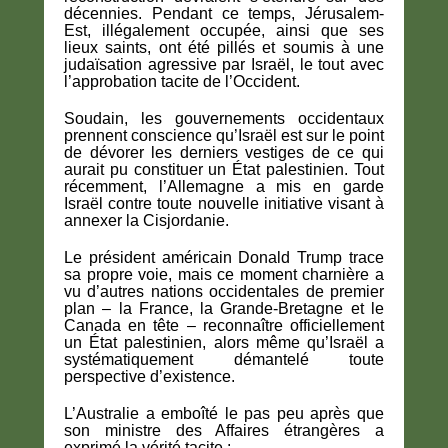
décennies. Pendant ce temps, Jérusalem-
Est, illégalement occupée, ainsi que ses
lieux saints, ont été pillés et soumis à une
judaïsation agressive par Israël, le tout avec
l’approbation tacite de l’Occident.
Soudain, les gouvernements occidentaux
prennent conscience qu’Israël est sur le point
de dévorer les derniers vestiges de ce qui
aurait pu constituer un État palestinien. Tout
récemment, l’Allemagne a mis en garde
Israël contre toute nouvelle initiative visant à
annexer la Cisjordanie.
Le président américain Donald Trump trace
sa propre voie, mais ce moment charnière a
vu d’autres nations occidentales de premier
plan – la France, la Grande-Bretagne et le
Canada en tête – reconnaître officiellement
un État palestinien, alors même qu’Israël a
systématiquement démantelé toute
perspective d’existence.
L’Australie a emboîté le pas peu après que
son ministre des Affaires étrangères a
exprimé la vérité tacite :