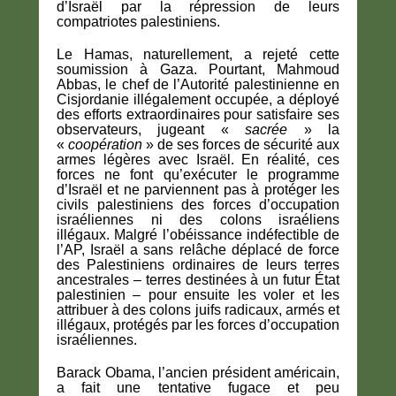
d’Israël par la répression de leurs
compatriotes palestiniens.
Le Hamas, naturellement, a rejeté cette
soumission à Gaza. Pourtant, Mahmoud
Abbas, le chef de l’Autorité palestinienne en
Cisjordanie illégalement occupée, a déployé
des efforts extraordinaires pour satisfaire ses
observateurs, jugeant «
sacrée
» la
«
coopération
» de ses forces de sécurité aux
armes légères avec Israël. En réalité, ces
forces ne font qu’exécuter le programme
d’Israël et ne parviennent pas à protéger les
civils palestiniens des forces d’occupation
israéliennes ni des colons israéliens
illégaux. Malgré l’obéissance indéfectible de
l’AP, Israël a sans relâche déplacé de force
des Palestiniens ordinaires de leurs terres
ancestrales – terres destinées à un futur État
palestinien – pour ensuite les voler et les
attribuer à des colons juifs radicaux, armés et
illégaux, protégés par les forces d’occupation
israéliennes.
Barack Obama, l’ancien président américain,
a fait une tentative fugace et peu