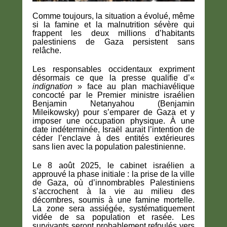
Comme toujours, la situation a évolué, même
si la famine et la malnutrition sévère qui
frappent les deux millions d’habitants
palestiniens de Gaza persistent sans
relâche.
Les responsables occidentaux expriment
désormais ce que la presse qualifie d’«
indignation
» face au plan machiavélique
concocté par le Premier ministre israélien
Benjamin Netanyahou (Benjamin
Mileikowsky) pour s’emparer de Gaza et y
imposer une occupation physique. À une
date indéterminée, Israël aurait l’intention de
céder l’enclave à des entités extérieures
sans lien avec la population palestinienne.
Le 8 août 2025, le cabinet israélien a
approuvé la phase initiale : la prise de la ville
de Gaza, où d’innombrables Palestiniens
s’accrochent à la vie au milieu des
décombres, soumis à une famine mortelle.
La zone sera assiégée, systématiquement
vidée de sa population et rasée. Les
survivants seront probablement refoulés vers