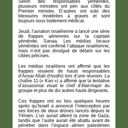
Selon des responsables yéménites,
plusieurs ministres ont péri aux côtés du
Premier ministre. D’autres ont subi des
blessures modérées à graves et sont
toujours sous traitement médical.
Jeudi, l’aviation israélienne a lancé une série
de frappes aériennes sur la capitale
yéménite, Sanaa. Les médias locaux
yéménites ont confirmé l’attaque israélienne,
mais n’ont pas divulgué de détails sur les
cibles précises.
Les médias israéliens ont affirmé que les
frappes visaient de hauts responsables
d’Ansar Allah (Houthi) lors d’une réunion. La
chaîne 11 (« Kan ») a affirmé que la tentative
d’assassinat visait le chef d’état-major du
groupe et plus de dix autres hauts dirigeants.
Ces frappes ont eu lieu quelques heures
après qu’Israël a annoncé l’interception par
ses forces de deux drones lancés depuis le
Yémen. L’un aurait atteint la zone de Gaza,
tandis que l’autre aurait été abattu avant de
pénétrer dans l’espace aérien palestinien