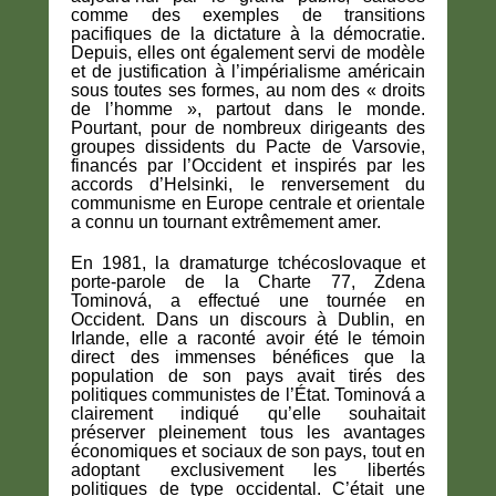
comme des exemples de transitions
pacifiques de la dictature à la démocratie.
Depuis, elles ont également servi de modèle
et de justification à l’impérialisme américain
sous toutes ses formes, au nom des « droits
de l’homme », partout dans le monde.
Pourtant, pour de nombreux dirigeants des
groupes dissidents du Pacte de Varsovie,
financés par l’Occident et inspirés par les
accords d’Helsinki, le renversement du
communisme en Europe centrale et orientale
a connu un tournant extrêmement amer.
En 1981, la dramaturge tchécoslovaque et
porte-parole de la Charte 77, Zdena
Tominová, a effectué une tournée en
Occident. Dans un discours à Dublin, en
Irlande, elle a raconté avoir été le témoin
direct des immenses bénéfices que la
population de son pays avait tirés des
politiques communistes de l’État. Tominová a
clairement indiqué qu’elle souhaitait
préserver pleinement tous les avantages
économiques et sociaux de son pays, tout en
adoptant exclusivement les libertés
politiques de type occidental. C’était une