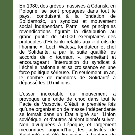
En 1980, des grèves massives à Gdansk, en
Pologne, se sont propagées dans tout le
pays, conduisant à la fondation de
Solidarność, un syndicat et mouvement
social indépendant. Parmi ses principales
revendications figurait la distribution au
grand public de 50.000 exemplaires des
protocoles d’Helsinki relatifs aux « droits de
l’homme ». Lech Walesa, fondateur et chef
de Solidarité, a par la suite qualifié les
accords de « tournant », permettant et
encourageant l’interruption du syndicat à
l’échelle nationale et sa croissance en une
force politique sérieuse. En seulement un an,
le nombre de membres de Solidarité a
dépassé les 10 millions.
L’essor inexorable du mouvement a
provoqué une onde de choc dans tout le
Pacte de Varsovie. C’était la première fois
qu’une organisation de masse indépendante
se formait dans un État aligné sur l’Union
soviétique, et d’autres allaient bientôt suivre.
Non divulguées à l’époque, et largement
méconnues aujourd’hui, les activités de
Solidarité ont été financées à hauteur de