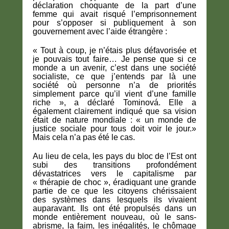
déclaration choquante de la part d’une
femme qui avait risqué l’emprisonnement
pour s’opposer si publiquement à son
gouvernement avec l’aide étrangère :
« Tout à coup, je n’étais plus défavorisée et
je pouvais tout faire… Je pense que si ce
monde a un avenir, c’est dans une société
socialiste, ce que j’entends par là une
société où personne n’a de priorités
simplement parce qu’il vient d’une famille
riche », a déclaré Tominová. Elle a
également clairement indiqué que sa vision
était de nature mondiale : « un monde de
justice sociale pour tous doit voir le jour.»
Mais cela n’a pas été le cas.
Au lieu de cela, les pays du bloc de l’Est ont
subi des transitions profondément
dévastatrices vers le capitalisme par
« thérapie de choc », éradiquant une grande
partie de ce que les citoyens chérissaient
des systèmes dans lesquels ils vivaient
auparavant. Ils ont été propulsés dans un
monde entièrement nouveau, où le sans-
abrisme, la faim, les inégalités, le chômage