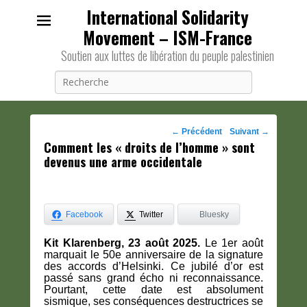
International Solidarity
Movement – ISM-France
Soutien aux luttes de libération du peuple palestinien
Recherche
Navigation
←
Précédent
Suivant
→
Comment les « droits de l’homme » sont
des
devenus une arme occidentale
posts
Facebook
Twitter
Bluesky
Kit Klarenberg, 23 août 2025.
Le 1er août
marquait le 50e anniversaire de la signature
des accords d’Helsinki. Ce jubilé d’or est
passé sans grand écho ni reconnaissance.
Pourtant, cette date est absolument
sismique, ses conséquences destructrices se