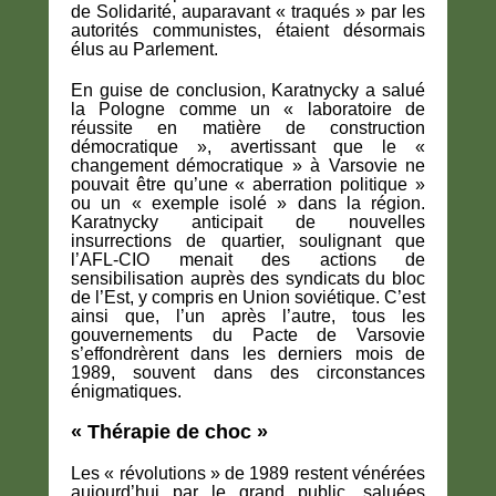
de Solidarité, auparavant « traqués » par les
autorités communistes, étaient désormais
élus au Parlement.
En guise de conclusion, Karatnycky a salué
la Pologne comme un « laboratoire de
réussite en matière de construction
démocratique », avertissant que le «
changement démocratique » à Varsovie ne
pouvait être qu’une « aberration politique »
ou un « exemple isolé » dans la région.
Karatnycky anticipait de nouvelles
insurrections de quartier, soulignant que
l’AFL-CIO menait des actions de
sensibilisation auprès des syndicats du bloc
de l’Est, y compris en Union soviétique. C’est
ainsi que, l’un après l’autre, tous les
gouvernements du Pacte de Varsovie
s’effondrèrent dans les derniers mois de
1989, souvent dans des circonstances
énigmatiques.
« Thérapie de choc »
Les « révolutions » de 1989 restent vénérées
aujourd’hui par le grand public, saluées