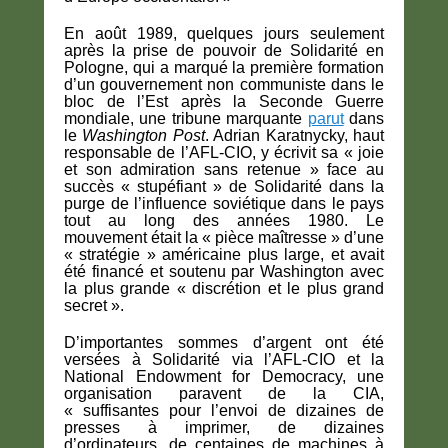
En août 1989, quelques jours seulement
après la prise de pouvoir de Solidarité en
Pologne, qui a marqué la première formation
d’un gouvernement non communiste dans le
bloc de l’Est après la Seconde Guerre
mondiale, une tribune marquante
parut
dans
le
Washington Post
. Adrian Karatnycky, haut
responsable de l’AFL-CIO, y écrivit sa « joie
et son admiration sans retenue » face au
succès « stupéfiant » de Solidarité dans la
purge de l’influence soviétique dans le pays
tout au long des années 1980. Le
mouvement était la « pièce maîtresse » d’une
« stratégie » américaine plus large, et avait
été financé et soutenu par Washington avec
la plus grande « discrétion et le plus grand
secret ».
D’importantes sommes d’argent ont été
versées à Solidarité via l’AFL-CIO et la
National Endowment for Democracy, une
organisation paravent de la CIA,
« suffisantes pour l’envoi de dizaines de
presses à imprimer, de dizaines
d’ordinateurs, de centaines de machines à