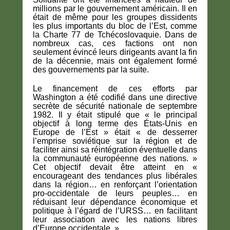
millions par le gouvernement américain. Il en
était de même pour les groupes dissidents
les plus importants du bloc de l’Est, comme
la Charte 77 de Tchécoslovaquie. Dans de
nombreux cas, ces factions ont non
seulement évincé leurs dirigeants avant la fin
de la décennie, mais ont également formé
des gouvernements par la suite.
Le financement de ces efforts par
Washington a été codifié dans une directive
secrète de sécurité nationale de septembre
1982. Il y était stipulé que « le principal
objectif à long terme des États-Unis en
Europe de l’Est » était « de desserrer
l’emprise soviétique sur la région et de
faciliter ainsi sa réintégration éventuelle dans
la communauté européenne des nations. »
Cet objectif devait être atteint en «
encourageant des tendances plus libérales
dans la région… en renforçant l’orientation
pro-occidentale de leurs peuples… en
réduisant leur dépendance économique et
politique à l’égard de l’URSS… en facilitant
leur association avec les nations libres
d’Europe occidentale. »