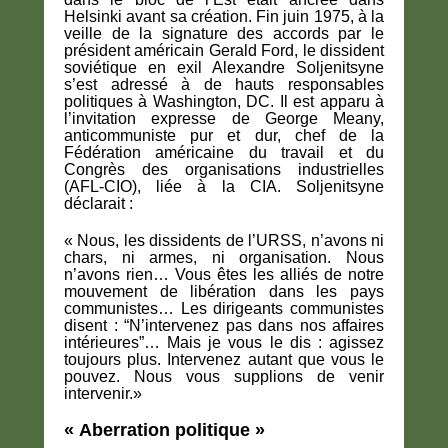
Helsinki avant sa création. Fin juin 1975, à la
veille de la signature des accords par le
président américain Gerald Ford, le dissident
soviétique en exil Alexandre Soljenitsyne
s’est adressé à de hauts responsables
politiques à Washington, DC. Il est apparu à
l’invitation expresse de George Meany,
anticommuniste pur et dur, chef de la
Fédération américaine du travail et du
Congrès des organisations industrielles
(AFL-CIO), liée à la CIA. Soljenitsyne
déclarait :
« Nous, les dissidents de l’URSS, n’avons ni
chars, ni armes, ni organisation. Nous
n’avons rien… Vous êtes les alliés de notre
mouvement de libération dans les pays
communistes… Les dirigeants communistes
disent : “N’intervenez pas dans nos affaires
intérieures”… Mais je vous le dis : agissez
toujours plus. Intervenez autant que vous le
pouvez. Nous vous supplions de venir
intervenir.»
« Aberration politique »