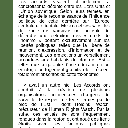
Les accords visaient officiellement à
concrétiser la détente entre les États-Unis et
l’Union soviétique. Selon leurs termes, en
échange de la reconnaissance de l’influence
politique de cette dernière sur l’Europe
centrale et orientale, Moscou et ses satellites
du Pacte de Varsovie ont accepté de
défendre une définition des « droits de
l’homme » portant exclusivement sur les
libertés politiques, telles que la liberté de
réunion, d’expression, d’information et de
mouvement. Les protections universellement
accordées aux habitants du bloc de l’Est –
telles que la garantie d’une éducation, d’un
emploi, d’un logement gratuits, etc. – étaient
totalement absentes de cette taxonomie.
Il y avait un autre hic. Les Accords ont
conduit à la création de plusieurs
organisations occidentales chargées de
surveiller le respect de leurs termes par le
bloc de l’Est – dont Helsinki Watch,
précurseur de Human Rights Watch. Par la
suite, ces entités se sont fréquemment
rendues dans la région et ont noué des liens
étroits avec les factions politiques