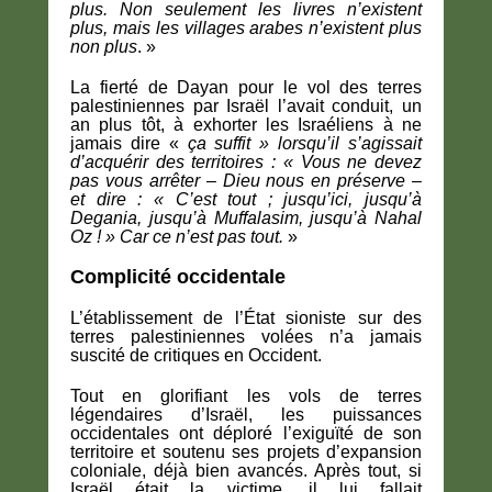
plus. Non seulement les livres n’existent
plus, mais les villages arabes n’existent plus
non plus
. »
La fierté de Dayan pour le vol des terres
palestiniennes par Israël l’avait conduit, un
an plus tôt, à exhorter les Israéliens à ne
jamais dire «
ça suffit » lorsqu’il s’agissait
d’acquérir des territoires : « Vous ne devez
pas vous arrêter – Dieu nous en préserve –
et dire : « C’est tout ; jusqu’ici, jusqu’à
Degania, jusqu’à Muffalasim, jusqu’à Nahal
Oz ! » Car ce n’est pas tout.
»
Complicité occidentale
L’établissement de l’État sioniste sur des
terres palestiniennes volées n’a jamais
suscité de critiques en Occident.
Tout en glorifiant les vols de terres
légendaires d’Israël, les puissances
occidentales ont déploré l’exiguïté de son
territoire et soutenu ses projets d’expansion
coloniale, déjà bien avancés. Après tout, si
Israël était la victime, il lui fallait