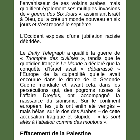
l’envahisseur de ses voisins arabes, mais
qualifient également ses multiples invasions
de «
guerre des Six Jours
», assimilant Israël
à Dieu, qui a créé un monde nouveau en six
jours et s’est reposé le septième.
L’Occident explosa d’une jubilation raciste
débridée.
Le
Daily Telegraph
a qualifié la guerre de
«
Triomphe des civilisés
», tandis que le
quotidien français
Le Monde
a déclaré que la
conquête d’Israël avait «
débarrassé
»
l’Europe de la culpabilité qu’elle avait
encourue dans le drame de la Seconde
Guerre mondiale et, avant cela, dans les
persécutions qui, des pogroms russes à
l’affaire Dreyfus, ont accompagné la
naissance du sionisme. Sur le continent
européen, les juifs ont enfin été vengés –
mais hélas, sur le dos des Arabes – de cette
accusation tragique et stupide : «
Ils sont
allés à l’abattoir comme des moutons
».
Effacement de la Palestine