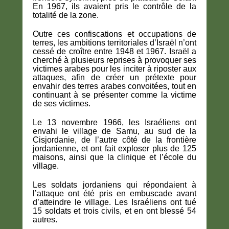
En 1967, ils avaient pris le contrôle de la
totalité de la zone.
Outre ces confiscations et occupations de
terres, les ambitions territoriales d’Israël n’ont
cessé de croître entre 1948 et 1967. Israël a
cherché à plusieurs reprises à provoquer ses
victimes arabes pour les inciter à riposter aux
attaques, afin de créer un prétexte pour
envahir des terres arabes convoitées, tout en
continuant à se présenter comme la victime
de ses victimes.
Le 13 novembre 1966, les Israéliens ont
envahi le village de Samu, au sud de la
Cisjordanie, de l’autre côté de la frontière
jordanienne, et ont fait exploser plus de 125
maisons, ainsi que la clinique et l’école du
village.
Les soldats jordaniens qui répondaient à
l’attaque ont été pris en embuscade avant
d’atteindre le village. Les Israéliens ont tué
15 soldats et trois civils, et en ont blessé 54
autres.