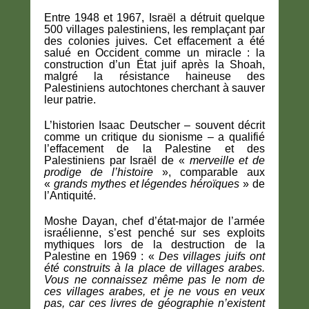
Entre 1948 et 1967, Israël a détruit quelque
500 villages palestiniens, les remplaçant par
des colonies juives. Cet effacement a été
salué en Occident comme un miracle : la
construction d’un État juif après la Shoah,
malgré la résistance haineuse des
Palestiniens autochtones cherchant à sauver
leur patrie.
L’historien Isaac Deutscher – souvent décrit
comme un critique du sionisme – a qualifié
l’effacement de la Palestine et des
Palestiniens par Israël de «
merveille et de
prodige de l’histoire
», comparable aux
«
grands mythes et légendes héroïques
» de
l’Antiquité.
Moshe Dayan, chef d’état-major de l’armée
israélienne, s’est penché sur ses exploits
mythiques lors de la destruction de la
Palestine en 1969 : «
Des villages juifs ont
été construits à la place de villages arabes.
Vous ne connaissez même pas le nom de
ces villages arabes, et je ne vous en veux
pas, car ces livres de géographie n’existent