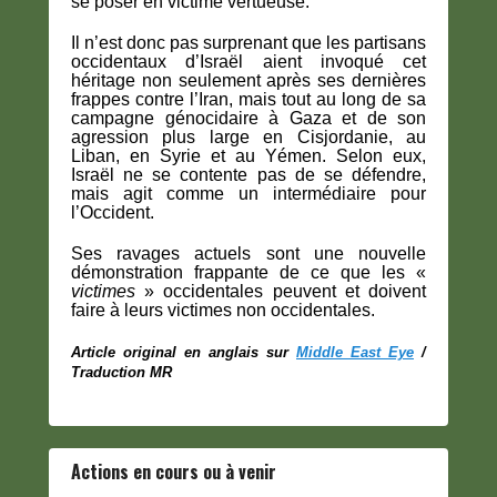
se poser en victime vertueuse.
Il n’est donc pas surprenant que les partisans
occidentaux d’Israël aient invoqué cet
héritage non seulement après ses dernières
frappes contre l’Iran, mais tout au long de sa
campagne génocidaire à Gaza et de son
agression plus large en Cisjordanie, au
Liban, en Syrie et au Yémen. Selon eux,
Israël ne se contente pas de se défendre,
mais agit comme un intermédiaire pour
l’Occident.
Ses ravages actuels sont une nouvelle
démonstration frappante de ce que les «
victimes
» occidentales peuvent et doivent
faire à leurs victimes non occidentales.
Article original en anglais sur
Middle East Eye
/
Traduction MR
Actions en cours ou à venir