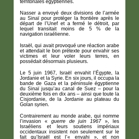
territoriales égyptiennes.
Nasser a envoyé deux divisions de l’armée
au Sinaï pour protéger la frontière après le
départ de l’Unef et a fermé le détroit, par
lequel transitait moins de 5 % de la
navigation israélienne.
Israël, qui avait provoqué une réaction arabe
et attendait le bon prétexte pour envahir ses
victimes et leur voler leurs terres, en
possédait désormais plusieurs.
Le 5 juin 1967, Israël envahit l’Égypte, la
Jordanie et la Syrie. En six jours, il occupa la
bande de Gaza et la péninsule égyptienne
du Sinaï jusqu’au canal de Suez – pour la
deuxième fois en dix ans – ainsi que toute la
Cisjordanie, de la Jordanie au plateau du
Golan syrien.
Contrairement au monde arabe, qui nomme
l’invasion «
guerre de juin 1967
», les
Israéliens et leurs soutiens impériaux
occidentaux insistent non seulement sur le
fait qu’Israël est l’« envahi », et non