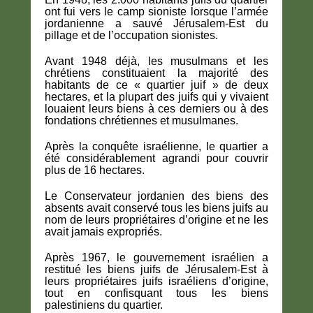
ont fui vers le camp sioniste lorsque l’armée
jordanienne a sauvé Jérusalem-Est du
pillage et de l’occupation sionistes.
Avant 1948 déjà, les musulmans et les
chrétiens constituaient la majorité des
habitants de ce « quartier juif » de deux
hectares, et la plupart des juifs qui y vivaient
louaient leurs biens à ces derniers ou à des
fondations chrétiennes et musulmanes.
Après la conquête israélienne, le quartier a
été considérablement agrandi pour couvrir
plus de 16 hectares.
Le Conservateur jordanien des biens des
absents avait conservé tous les biens juifs au
nom de leurs propriétaires d’origine et ne les
avait jamais expropriés.
Après 1967, le gouvernement israélien a
restitué les biens juifs de Jérusalem-Est à
leurs propriétaires juifs israéliens d’origine,
tout en confisquant tous les biens
palestiniens du quartier.