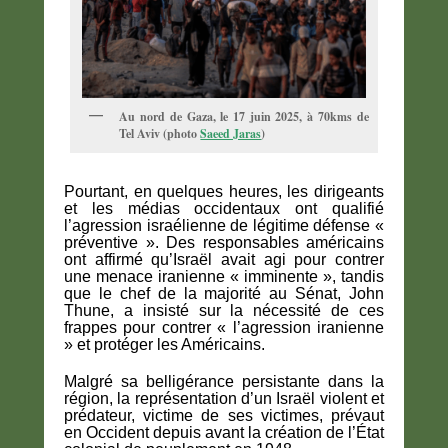
Au nord de Gaza, le 17 juin 2025, à 70kms de
Tel Aviv (photo
Saeed Jaras
)
Pourtant, en quelques heures, les dirigeants
et les médias occidentaux ont qualifié
l’agression israélienne de légitime défense «
préventive ». Des responsables américains
ont affirmé qu’Israël avait agi pour contrer
une menace iranienne « imminente », tandis
que le chef de la majorité au Sénat, John
Thune, a insisté sur la nécessité de ces
frappes pour contrer « l’agression iranienne
» et protéger les Américains.
Malgré sa belligérance persistante dans la
région, la représentation d’un Israël violent et
prédateur, victime de ses victimes, prévaut
en Occident depuis avant la création de l’État