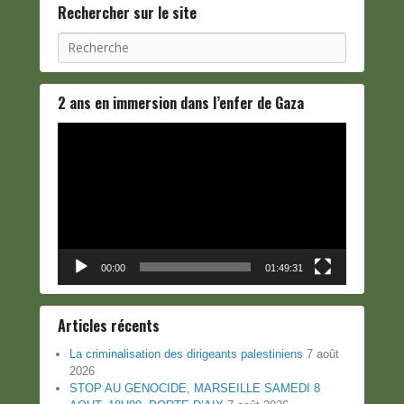
Rechercher sur le site
Recherche
2 ans en immersion dans l’enfer de Gaza
Lecteur
vidéo
00:00
01:49:31
Articles récents
La criminalisation des dirigeants palestiniens
7 août
2026
STOP AU GENOCIDE, MARSEILLE SAMEDI 8