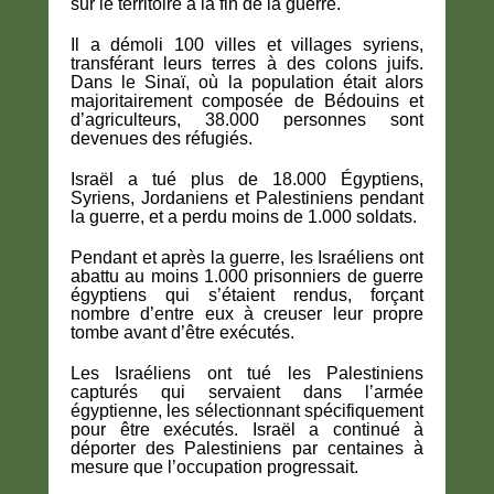
sur le territoire à la fin de la guerre.
Il a démoli 100 villes et villages syriens,
transférant leurs terres à des colons juifs.
Dans le Sinaï, où la population était alors
majoritairement composée de Bédouins et
d’agriculteurs, 38.000 personnes sont
devenues des réfugiés.
Israël a tué plus de 18.000 Égyptiens,
Syriens, Jordaniens et Palestiniens pendant
la guerre, et a perdu moins de 1.000 soldats.
Pendant et après la guerre, les Israéliens ont
abattu au moins 1.000 prisonniers de guerre
égyptiens qui s’étaient rendus, forçant
nombre d’entre eux à creuser leur propre
tombe avant d’être exécutés.
Les Israéliens ont tué les Palestiniens
capturés qui servaient dans l’armée
égyptienne, les sélectionnant spécifiquement
pour être exécutés. Israël a continué à
déporter des Palestiniens par centaines à
mesure que l’occupation progressait.