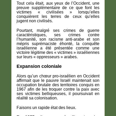
Tout cela était, aux yeux de l’Occident, une
preuve supplémentaire de ce que font les
victimes « civilisées » lorsqu’elles
conquièrent les terres de ceux qu’elles
jugent non civilisés.
Pourtant, malgré ses crimes de guerre
caractéristiques, ses crimes contre
l’humanité, son racisme anti-arabe et son
mépris suprémaciste éhonté, la conquête
israélienne a été présentée comme une
victoire légitime des « victimes » israéliennes
sur leurs « oppresseurs » arabes.
Expansion coloniale
Alors qu’un chœur pro-israélien en Occident
affirmait que le pauvre Israël maintenait son
occupation brutale des territoires conquis en
1967 afin de les troquer contre la paix avec
ses victimes belliqueuses, il poursuivait en
réalité sa colonisation.
Faisons un rapide état des lieux.