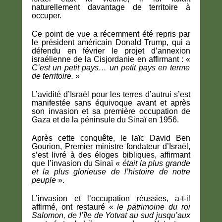
naturellement davantage de territoire à
occuper.
Ce point de vue a récemment été repris par
le président américain Donald Trump, qui a
défendu en février le projet d’annexion
israélienne de la Cisjordanie en affirmant : «
C’est un petit pays… un petit pays en terme
de territoire.
»
L’avidité d’Israël pour les terres d’autrui s’est
manifestée sans équivoque avant et après
son invasion et sa première occupation de
Gaza et de la péninsule du Sinaï en 1956.
Après cette conquête, le laïc David Ben
Gourion, Premier ministre fondateur d’Israël,
s’est livré à des éloges bibliques, affirmant
que l’invasion du Sinaï «
était la plus grande
et la plus glorieuse de l’histoire de notre
peuple
».
L’invasion et l’occupation réussies, a-t-il
affirmé, ont restauré «
le patrimoine du roi
Salomon, de l’île de Yotvat au sud jusqu’aux