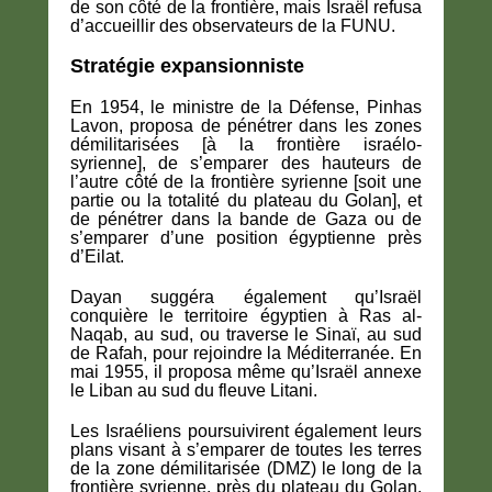
de son côté de la frontière, mais Israël refusa
d’accueillir des observateurs de la FUNU.
Stratégie expansionniste
En 1954, le ministre de la Défense, Pinhas
Lavon, proposa de pénétrer dans les zones
démilitarisées [à la frontière israélo-
syrienne], de s’emparer des hauteurs de
l’autre côté de la frontière syrienne [soit une
partie ou la totalité du plateau du Golan], et
de pénétrer dans la bande de Gaza ou de
s’emparer d’une position égyptienne près
d’Eilat.
Dayan suggéra également qu’Israël
conquière le territoire égyptien à Ras al-
Naqab, au sud, ou traverse le Sinaï, au sud
de Rafah, pour rejoindre la Méditerranée. En
mai 1955, il proposa même qu’Israël annexe
le Liban au sud du fleuve Litani.
Les Israéliens poursuivirent également leurs
plans visant à s’emparer de toutes les terres
de la zone démilitarisée (DMZ) le long de la
frontière syrienne, près du plateau du Golan.