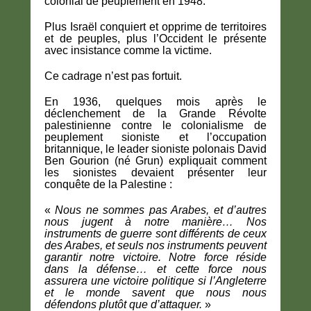
colonial de peuplement en 1948.
Plus Israël conquiert et opprime de territoires
et de peuples, plus l’Occident le présente
avec insistance comme la victime.
Ce cadrage n’est pas fortuit.
En 1936, quelques mois après le
déclenchement de la Grande Révolte
palestinienne contre le colonialisme de
peuplement sioniste et l’occupation
britannique, le leader sioniste polonais David
Ben Gourion (né Grun) expliquait comment
les sionistes devaient présenter leur
conquête de la Palestine :
«
Nous ne sommes pas Arabes, et d’autres
nous jugent à notre manière… Nos
instruments de guerre sont différents de ceux
des Arabes, et seuls nos instruments peuvent
garantir notre victoire. Notre force réside
dans la défense… et cette force nous
assurera une victoire politique si l’Angleterre
et le monde savent que nous nous
défendons plutôt que d’attaquer.
»