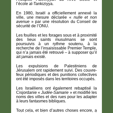
l’école al-Tankiziyya.
En 1980, Israël a officiellement annexé la
ville, une mesure déclarée «
nulle et non
avenue
» par une résolution du Conseil de
sécurité de l’ONU.
Les fouilles et les forages sous et à proximité
des lieux saints musulmans se sont
poursuivis à un rythme soutenu, à la
recherche de l’insaisissable Premier Temple,
qui n’a jamais été retrouvé – à supposer qu’il
ait jamais existé.
Les expulsions de Palestiniens de
Jérusalem ont rapidement suivi. Des couvre-
feux périodiques et des punitions collectives
ont été imposés dans les territoires occupés.
Les Israéliens ont également rebaptisé la
Cisjordanie «
Judée-Samarie
» et modifié les
noms des villes et des rues pour les adapter
à leurs fantasmes bibliques.
Tout cela, et bien d’autres choses encore, a