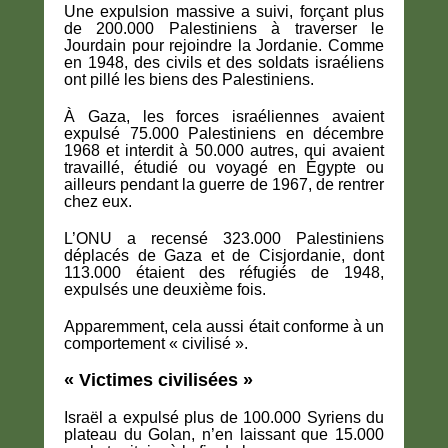
Une expulsion massive a suivi, forçant plus
de 200.000 Palestiniens à traverser le
Jourdain pour rejoindre la Jordanie. Comme
en 1948, des civils et des soldats israéliens
ont pillé les biens des Palestiniens.
À Gaza, les forces israéliennes avaient
expulsé 75.000 Palestiniens en décembre
1968 et interdit à 50.000 autres, qui avaient
travaillé, étudié ou voyagé en Égypte ou
ailleurs pendant la guerre de 1967, de rentrer
chez eux.
L’ONU a recensé 323.000 Palestiniens
déplacés de Gaza et de Cisjordanie, dont
113.000 étaient des réfugiés de 1948,
expulsés une deuxième fois.
Apparemment, cela aussi était conforme à un
comportement « civilisé ».
« Victimes civilisées »
Israël a expulsé plus de 100.000 Syriens du
plateau du Golan, n’en laissant que 15.000