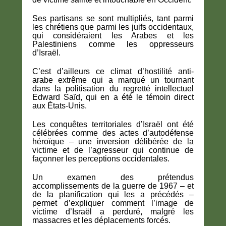
Ses partisans se sont multipliés, tant parmi
les chrétiens que parmi les juifs occidentaux,
qui considéraient les Arabes et les
Palestiniens comme les oppresseurs
d’Israël.
C’est d’ailleurs ce climat d’hostilité anti-
arabe extrême qui a marqué un tournant
dans la politisation du regretté intellectuel
Edward Saïd, qui en a été le témoin direct
aux États-Unis.
Les conquêtes territoriales d’Israël ont été
célébrées comme des actes d’autodéfense
héroïque – une inversion délibérée de la
victime et de l’agresseur qui continue de
façonner les perceptions occidentales.
Un examen des prétendus
accomplissements de la guerre de 1967 – et
de la planification qui les a précédés –
permet d’expliquer comment l’image de
victime d’Israël a perduré, malgré les
massacres et les déplacements forcés.