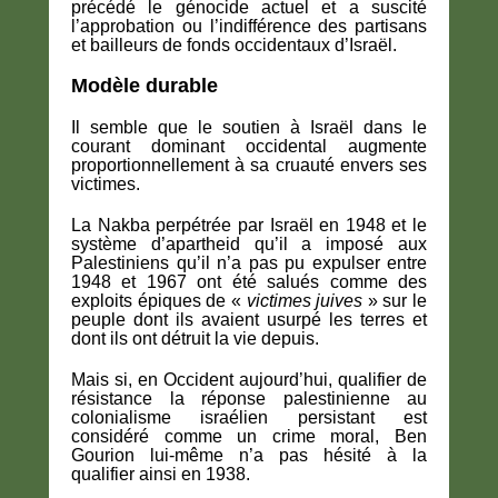
précédé le génocide actuel et a suscité
l’approbation ou l’indifférence des partisans
et bailleurs de fonds occidentaux d’Israël.
Modèle durable
Il semble que le soutien à Israël dans le
courant dominant occidental augmente
proportionnellement à sa cruauté envers ses
victimes.
La Nakba perpétrée par Israël en 1948 et le
système d’apartheid qu’il a imposé aux
Palestiniens qu’il n’a pas pu expulser entre
1948 et 1967 ont été salués comme des
exploits épiques de «
victimes juives
» sur le
peuple dont ils avaient usurpé les terres et
dont ils ont détruit la vie depuis.
Mais si, en Occident aujourd’hui, qualifier de
résistance la réponse palestinienne au
colonialisme israélien persistant est
considéré comme un crime moral, Ben
Gourion lui-même n’a pas hésité à la
qualifier ainsi en 1938.