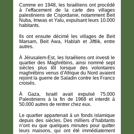
Comme en 1948, les Israéliens ont procédé
à l’effacement de la carte des villages
palestiniens de Cisjordanie, notamment Beit
Nuba, Imwas et Yalu, expulsant leurs 10.000
habitants.
Ils ont ensuite décimé les villages de Beit
Marsam, Beit Awa, Hablah et Jiftlik, entre
autres.
À Jérusalem-Est, les Israéliens ont investi le
quartier des Maghrébins, ainsi nommé sept
siècles plus tôt lorsque des volontaires
maghrébins venus d’Afrique du Nord avaient
rejoint la guerre de Saladin contre les Francs
croisés.
À Gaza, Israël avait expulsé 75.000
Palestiniens à la fin de 1968 et interdit à
50.000 autres de rentrer chez eux.
Le quartier appartenait à un fonds islamique
depuis des siècles. Des milliers d’habitants
n’ont eu que quelques minutes pour quitter
leurs maisons, qui ont été immédiatement