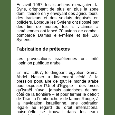
En avril 1967, les Israéliens menaçaient la
Syrie, grignotant de plus en plus la zone
démilitarisée en y envoyant des agriculteurs,
des tracteurs et des soldats déguisés en
policiers. Lorsque les Syriens ont riposté par
des tirs de mortier, les « victimes »
israéliennes ont lancé 70 avions de combat,
bombardé Damas elle-même et tué 100
Syriens.
Fabrication de prétextes
Les provocations israéliennes ont irrité
l’opinion publique arabe.
En mai 1967, le dirigeant égyptien Gamal
Abdel Nasser a finalement cédé à la
pression populaire de tout le monde arabe
pour expulser l’Unef d’Égypte – des forces
qu’Israël n’avait jamais autorisées de son
côté de la frontière – et pour fermer le détroit
de Tiran, à l’embouchure de la mer Rouge, à
la navigation israélienne, une opération
légale au regard du droit international
puisqu’elle se trouvait dans les eaux