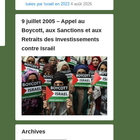
tuées par Israël en 2023
4 août 2026
9 juillet 2005 – Appel au
Boycott, aux Sanctions et aux
Retraits des Investissements
contre Israël
Archives