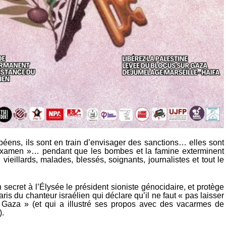
éens, ils sont en train d’envisager des sanctions… elles sont
examen »… pendant que les bombes et la famine exterminent
, vieillards, malades, blessés, soignants, journalistes et tout le
 secret à l’Élysée le président sioniste génocidaire, et protège
aris du chanteur israélien qui déclare qu’il ne faut « pas laisser
 Gaza » (et qui a illustré ses propos avec des vacarmes de
.