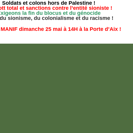
Soldats et colons hors de Palestine !
t total et sanctions contre l’entité sioniste !
xigeons la fin du blocus et du génocide
 du sionisme, du colonialisme et du racisme !
 MANIF dimanche 25 mai à 14H à la Porte d’Aix !