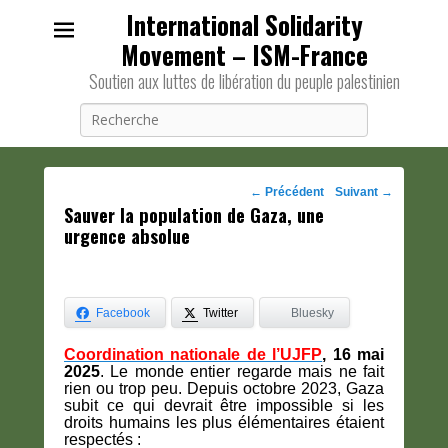
International Solidarity
Movement – ISM-France
Soutien aux luttes de libération du peuple palestinien
Recherche
Navigation
←
Précédent
Suivant
→
Sauver la population de Gaza, une
des
urgence absolue
posts
Facebook
Twitter
Bluesky
Coordination nationale de l’UJFP
,
16 mai
2025
.
Le monde entier regarde mais ne fait
rien ou trop peu. Depuis octobre 2023, Gaza
subit ce qui devrait être impossible si les
droits humains les plus élémentaires étaient
respectés :