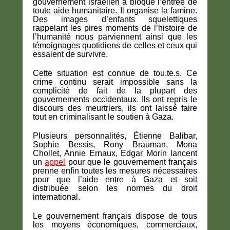
gouvernement israélien a bloqué l’entrée de
toute aide humanitaire. Il organise la famine.
Des images d’enfants squelettiques
rappelant les pires moments de l’histoire de
l’humanité nous parviennent ainsi que les
témoignages quotidiens de celles et ceux qui
essaient de survivre.
Cette situation est connue de tou.te.s. Ce
crime continu serait impossible sans la
complicité de fait de la plupart des
gouvernements occidentaux. Ils ont repris le
discours des meurtriers, ils ont laissé faire
tout en criminalisant le soutien à Gaza.
Plusieurs personnalités, Étienne Balibar,
Sophie Bessis, Rony Brauman, Mona
Chollet, Annie Ernaux, Edgar Morin lancent
un
appel
pour que le gouvernement français
prenne enfin toutes les mesures nécessaires
pour que l’aide entre à Gaza et soit
distribuée selon les normes du droit
international.
Le gouvernement français dispose de tous
les moyens économiques, commerciaux,