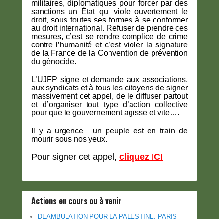
militaires, diplomatiques pour forcer par des
sanctions un État qui viole ouvertement le
droit, sous toutes ses formes à se conformer
au droit international. Refuser de prendre ces
mesures, c’est se rendre complice de crime
contre l’humanité et c’est violer la signature
de la France de la Convention de prévention
du génocide.
L’UJFP signe et demande aux associations,
aux syndicats et à tous les citoyens de signer
massivement cet appel, de le diffuser partout
et d’organiser tout type d’action collective
pour que le gouvernement agisse et vite….
Il y a urgence : un peuple est en train de
mourir sous nos yeux.
Pour signer cet appel,
cliquez
ICI
Actions en cours ou à venir
DEAMBULATION POUR LA PALESTINE, PARIS