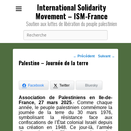
International Solidarity
Movement – ISM-France
Soutien aux luttes de libération du peuple palestinien
Recherche
Navigation
←
Précédent
Suivant
→
Palestine – Journée de la terre
des
posts
Facebook
Twitter
Bluesky
Association de Palestiniens en Ile-de-
France, 27 mars 2025
.- Comme chaque
année, le peuple palestinien commémore la
journée de la terre du 30 mars 1976,
symbolisant la résistance face aux
confiscations de l’État colonial Israël depuis
sa création en 1948. Ce jour-là, l’armée