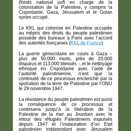
(fonds national juif) en charge de la
colonisation de la Palestine, y compris la
Cisjordanie, Gaza, Jérusalem et le Golan
syrien occupé.
Le KKL qui colonise en Palestine occupée
au mépris des droits du peuple palestinien
possède des bureaux à Paris avec l’accord
des autorités françaises (
KKL de France
)
La guerre génocidaire en cours à Gaza –
plus de 50.000 morts, près de 20.000
disparus et 113.000 blessés -, et le nettoyage
ethnique en Cisjordanie avec l’aide de
l’autorité palestinienne, n’est que la
continuité de ce processus enclenché par la
spoliation de la terre de Palestine par l’ONU
le 29 novembre 1947.
La résistance du peuple palestinien est aussi
la conséquence de ce processus et
continuera jusqu’à la libération de la
Palestine de la mer au Jourdain avec le
retour des réfugiés Palestiniens expulsés
depuis 1947 et l’instauration d’un Etat
palestinien indépendant avec Jérusalem