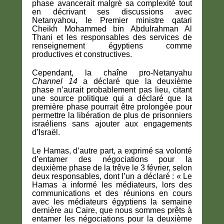
phase avancerait malgré sa complexité tout
en décrivant ses discussions avec
Netanyahou, le Premier ministre qatari
Cheikh Mohammed bin Abdulrahman Al
Thani et les responsables des services de
renseignement égyptiens comme
productives et constructives.
Cependant, la chaîne pro-Netanyahu
Channel 14
a déclaré que la deuxième
phase n’aurait probablement pas lieu, citant
une source politique qui a déclaré que la
première phase pourrait être prolongée pour
permettre la libération de plus de prisonniers
israéliens sans ajouter aux engagements
d’Israël.
Le Hamas, d’autre part, a exprimé sa volonté
d’entamer des négociations pour la
deuxième phase de la trêve le 3 février, selon
deux responsables, dont l’un a déclaré : « Le
Hamas a informé les médiateurs, lors des
communications et des réunions en cours
avec les médiateurs égyptiens la semaine
dernière au Caire, que nous sommes prêts à
entamer les négociations pour la deuxième