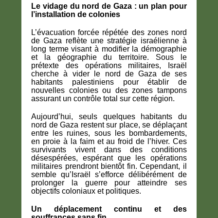
Le vidage du nord de Gaza : un plan pour
l’installation de colonies
L’évacuation forcée répétée des zones nord
de Gaza reflète une stratégie israélienne à
long terme visant à modifier la démographie
et la géographie du territoire. Sous le
prétexte des opérations militaires, Israël
cherche à vider le nord de Gaza de ses
habitants palestiniens pour établir de
nouvelles colonies ou des zones tampons
assurant un contrôle total sur cette région.
Aujourd’hui, seuls quelques habitants du
nord de Gaza restent sur place, se déplaçant
entre les ruines, sous les bombardements,
en proie à la faim et au froid de l’hiver. Ces
survivants vivent dans des conditions
désespérées, espérant que les opérations
militaires prendront bientôt fin. Cependant, il
semble qu’Israël s’efforce délibérément de
prolonger la guerre pour atteindre ses
objectifs coloniaux et politiques.
Un déplacement continu et des
souffrances sans fin