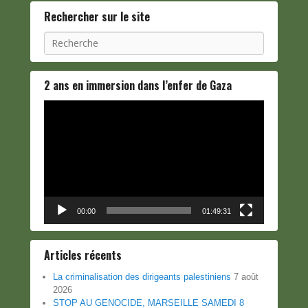
Rechercher sur le site
Recherche
2 ans en immersion dans l’enfer de Gaza
Lecteur
vidéo
00:00
01:49:31
Articles récents
La criminalisation des dirigeants palestiniens
7 août
2026
STOP AU GENOCIDE, MARSEILLE SAMEDI 8