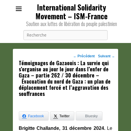
International Solidarity
Movement – ISM-France
Soutien aux luttes de libération du peuple palestinien
Recherche
Navigation
←
Précédent
Suivant
→
Témoignages de Gazaouis : La survie qui
des
s’organise au jour le jour dans l’enfer de
posts
Gaza – partie 262 / 30 décembre –
Évacuation du nord de Gaza : un plan de
déplacement forcé et l’aggravation des
souffrances
Facebook
Twitter
Bluesky
Brigitte Challande, 31 décembre 2024.
Le