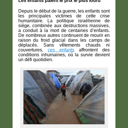
Les enfants paient le prix le plus lourd
Depuis le début de la guerre, les enfants sont
les principales victimes de cette crise
humanitaire. La politique israélienne de
siège, combinée aux destructions massives,
a conduit à la mort de centaines d’enfants.
De nombreux autres continuent de mourir en
raison du froid glacial dans les camps de
déplacés. Sans vêtements chauds ni
couvertures,
ces enfants
affrontent des
conditions inhumaines, où la survie devient
un défi quotidien.