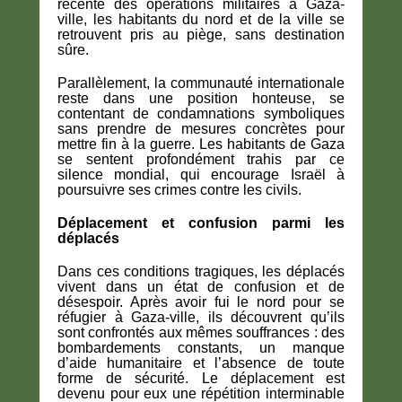
récente des opérations militaires à Gaza-
ville, les habitants du nord et de la ville se
retrouvent pris au piège, sans destination
sûre.
Parallèlement, la communauté internationale
reste dans une position honteuse, se
contentant de condamnations symboliques
sans prendre de mesures concrètes pour
mettre fin à la guerre. Les habitants de Gaza
se sentent profondément trahis par ce
silence mondial, qui encourage Israël à
poursuivre ses crimes contre les civils.
Déplacement et confusion parmi les
déplacés
Dans ces conditions tragiques, les déplacés
vivent dans un état de confusion et de
désespoir. Après avoir fui le nord pour se
réfugier à Gaza-ville, ils découvrent qu’ils
sont confrontés aux mêmes souffrances : des
bombardements constants, un manque
d’aide humanitaire et l’absence de toute
forme de sécurité. Le déplacement est
devenu pour eux une répétition interminable