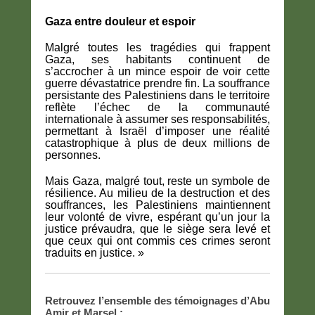
Gaza entre douleur et espoir
Malgré toutes les tragédies qui frappent
Gaza, ses habitants continuent de
s’accrocher à un mince espoir de voir cette
guerre dévastatrice prendre fin. La souffrance
persistante des Palestiniens dans le territoire
reflète l’échec de la communauté
internationale à assumer ses responsabilités,
permettant à Israël d’imposer une réalité
catastrophique à plus de deux millions de
personnes.
Mais Gaza, malgré tout, reste un symbole de
résilience. Au milieu de la destruction et des
souffrances, les Palestiniens maintiennent
leur volonté de vivre, espérant qu’un jour la
justice prévaudra, que le siège sera levé et
que ceux qui ont commis ces crimes seront
traduits en justice. »
Retrouvez l’ensemble des témoignages d’Abu
Amir et Marsel :