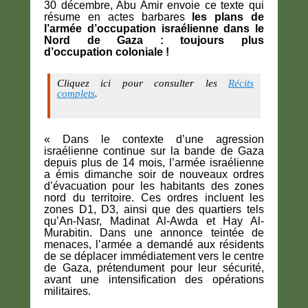
30 décembre, Abu Amir envoie ce texte qui
résume en actes barbares
les plans de
l’armée d’occupation israélienne dans le
Nord de Gaza : toujours plus
d’occupation coloniale !
Cliquez ici pour consulter les
Récits
complets
.
« Dans le contexte d’une agression
israélienne continue sur la bande de Gaza
depuis plus de 14 mois, l’armée israélienne
a émis dimanche soir de nouveaux ordres
d’évacuation pour les habitants des zones
nord du territoire. Ces ordres incluent les
zones D1, D3, ainsi que des quartiers tels
qu’An-Nasr, Madinat Al-Awda et Hay Al-
Murabitin. Dans une annonce teintée de
menaces, l’armée a demandé aux résidents
de se déplacer immédiatement vers le centre
de Gaza, prétendument pour leur sécurité,
avant une intensification des opérations
militaires.