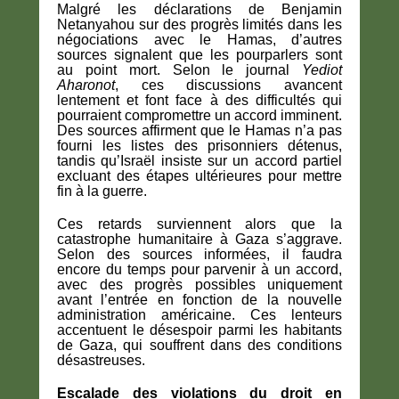
Malgré les déclarations de Benjamin
Netanyahou sur des progrès limités dans les
négociations avec le Hamas, d’autres
sources signalent que les pourparlers sont
au point mort. Selon le journal
Yediot
Aharonot
, ces discussions avancent
lentement et font face à des difficultés qui
pourraient compromettre un accord imminent.
Des sources affirment que le Hamas n’a pas
fourni les listes des prisonniers détenus,
tandis qu’Israël insiste sur un accord partiel
excluant des étapes ultérieures pour mettre
fin à la guerre.
Ces retards surviennent alors que la
catastrophe humanitaire à Gaza s’aggrave.
Selon des sources informées, il faudra
encore du temps pour parvenir à un accord,
avec des progrès possibles uniquement
avant l’entrée en fonction de la nouvelle
administration américaine. Ces lenteurs
accentuent le désespoir parmi les habitants
de Gaza, qui souffrent dans des conditions
désastreuses.
Escalade des violations du droit en