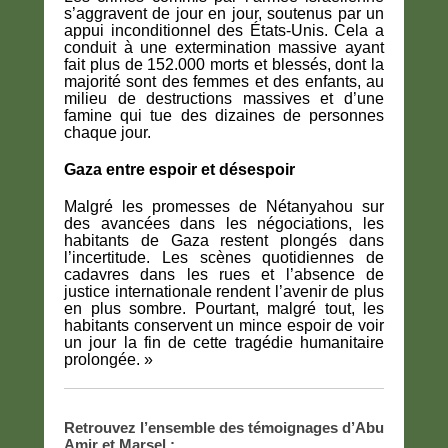
s’aggravent de jour en jour, soutenus par un
appui inconditionnel des États-Unis. Cela a
conduit à une extermination massive ayant
fait plus de 152.000 morts et blessés, dont la
majorité sont des femmes et des enfants, au
milieu de destructions massives et d’une
famine qui tue des dizaines de personnes
chaque jour.
Gaza entre espoir et désespoir
Malgré les promesses de Nétanyahou sur
des avancées dans les négociations, les
habitants de Gaza restent plongés dans
l’incertitude. Les scènes quotidiennes de
cadavres dans les rues et l’absence de
justice internationale rendent l’avenir de plus
en plus sombre. Pourtant, malgré tout, les
habitants conservent un mince espoir de voir
un jour la fin de cette tragédie humanitaire
prolongée. »
Retrouvez l’ensemble des témoignages d’Abu
Amir et Marsel :