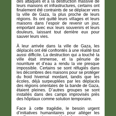
des attaques et à la destruction massive de
leurs maisons et infrastructures, certains ont
finalement été contraints de se déplacer vers
la ville de Gaza, la plus proche de leurs
régions. Ils ont quitté leurs villages et leurs
maisons dans l’espoir de revenir un jour,
emportant avec eux leurs souvenirs et leurs
douleurs, laissant tout derrière eux pour
sauver leurs vies.
À leur arrivée dans la ville de Gaza, les
déplacés ont été confrontés à une réalité tout
aussi difficile. La destruction qui a touché la
ville était immense, et la pénurie de
nourriture et d’eau a rendu la vie presque
impossible. Certains se sont réfugiés dans
les décombres des maisons pour se protéger
du froid hivernal mordant, tandis que les
écoles, déjà surpeuplées par les déplacés
des régions orientales de la bande de Gaza,
étaient pleines. D’autres groupes se sont
installés dans des camps improvisés près
des hôpitaux comme solution temporaire.
Face à cette tragédie, le besoin urgent
d’initiatives humanitaires pour alléger les