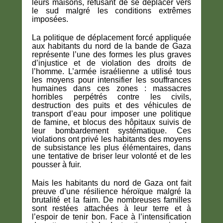
leurs maisons, refusant de se déplacer vers
le sud malgré les conditions extrêmes
imposées.
La politique de déplacement forcé appliquée
aux habitants du nord de la bande de Gaza
représente l’une des formes les plus graves
d’injustice et de violation des droits de
l’homme. L’armée israélienne a utilisé tous
les moyens pour intensifier les souffrances
humaines dans ces zones : massacres
horribles perpétrés contre les civils,
destruction des puits et des véhicules de
transport d’eau pour imposer une politique
de famine, et blocus des hôpitaux suivis de
leur bombardement systématique. Ces
violations ont privé les habitants des moyens
de subsistance les plus élémentaires, dans
une tentative de briser leur volonté et de les
pousser à fuir.
Mais les habitants du nord de Gaza ont fait
preuve d’une résilience héroïque malgré la
brutalité et la faim. De nombreuses familles
sont restées attachées à leur terre et à
l’espoir de tenir bon. Face à l’intensification