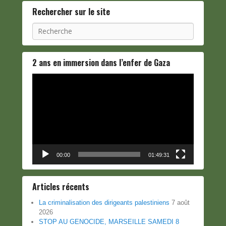
Rechercher sur le site
Recherche
2 ans en immersion dans l’enfer de Gaza
Lecteur
vidéo
00:00
01:49:31
Articles récents
La criminalisation des dirigeants palestiniens
7 août
2026
STOP AU GENOCIDE, MARSEILLE SAMEDI 8