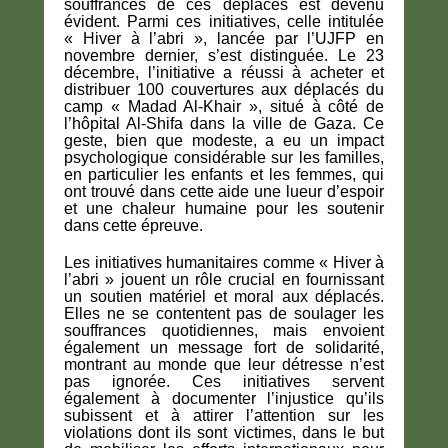
souffrances de ces déplacés est devenu
évident. Parmi ces initiatives, celle intitulée
« Hiver à l’abri », lancée par l’UJFP en
novembre dernier, s’est distinguée. Le 23
décembre, l’initiative a réussi à acheter et
distribuer 100 couvertures aux déplacés du
camp « Madad Al-Khair », situé à côté de
l’hôpital Al-Shifa dans la ville de Gaza. Ce
geste, bien que modeste, a eu un impact
psychologique considérable sur les familles,
en particulier les enfants et les femmes, qui
ont trouvé dans cette aide une lueur d’espoir
et une chaleur humaine pour les soutenir
dans cette épreuve.
Les initiatives humanitaires comme « Hiver à
l’abri » jouent un rôle crucial en fournissant
un soutien matériel et moral aux déplacés.
Elles ne se contentent pas de soulager les
souffrances quotidiennes, mais envoient
également un message fort de solidarité,
montrant au monde que leur détresse n’est
pas ignorée. Ces initiatives servent
également à documenter l’injustice qu’ils
subissent et à attirer l’attention sur les
violations dont ils sont victimes, dans le but