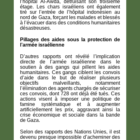
l’hôpital Al-Awda, détruisant son troisième
étage. Les chars israéliens ont également
tiré sur l’entrée de l’hôpital indonésien au
nord de Gaza, forçant les malades et blessés
à l’évacuer dans des conditions humanitaires
désastreuses.
Pillages des aides sous la protection de
l’armée israélienne
D’autres rapports ont révélé l’implication
directe de l’armée israélienne dans le
soutien à des gangs qui pillent les aides
humanitaires. Ces gangs ciblent les convois
d’aide dans le but de réaliser plusieurs
objectifs malveillants, notamment
l’élimination des agents chargés de sécuriser
ces convois, dont 728 ont déjà été tués. Ces
actions visent à imposer une politique de
famine systématique et à augmenter
artificiellement les prix, aggravant ainsi la
crise économique et sociale dans la bande
de Gaza.
Selon des rapports des Nations Unies, il est
devenu presque impossible d’acheminer des