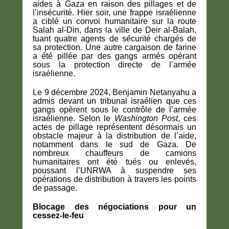
aides à Gaza en raison des pillages et de
l’insécurité. Hier soir, une frappe israélienne
a ciblé un convoi humanitaire sur la route
Salah al-Din, dans la ville de Deir al-Balah,
tuant quatre agents de sécurité chargés de
sa protection. Une autre cargaison de farine
a été pillée par des gangs armés opérant
sous la protection directe de l’armée
israélienne.
Le 9 décembre 2024, Benjamin Netanyahu a
admis devant un tribunal israélien que ces
gangs opèrent sous le contrôle de l’armée
israélienne. Selon le
Washington Post
, ces
actes de pillage représentent désormais un
obstacle majeur à la distribution de l’aide,
notamment dans le sud de Gaza. De
nombreux chauffeurs de camions
humanitaires ont été tués ou enlevés,
poussant l’UNRWA à suspendre ses
opérations de distribution à travers les points
de passage.
Blocage des négociations pour un
cessez-le-feu