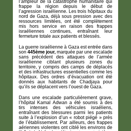
l’ampleur de la catastrophe humanitaire qui
frappe la région depuis le début de
l’agression israélienne. Les trois hôpitaux du
nord de Gaza, déjà sous pression avec des
ressources limitées, ont été complètement
mis hors service en raison des frappes
israéliennes continues, entraînant leur
fermeture totale aux patients et blessés.
La guerre israélienne à Gaza est entrée dans
son
445ème jour,
marquée par une escalade
sans précédent des attaques de l’armée
israélienne ciblant plusieurs zones du
territoire, y compris des camps de déplacés
et des infrastructures essentielles comme les
hôpitaux. Des ordres d’évacuation ont été
donnés aux habitants de Chadjaya pour
qu’ils se déplacent vers l’ouest de Gaza.
Dans une escalade particulièrement grave,
l’hôpital Kamal Adwan a été soumis à des
tirs intenses des véhicules israéliens,
entraînant des blessures parmi les patients
suite à l’explosion d’un « robot piégé » près
de l’établissement. Par ailleurs, des frappes
aériennes violentes ont ciblé les environs de