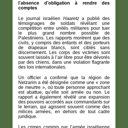
l’absence d’obligation à rendre des
comptes
Le journal israélien
Haaretz
a publié des
témoignages de soldats révélant une
compétition entre unités militaires pour tuer
le plus grand nombre possible de
Palestiniens. Les rapports montrent que des
civils, y compris des enfants et des porteurs
de drapeaux blancs, sont ciblés sans
discernement. Les corps des victimes sont
souvent laissés à l’air libre pour être dévorés
par des chiens, dans une violation flagrante
des lois internationales.
Un officier a confirmé que la région de
Netzarim a été désignée comme une « zone
de meurtre », où toute personne approchant
est abattue, qu’elle soit armée ou non. Le
rapport a également révélé une expansion
des pouvoirs accordés aux commandants sur
le terrain, qui agissent souvent comme des
milices armées, en dehors de tout cadre
juridique.
Les crimes commis par l’armée israélienne