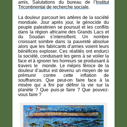
amis,
Salutations du bureau de l’
Institut
Tricontinental de recherche sociale
.
La douleur parcourt les artères de la société
mondiale. Jour après jour, le génocide du
peuple palestinien se poursuit et les conflits
dans la région africaine des Grands Lacs et
du Soudan s’intensifient. Un nombre
croissant sombre dans la pauvreté absolue
alors que les fabricants d’armes voient leurs
bénéfices exploser. Ces réalités ont endurci
la société, conduisant les gens à se voiler la
face et à ignorer les horreurs se produisant à
travers le monde. Le mépris féroce de la
douleur d’autrui est devenu un moyen de se
prémunir contre cette inflation de
souffrances. Que peut-on faire face à la
misère qui a fini par définir la vie sur la
planète ? Que puis-je faire ? Que pouvez-
vous faire ?