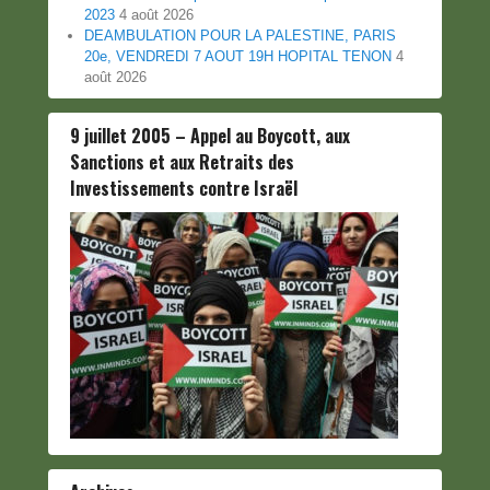
2023
4 août 2026
DEAMBULATION POUR LA PALESTINE, PARIS
20e, VENDREDI 7 AOUT 19H HOPITAL TENON
4
août 2026
9 juillet 2005 – Appel au Boycott, aux
Sanctions et aux Retraits des
Investissements contre Israël