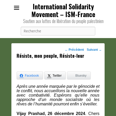
International Solidarity
Movement – ISM-France
Soutien aux luttes de libération du peuple palestinien
Recherche
Navigation
←
Précédent
Suivant
→
Résiste, mon peuple, Résiste-leur
des
posts
Facebook
Twitter
Bluesky
Après une année marquée par le génocide et
le conflit, nous accueillons la nouvelle année
avec combativité. Espérons qu’elle nous
rapproche d’un monde socialiste où les
rêves de l’humanité pourront enfin s’éveiller.
Vijay Prashad, 26 décembre 2024
.
Chers