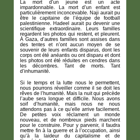
La mort d’un jeune est un acte
impardonnable. La mort d’un enfant est
particulièrement inconcevable. Naji aurait pu
être le capitaine de l’équipe de football
palestinienne. Hadeel aurait pu devenir une
scientifique extraordinaire. Leurs familles
regardent les photos qui restent, et pleurent.
À Gaza, d’autres familles sont assises dans
des tentes et n’ont aucun moyen de se
souvenir de leurs enfants disparus, dont les
corps ont été anéantis ou ont disparu et dont
les photos ont été réduites en cendres dans
les décombres. Tant de morts. Tant
d’inhumanité.
Si le temps et la lutte nous le permettent,
nous pourrons réveiller comme il se doit les
rêves de l’humanité. Mais la nuit qui précède
l’aube sera longue et difficile. Nous avons
soif d’humanité, mais nous ne nous
attendons pas à ce qu’elle arrive facilement.
De petites voix réclament un monde
nouveau, et de nombreux pieds marchent
pour le construire. Pour y parvenir, il faudra
mettre fin à la guerre et à l’occupation, ainsi
qu’à la laideur du capitalisme et de