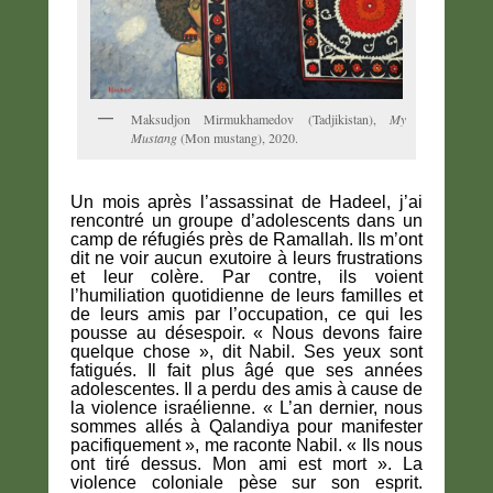
Maksudjon Mirmukhamedov (Tadjikistan),
My
Mustang
(Mon mustang), 2020.
Un mois après l’assassinat de Hadeel, j’ai
rencontré un groupe d’adolescents dans un
camp de réfugiés près de Ramallah. Ils m’ont
dit ne voir aucun exutoire à leurs frustrations
et leur colère. Par contre, ils voient
l’humiliation quotidienne de leurs familles et
de leurs amis par l’occupation, ce qui les
pousse au désespoir. « Nous devons faire
quelque chose », dit Nabil. Ses yeux sont
fatigués. Il fait plus âgé que ses années
adolescentes. Il a perdu des amis à cause de
la violence israélienne. « L’an dernier, nous
sommes allés à Qalandiya pour manifester
pacifiquement », me raconte Nabil. « Ils nous
ont tiré dessus. Mon ami est mort ». La
violence coloniale pèse sur son esprit.