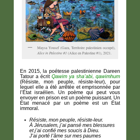
Maysa Yousef (Gaza, Territoire palestinien occupé),
Alice in Palestine #1
(Alice en Palestine #1), 2021.
En 2015, la poétesse palestinienne Dareen
Tatour a écrit
Qawim ya sha’abi, qawimhum
(Résiste, mon peuple, résiste-leur), pour
lequel elle a été arrêtée et emprisonnée par
l’État israélien. Un poème qui peut vous
envoyer en prison est un poème puissant. Un
État menacé par un poème est un État
immoral.
Résiste, mon peuple, résiste-leur.
À Jérusalem, j’ai pansé mes blessures
et j’ai confié mes soucis à Dieu.
J’ai porté l’âme sur mes paumes