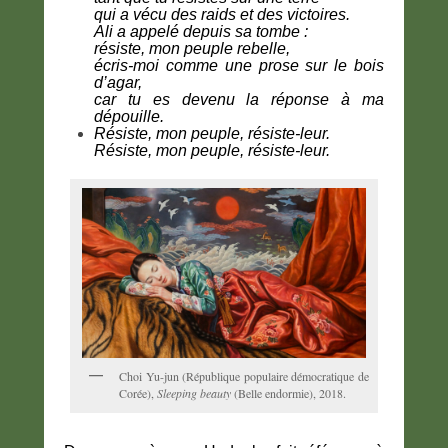
qui a vécu des raids et des victoires.
Ali a appelé depuis sa tombe :
résiste, mon peuple rebelle,
écris-moi comme une prose sur le bois
d’agar,
car tu es devenu la réponse à ma
dépouille.
Résiste, mon peuple, résiste-leur.
Résiste, mon peuple, résiste-leur.
Choi Yu-jun (République populaire démocratique de
Corée),
Sleeping beauty
(Belle endormie), 2018.