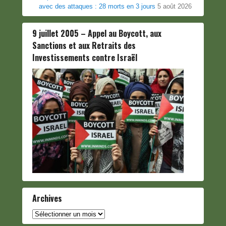
avec des attaques : 28 morts en 3 jours
5 août 2026
9 juillet 2005 – Appel au Boycott, aux
Sanctions et aux Retraits des
Investissements contre Israël
Archives
Archives