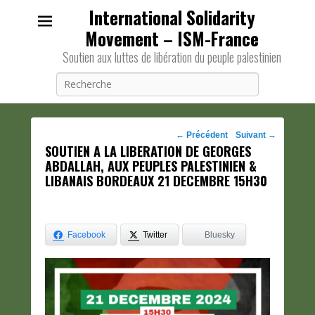
International Solidarity
Movement – ISM-France
Soutien aux luttes de libération du peuple palestinien
Recherche
Navigation
←
Précédent
Suivant
→
SOUTIEN A LA LIBERATION DE GEORGES
des
ABDALLAH, AUX PEUPLES PALESTINIEN &
posts
LIBANAIS BORDEAUX 21 DECEMBRE 15H30
Facebook
Twitter
Bluesky