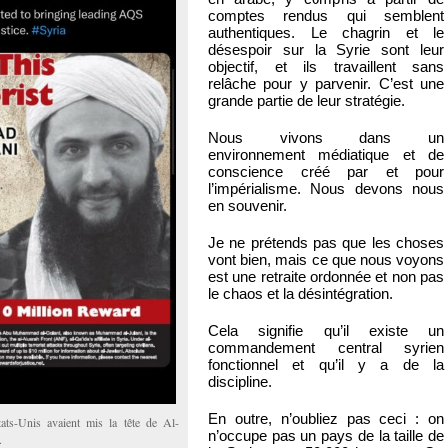
comptes rendus qui semblent
authentiques. Le chagrin et le
désespoir sur la Syrie sont leur
objectif, et ils travaillent sans
relâche pour y parvenir. C’est une
grande partie de leur stratégie.
Nous vivons dans un
environnement médiatique et de
conscience créé par et pour
l’impérialisme. Nous devons nous
en souvenir.
Je ne prétends pas que les choses
vont bien, mais ce que nous voyons
est une retraite ordonnée et non pas
le chaos et la désintégration.
Cela signifie qu’il existe un
commandement central syrien
fonctionnel et qu’il y a de la
discipline.
En outre, n’oubliez pas ceci : on
ats-Unis avaient mis la tête de Al-
n’occupe pas un pays de la taille de
.