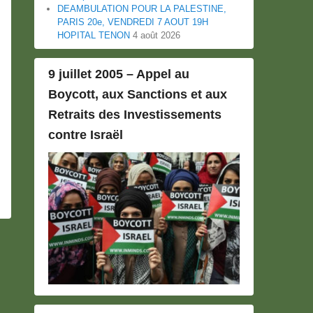
DEAMBULATION POUR LA PALESTINE,
PARIS 20e, VENDREDI 7 AOUT 19H
HOPITAL TENON
4 août 2026
9 juillet 2005 – Appel au
Boycott, aux Sanctions et aux
Retraits des Investissements
contre Israël